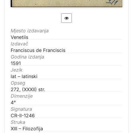
Mjesto izdavanja
Venetiis
Izdavač
Franciscus de Franciscis
Godina izdanja
1591
Jezik
lat – latinski
Opseg
272, (XXXII) str.
Dimenzije
4°
Signatura
CR-II-1246
Struka
XIII – Filozofija