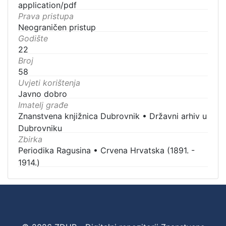
application/pdf
Prava pristupa
Neograničen pristup
Godište
22
Broj
58
Uvjeti korištenja
Javno dobro
Imatelj građe
Znanstvena knjižnica Dubrovnik
•
Državni arhiv u
Dubrovniku
Zbirka
Periodika Ragusina
•
Crvena Hrvatska (1891. -
1914.)