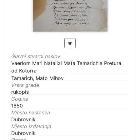
Glavni stvarni naslov
Vaerlom Mari Natalizi Mata Tamarichia Pretura
od Kotorra
Tamarich, Mato Mihov
Vrsta građe
rukopis
Godina
1850
Mjesto nastanka
Dubrovnik
Mjesto izdavanja
Dubrovnik