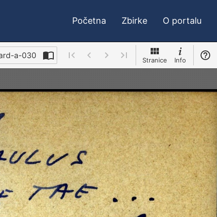
Početna
Zbirke
O portalu
card-a-030
Stranice
Info