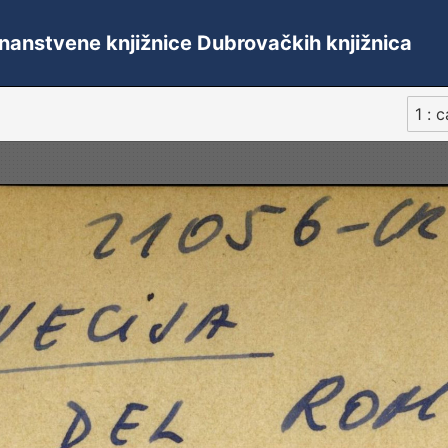
 Znanstvene knjižnice Dubrovačkih knjižnica
1 : 