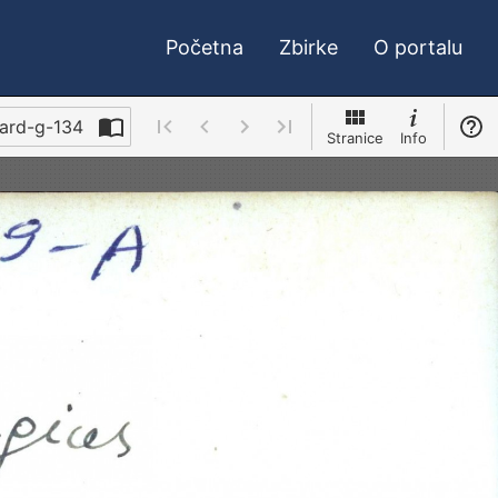
Početna
Zbirke
O portalu
card-g-134
Stranice
Info