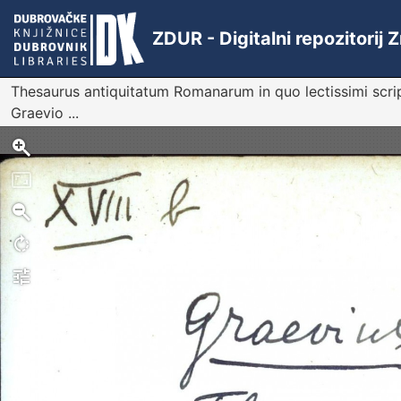
ZDUR - Digitalni repozitorij
Thesaurus antiquitatum Romanarum in quo lectissimi scri
Graevio ...
Sken