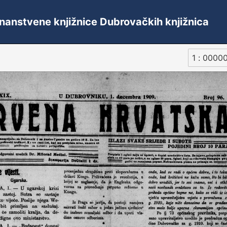
 Znanstvene knjižnice Dubrovačkih knjižnica
1 : 0000