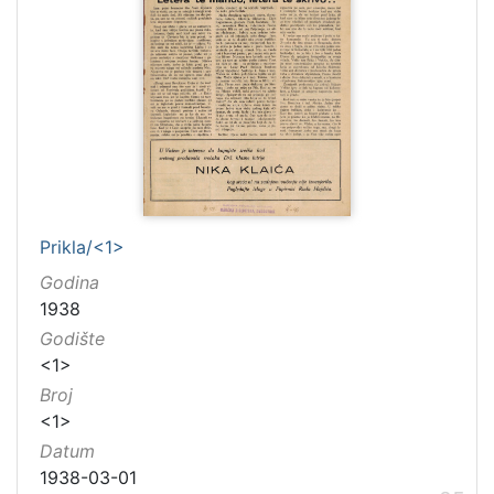
Prikla/<1>
Godina
1938
Godište
<1>
Broj
<1>
Datum
1938-03-01