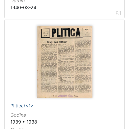
Datum
1940-03-24
81
Plitica/<1>
Godina
1939
•
1938