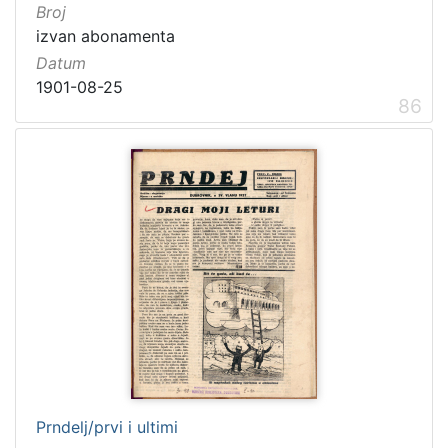
Broj
izvan abonamenta
Datum
1901-08-25
86
Prndelj/prvi i ultimi