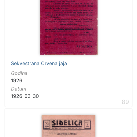
Sekvestrana Crvena jaja
Godina
1926
Datum
1926-03-30
89