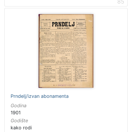
85
Prndelj/izvan abonamenta
Godina
1901
Godište
kako rodi