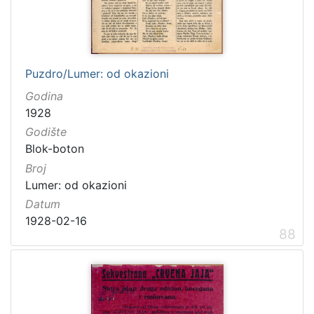
Puzdro/Lumer: od okazioni
Godina
1928
Godište
Blok-boton
Broj
Lumer: od okazioni
Datum
1928-02-16
88