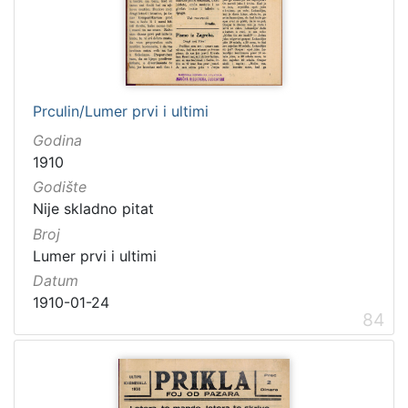
Prculin/Lumer prvi i ultimi
Godina
1910
Godište
Nije skladno pitat
Broj
Lumer prvi i ultimi
Datum
1910-01-24
84