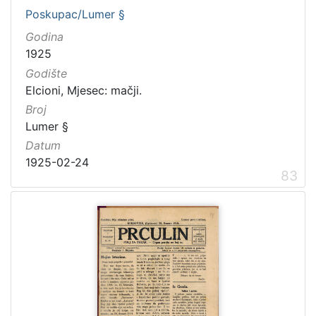
Poskupac/Lumer §
Godina
1925
Godište
Elcioni, Mjesec: mačji.
Broj
Lumer §
Datum
1925-02-24
83