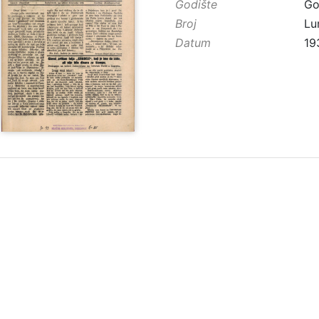
Godište
Go
Broj
Lu
Datum
19