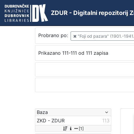
ZDUR - Digitalni repozitorij
Probrano po:
"Foji od pazara" (1901.-1941.
Prikazano 111-111 od 111 zapisa
Baza
ZKD - ZDUR
113
[1]