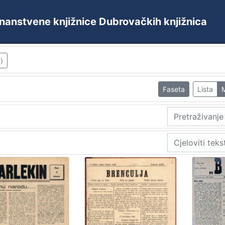
 Znanstvene knjižnice Dubrovačkih knjižnica
)
Faseta
Lista