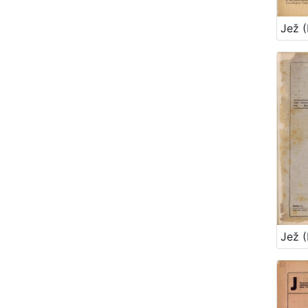
Jež (
Jež (