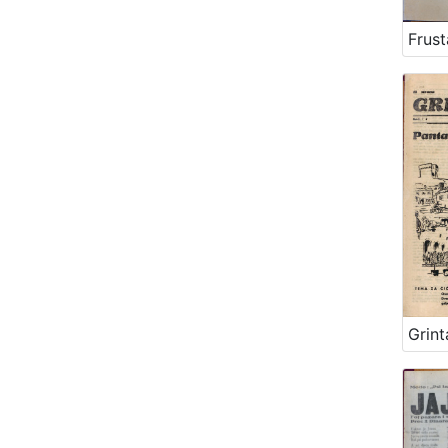
Frust
Grint