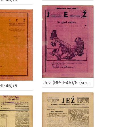
Jež (RP-II-45)/5 (serija II)
II-45)/5