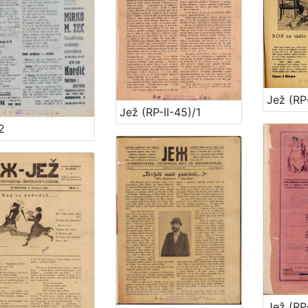
Jež (RP-
Jež (RP-II-45)/1
2
Jež (RP-