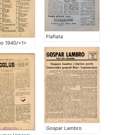
Flaflata
uo 1940/<1>
Gospar Lambro