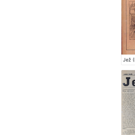
Jež (