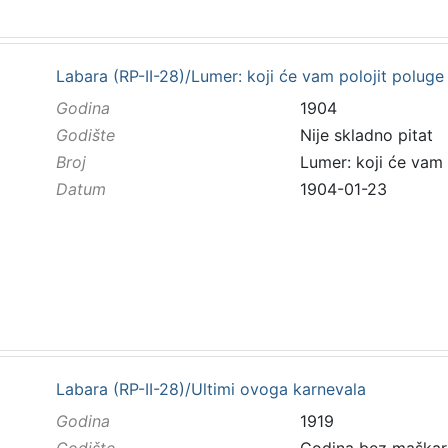
Labara (RP-II-28)/Lumer: koji će vam polojit poluge
Godina
1904
Godište
Nije skladno pitat
Broj
Lumer: koji će vam 
Datum
1904-01-23
Labara (RP-II-28)/Ultimi ovoga karnevala
Godina
1919