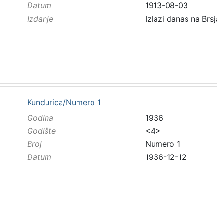
Datum
1913-08-03
Izdanje
Izlazi danas na Brs
Kundurica/Numero 1
Godina
1936
Godište
<4>
Broj
Numero 1
Datum
1936-12-12