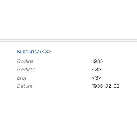
Kundurica/<3>
Godina
1935
Godište
<3>
Broj
<3>
Datum
1935-02-02