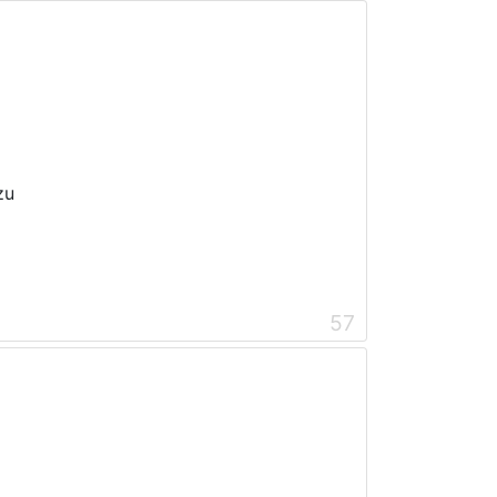
zu
57