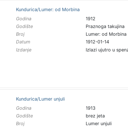
Kundurica/Lumer: od Morbina
Godina
1912
Godište
Praznoga takujina
Broj
Lumer: od Morbina
Datum
1912-01-14
Izdanje
Izlazi ujutro u spen
Kundurica/Lumer unjuli
Godina
1913
Godište
brez jeta
Broj
Lumer unjuli