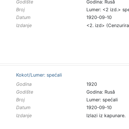
Godište
Godina: Rusâ
Broj
Lumer: <2 izd.> spe
Datum
1920-09-10
Izdanje
<2. izd> (Cenzurir
Kokot/Lumer: spećali
Godina
1920
Godište
Godina: Rusâ
Broj
Lumer: spećali
Datum
1920-09-10
Izdanje
Izlazi iz kapunare.