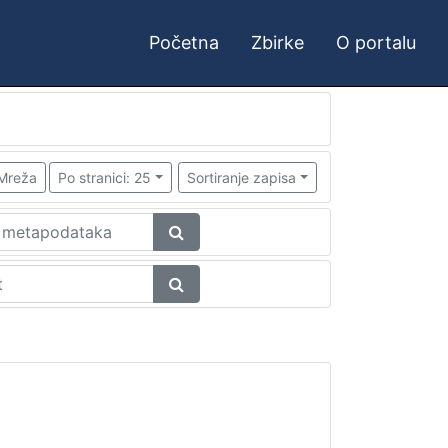
Početna
Zbirke
O portalu
Mreža
Po stranici: 25
Sortiranje zapisa