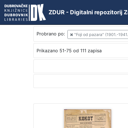
ZDUR - Digitalni repozitorij
Probrano po:
"Foji od pazara" (1901.-1941.
Prikazano 51-75 od 111 zapisa