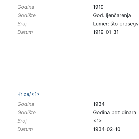
Godina
1919
Godište
God. ljenčarenja
Broj
Lumer: što prosegv
Datum
1919-01-31
Kriza/<1>
Godina
1934
Godište
Godina bez dinara
Broj
<1>
Datum
1934-02-10