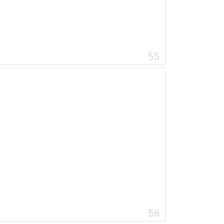
55
56