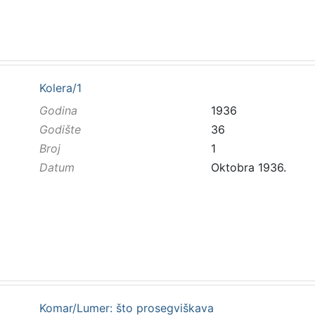
Kolera/1
Godina
1936
Godište
36
Broj
1
Datum
Oktobra 1936.
Komar/Lumer: što prosegviškava