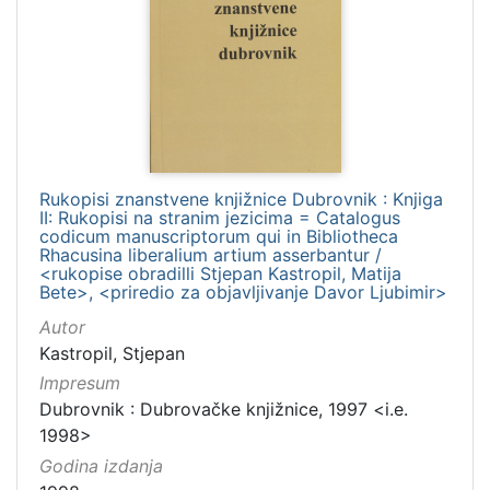
Rukopisi znanstvene knjižnice Dubrovnik : Knjiga
II: Rukopisi na stranim jezicima = Catalogus
codicum manuscriptorum qui in Bibliotheca
Rhacusina liberalium artium asserbantur /
<rukopise obradilli Stjepan Kastropil, Matija
Bete>, <priredio za objavljivanje Davor Ljubimir>
Autor
Kastropil, Stjepan
Impresum
Dubrovnik : Dubrovačke knjižnice, 1997 <i.e.
1998>
Godina izdanja