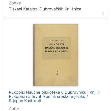
Zbirka
Tiskani Katalozi Dubrovačkih Knjižnica
2
Rukopisi Naučne biblioteke u Dubrovniku : Knj. 1:
Rukopisi na hrvatskom ili srpskom jeziku /
Stjepan Kastropil
Autor