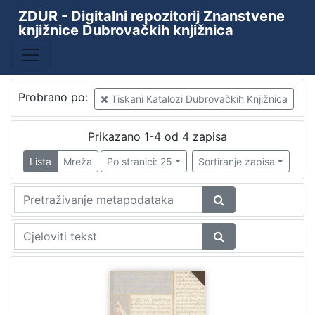
ZDUR - Digitalni repozitorij Znanstvene
knjižnice Dubrovačkih knjižnica
Probrano po:
Tiskani Katalozi Dubrovačkih Knjižnica
Prikazano 1-4 od 4 zapisa
Lista
Mreža
Po stranici: 25
Sortiranje zapisa