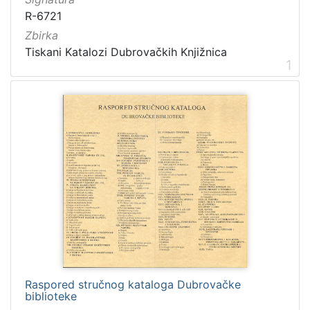
R-6721
Zbirka
Tiskani Katalozi Dubrovačkih Knjižnica
1
Raspored stručnog kataloga Dubrovačke
biblioteke