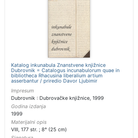
Katalog inkunabula Znanstvene knjižnice
Dubrovnik = Catalogus incunabulorum quae in
bibliotheca Rhacusina liberalium artium
asserbantur / priredio Davor Ljubimir
Impresum
Dubrovnik : Dubrovačke knjižnice, 1999
Godina izdanja
1999
Materijalni opis
VIII, 177 str. ; 8° (25 cm)
Signatura