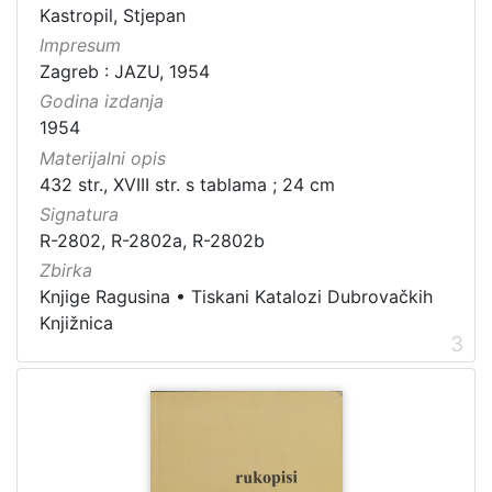
Kastropil, Stjepan
Impresum
Zagreb : JAZU, 1954
Godina izdanja
1954
Materijalni opis
432 str., XVIII str. s tablama ; 24 cm
Signatura
R-2802, R-2802a, R-2802b
Zbirka
Knjige Ragusina
•
Tiskani Katalozi Dubrovačkih
Knjižnica
3