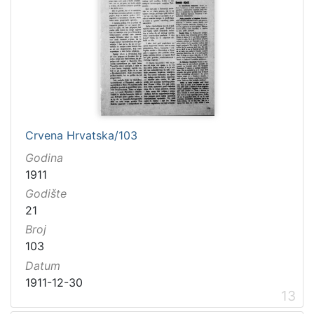
Crvena Hrvatska/103
Godina
1911
Godište
21
Broj
103
Datum
1911-12-30
13