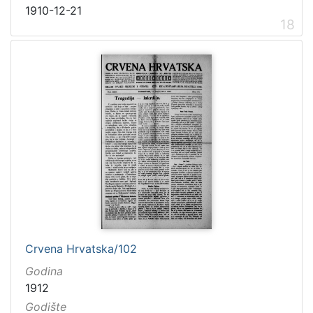
1910-12-21
18
Crvena Hrvatska/102
Godina
1912
Godište