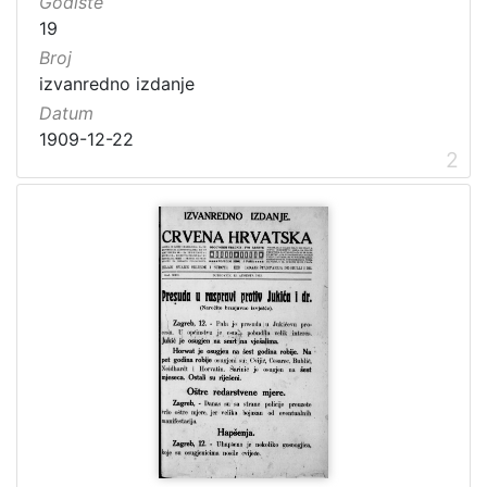
Godište
19
Broj
izvanredno izdanje
Datum
1909-12-22
2