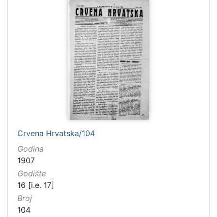
Crvena Hrvatska/104
Godina
1907
Godište
16 [i.e. 17]
Broj
104