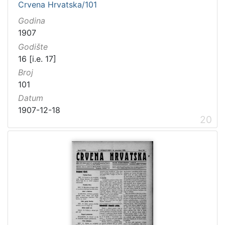
Crvena Hrvatska/101
Godina
1907
Godište
16 [i.e. 17]
Broj
101
Datum
1907-12-18
20