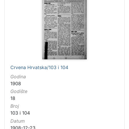
Crvena Hrvatska/103 i 104
Godina
1908
Godište
18
Broj
103 i 104
Datum
1908-12-23