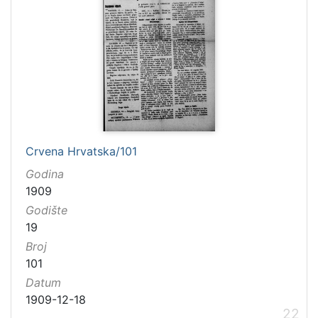
Crvena Hrvatska/101
Godina
1909
Godište
19
Broj
101
Datum
1909-12-18
22