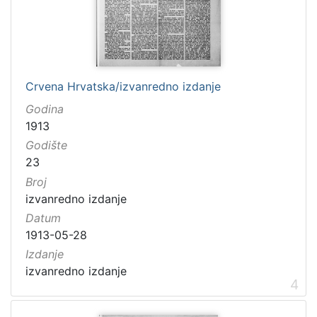
Crvena Hrvatska/izvanredno izdanje
Godina
1913
Godište
23
Broj
izvanredno izdanje
Datum
1913-05-28
Izdanje
izvanredno izdanje
4