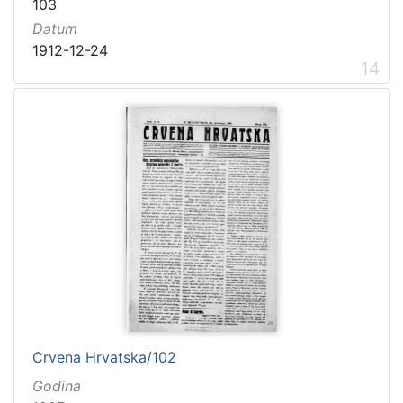
103
Datum
1912-12-24
14
Crvena Hrvatska/102
Godina