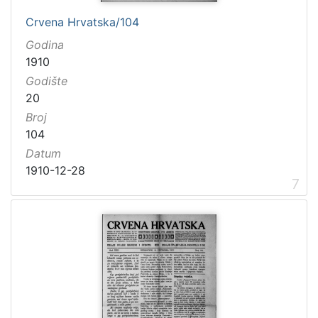
Crvena Hrvatska/104
Godina
1910
Godište
20
Broj
104
Datum
1910-12-28
7