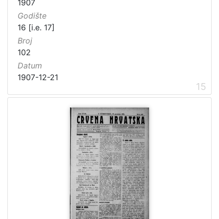
1907
Godište
16 [i.e. 17]
Broj
102
Datum
1907-12-21
15