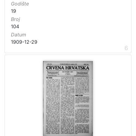
Godište
19
Broj
104
Datum
1909-12-29
6