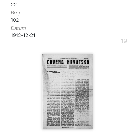
22
Broj
102
Datum
1912-12-21
19