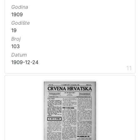
Godina
1909
Godište
19
Broj
103
Datum
1909-12-24
11