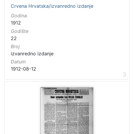
Crvena Hrvatska/izvanredno izdanje
Godina
1912
Godište
22
Broj
izvanredno izdanje
Datum
1912-08-12
3