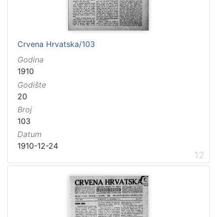
Crvena Hrvatska/103
Godina
1910
Godište
20
Broj
103
Datum
1910-12-24
12