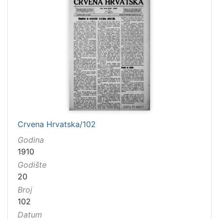
Crvena Hrvatska/102
Godina
1910
Godište
20
Broj
102
Datum