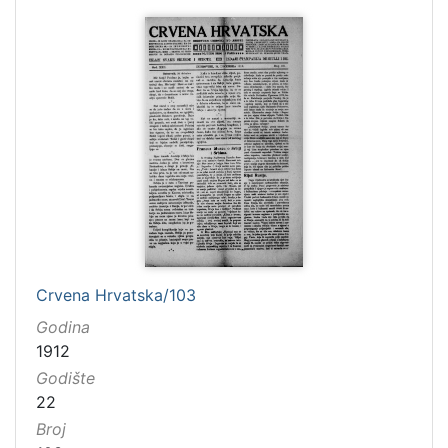
Crvena Hrvatska/103
Godina
1912
Godište
22
Broj