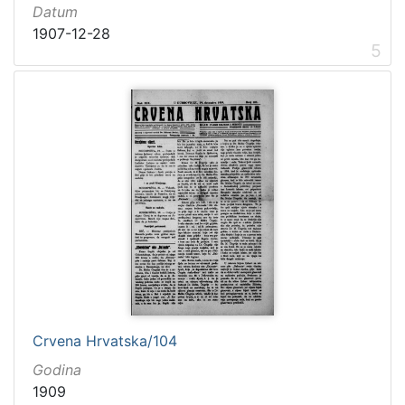
Datum
1907-12-28
5
Crvena Hrvatska/104
Godina
1909