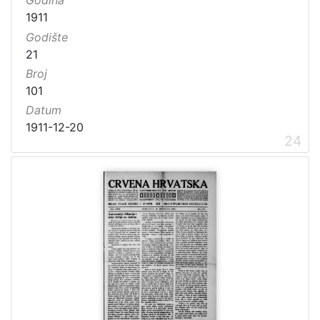
Godina
1911
Godište
21
Broj
101
Datum
1911-12-20
24