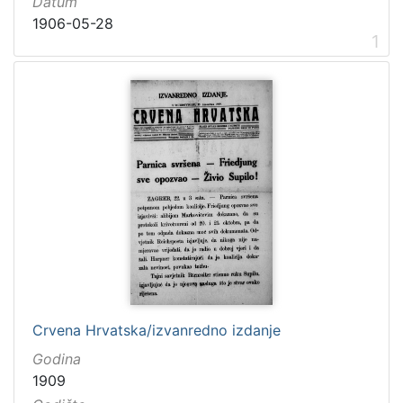
Datum
1906-05-28
1
Crvena Hrvatska/izvanredno izdanje
Godina
1909