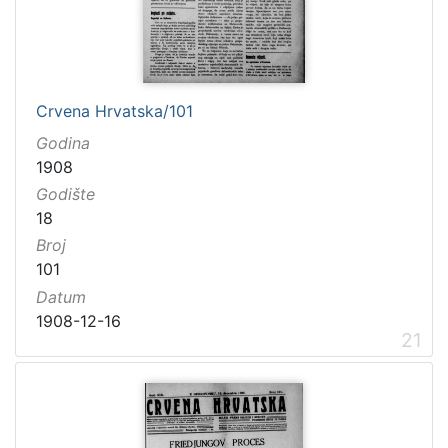
Crvena Hrvatska/101
Godina
1908
Godište
18
Broj
101
Datum
1908-12-16
21