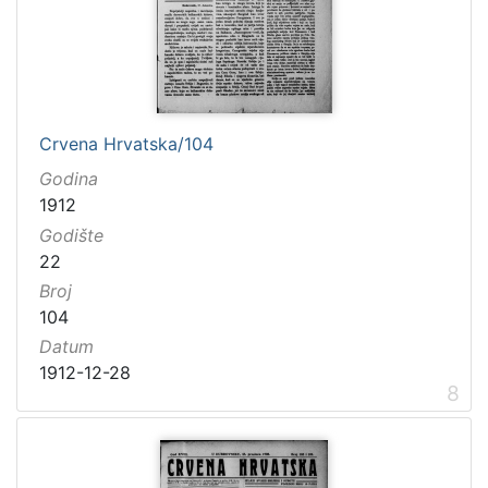
Crvena Hrvatska/104
Godina
1912
Godište
22
Broj
104
Datum
1912-12-28
8