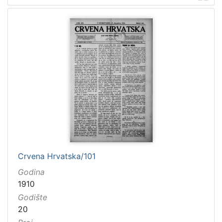
Crvena Hrvatska/101
Godina
1910
Godište
20