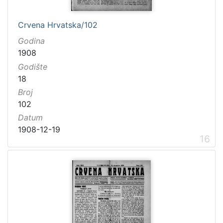
Crvena Hrvatska/102
Godina
1908
Godište
18
Broj
102
Datum
1908-12-19
16