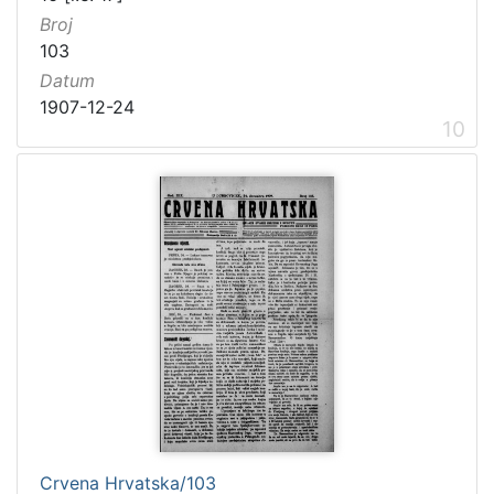
Broj
103
Datum
1907-12-24
10
Crvena Hrvatska/103