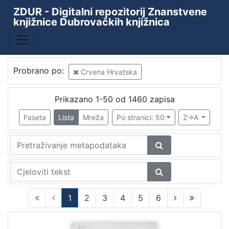
ZDUR - Digitalni repozitorij Znanstvene
knjižnice Dubrovačkih knjižnica
Baza
ZKD - ZDUR
1471
Periodika Ragusina
2
Probrano po:
Crvena Hrvatska
Prikazano 1-50 od 1460 zapisa
[
Faseta
Lista
Mreža
Po stranici: 50
Z->A
2
]
Godina
1891
46
1892
52
1893
51
1
2
3
4
5
6
1894
53
(current)
1895
51