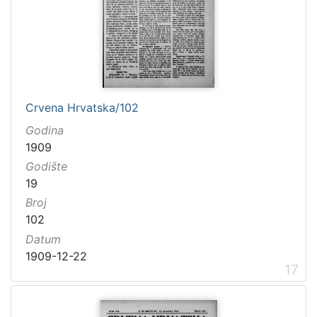
Crvena Hrvatska/102
Godina
1909
Godište
19
Broj
102
Datum
1909-12-22
17