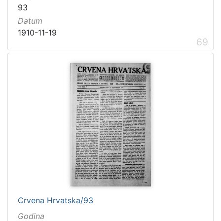
93
Datum
1910-11-19
69
Crvena Hrvatska/93
Godina