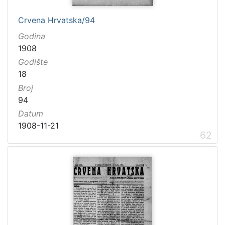
Crvena Hrvatska/94
Godina
1908
Godište
18
Broj
94
Datum
1908-11-21
62