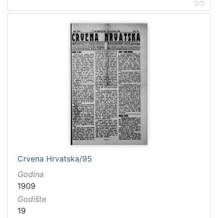
55
Crvena Hrvatska/95
Godina
1909
Godište
19