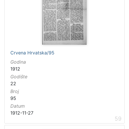
Crvena Hrvatska/95
Godina
1912
Godište
22
Broj
95
Datum
1912-11-27
59