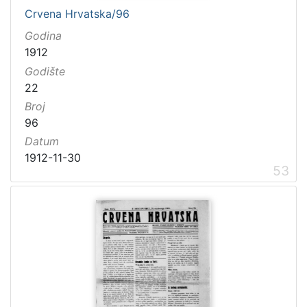
Crvena Hrvatska/96
Godina
1912
Godište
22
Broj
96
Datum
1912-11-30
53