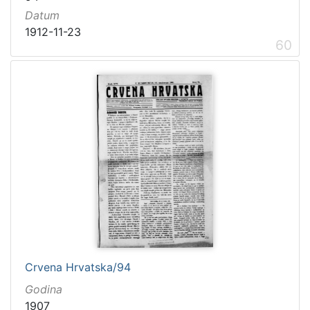
Datum
1912-11-23
60
Crvena Hrvatska/94
Godina
1907