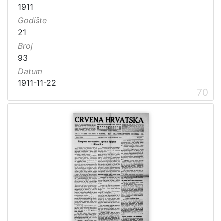
1911
Godište
21
Broj
93
Datum
1911-11-22
70