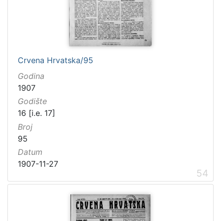
Crvena Hrvatska/95
Godina
1907
Godište
16 [i.e. 17]
Broj
95
Datum
1907-11-27
54