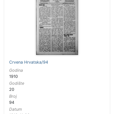
Crvena Hrvatska/94
Godina
1910
Godište
20
Broj
94
Datum