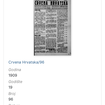
Crvena Hrvatska/96
Godina
1909
Godište
19
Broj
96