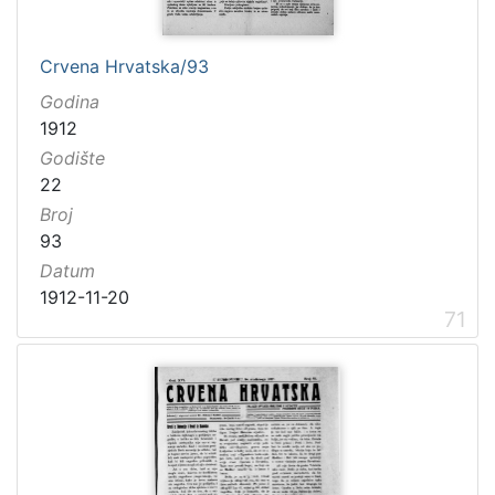
Crvena Hrvatska/93
Godina
1912
Godište
22
Broj
93
Datum
1912-11-20
71