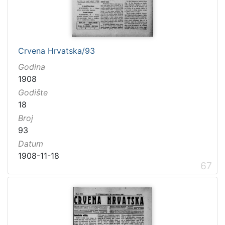
Crvena Hrvatska/93
Godina
1908
Godište
18
Broj
93
Datum
1908-11-18
67