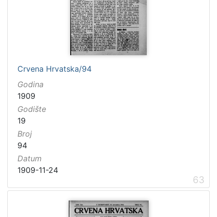
Crvena Hrvatska/94
Godina
1909
Godište
19
Broj
94
Datum
1909-11-24
63