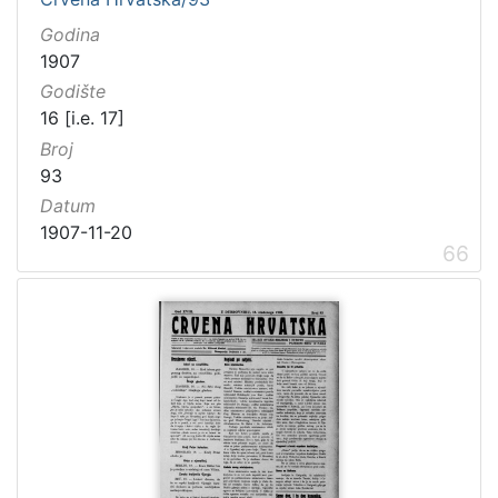
Godina
1907
Godište
16 [i.e. 17]
Broj
93
Datum
1907-11-20
66