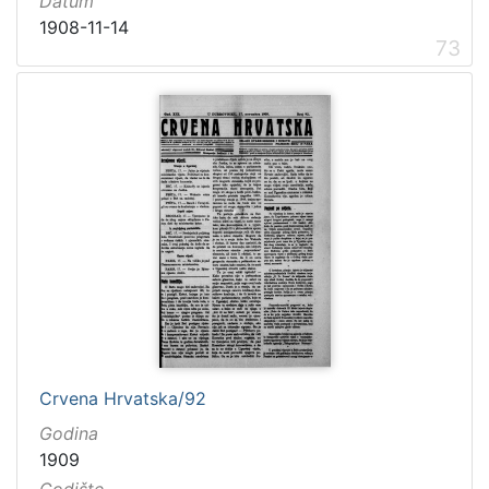
Datum
1908-11-14
73
Crvena Hrvatska/92
Godina
1909