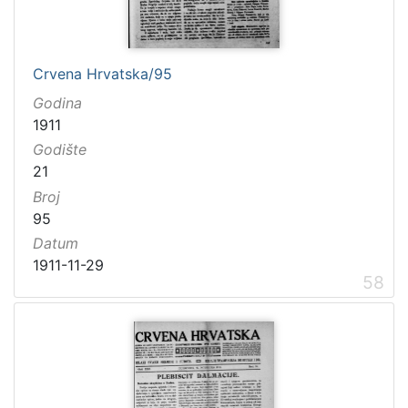
Crvena Hrvatska/95
Godina
1911
Godište
21
Broj
95
Datum
1911-11-29
58