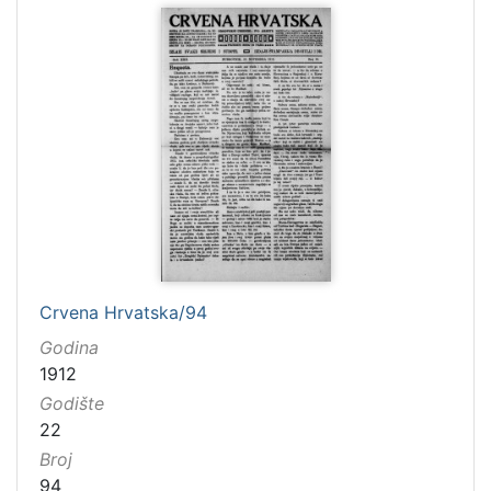
Crvena Hrvatska/94
Godina
1912
Godište
22
Broj
94