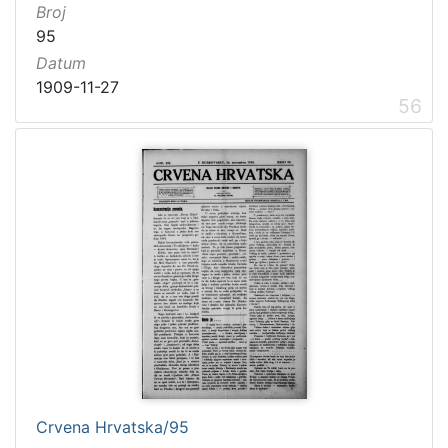
Broj
95
Datum
1909-11-27
56
Crvena Hrvatska/95