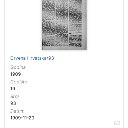
Crvena Hrvatska/93
Godina
1909
Godište
19
Broj
93
Datum
1909-11-20
68