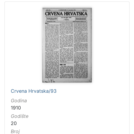
Crvena Hrvatska/93
Godina
1910
Godište
20
Broj