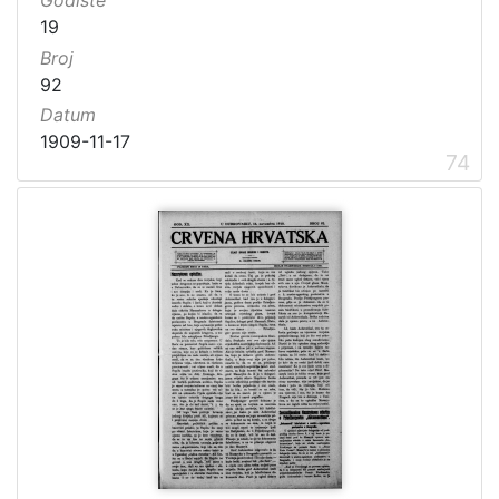
Godište
19
Broj
92
Datum
1909-11-17
74