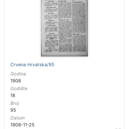
Crvena Hrvatska/95
Godina
1908
Godište
18
Broj
95
Datum
1908-11-25