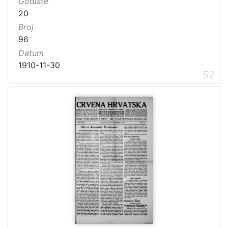
Godište
20
Broj
96
Datum
1910-11-30
52