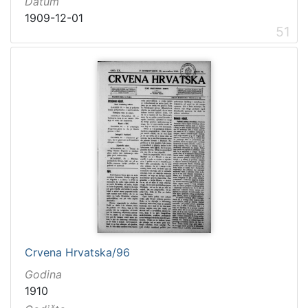
Datum
1909-12-01
51
Crvena Hrvatska/96
Godina
1910