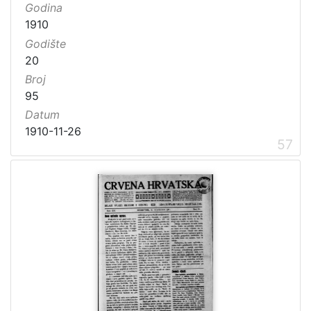
Godina
1910
Godište
20
Broj
95
Datum
1910-11-26
57