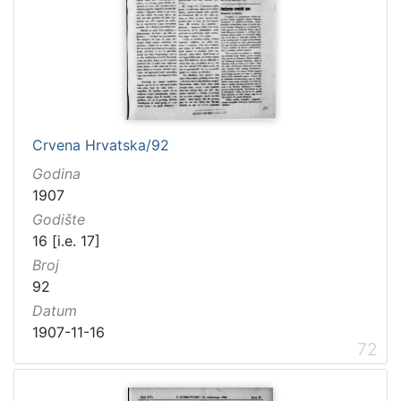
Crvena Hrvatska/92
Godina
1907
Godište
16 [i.e. 17]
Broj
92
Datum
1907-11-16
72