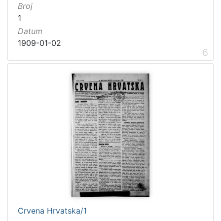
Broj
1
Datum
1909-01-02
6
Crvena Hrvatska/1