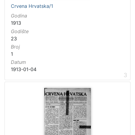
Crvena Hrvatska/1
Godina
1913
Godište
23
Broj
1
Datum
1913-01-04
3