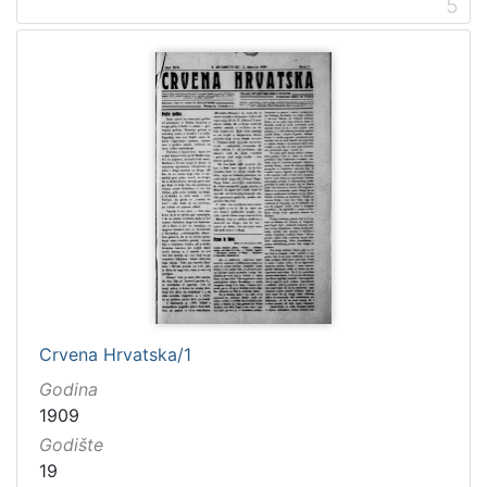
5
Crvena Hrvatska/1
Godina
1909
Godište
19