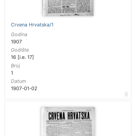
Crvena Hrvatska/1
Godina
1907
Godište
16 [i.e. 17]
Broj
1
Datum
1907-01-02
8