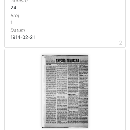
Godište
24
Broj
1
Datum
1914-02-21
2