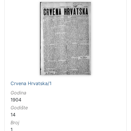
Crvena Hrvatska/1
Godina
1904
Godište
14
Broj
1