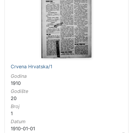
Crvena Hrvatska/1
Godina
1910
Godište
20
Broj
1
Datum
1910-01-01