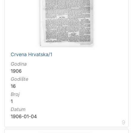
Crvena Hrvatska/1
Godina
1906
Godište
16
Broj
1
Datum
1906-01-04
9