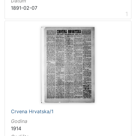
Datum
1891-02-07
1
Crvena Hrvatska/1
Godina
1914