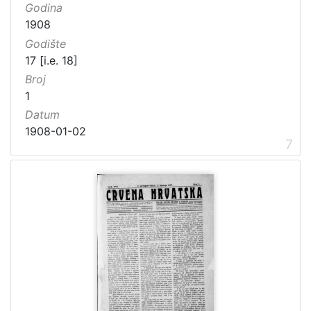
Godina
1908
Godište
17 [i.e. 18]
Broj
1
Datum
1908-01-02
7