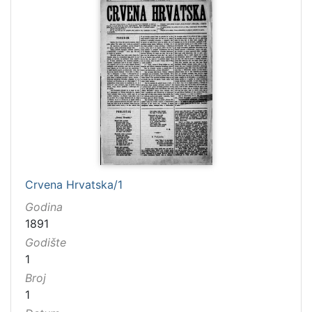
Crvena Hrvatska/1
Godina
1891
Godište
1
Broj
1