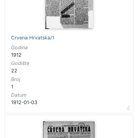
Crvena Hrvatska/1
Godina
1912
Godište
22
Broj
1
Datum
1912-01-03
4