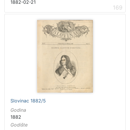
1882-02-21
169
Slovinac 1882/5
Godina
1882
Godište