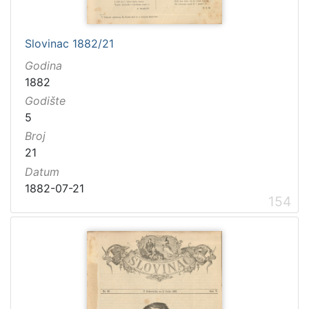
Slovinac 1882/21
Godina
1882
Godište
5
Broj
21
Datum
1882-07-21
154