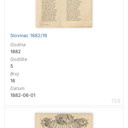
Slovinac 1882/16
Godina
1882
Godište
5
Broj
16
Datum
1882-06-01
159