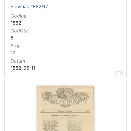
Slovinac 1882/17
Godina
1882
Godište
5
Broj
17
Datum
1882-06-11
158