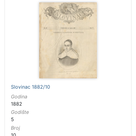
Slovinac 1882/10
Godina
1882
Godište
5
Broj
10