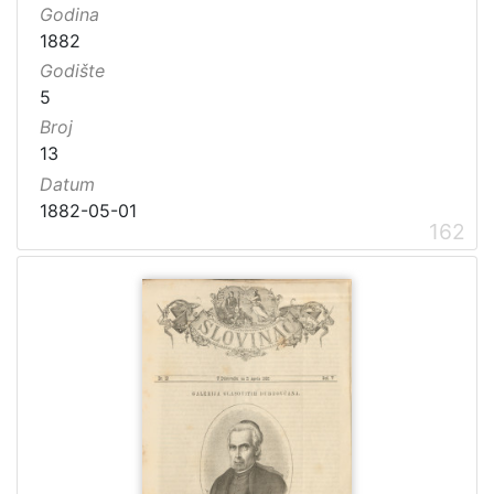
Godina
1882
Godište
5
Broj
13
Datum
1882-05-01
162