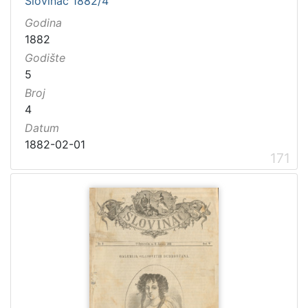
Slovinac 1882/4
Godina
1882
Godište
5
Broj
4
Datum
1882-02-01
171