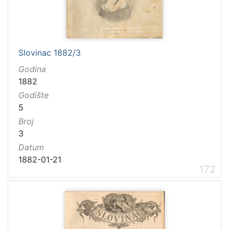
Slovinac 1882/3
Godina
1882
Godište
5
Broj
3
Datum
1882-01-21
172