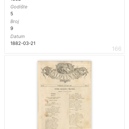
Godište
5
Broj
9
Datum
1882-03-21
166