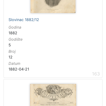
Slovinac 1882/12
Godina
1882
Godište
5
Broj
12
Datum
1882-04-21
163