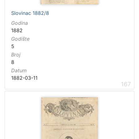
Slovinac 1882/8
Godina
1882
Godište
5
Broj
8
Datum
1882-03-11
167