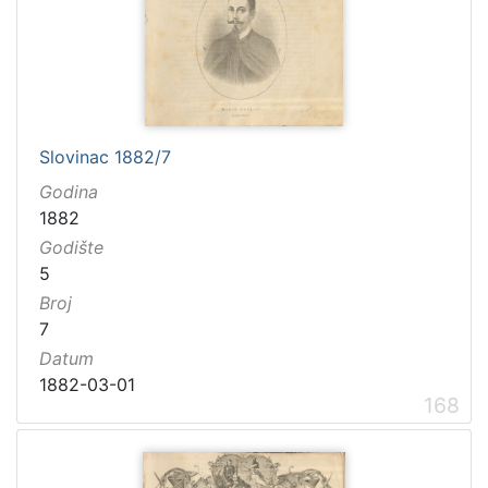
Slovinac 1882/7
Godina
1882
Godište
5
Broj
7
Datum
1882-03-01
168