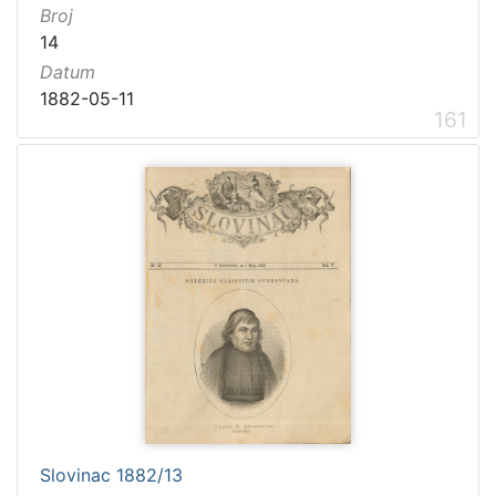
Broj
14
Datum
1882-05-11
161
Slovinac 1882/13