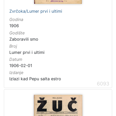
Zvrčoka/Lumer prvi i ultimi
Godina
1906
Godište
Zaboravili smo
Broj
Lumer prvi i ultimi
Datum
1906-02-01
Izdanje
Izlazi kad Pepu salta estro
6093