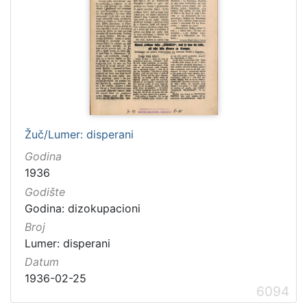
Žuč/Lumer: disperani
Godina
1936
Godište
Godina: dizokupacioni
Broj
Lumer: disperani
Datum
1936-02-25
6094