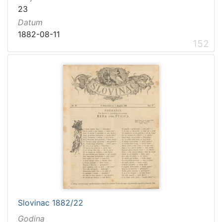
23
Datum
1882-08-11
152
Slovinac 1882/22
Godina