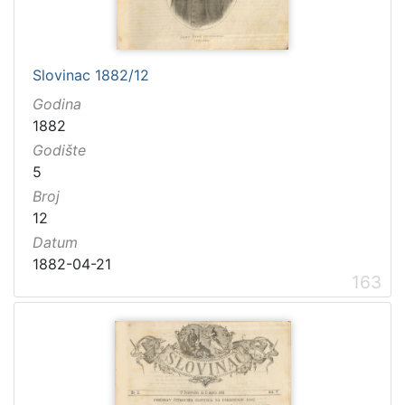
Slovinac 1882/12
Godina
1882
Godište
5
Broj
12
Datum
1882-04-21
163