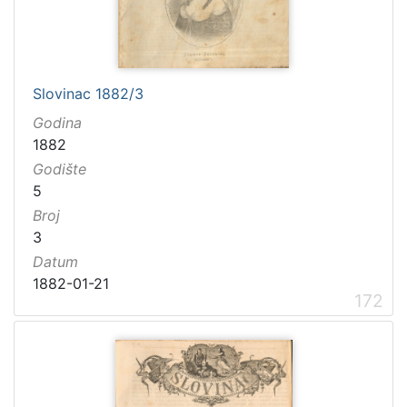
Slovinac 1882/3
Godina
1882
Godište
5
Broj
3
Datum
1882-01-21
172