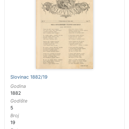
Slovinac 1882/19
Godina
1882
Godište
5
Broj
19