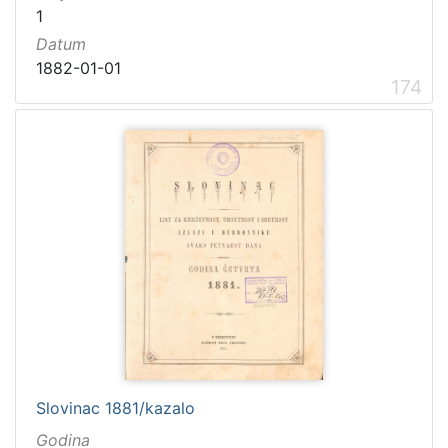
1
Datum
1882-01-01
174
Slovinac 1881/kazalo
Godina