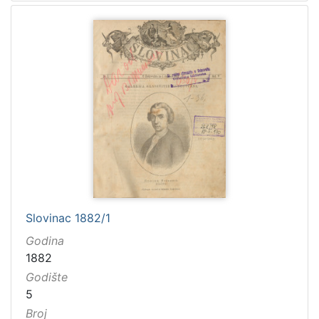
Slovinac 1882/1
Godina
1882
Godište
5
Broj