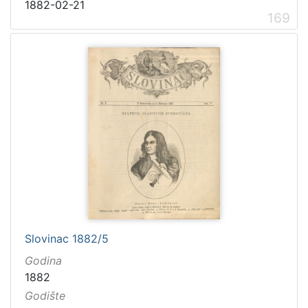
1882-02-21
169
Slovinac 1882/5
Godina
1882
Godište