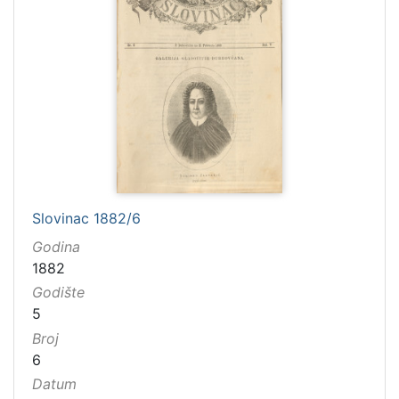
Slovinac 1882/6
Godina
1882
Godište
5
Broj
6
Datum