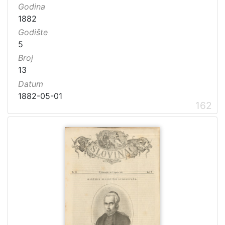
Godina
1882
Godište
5
Broj
13
Datum
1882-05-01
162