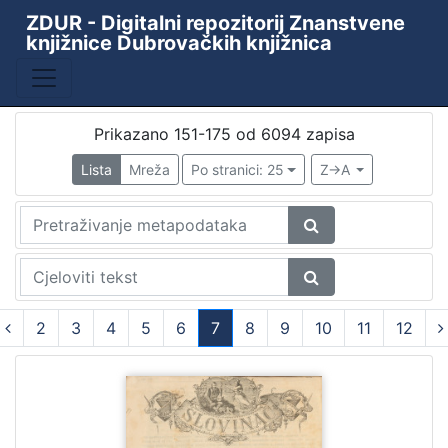
ZDUR - Digitalni repozitorij Znanstvene
knjižnice Dubrovačkih knjižnica
Prikazano 151-175 od 6094 zapisa
Lista
Mreža
Po stranici: 25
Z->A
2
3
4
5
6
7
8
9
10
11
12
(current)