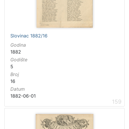
Slovinac 1882/16
Godina
1882
Godište
5
Broj
16
Datum
1882-06-01
159