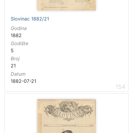
Slovinac 1882/21
Godina
1882
Godište
5
Broj
21
Datum
1882-07-21
154