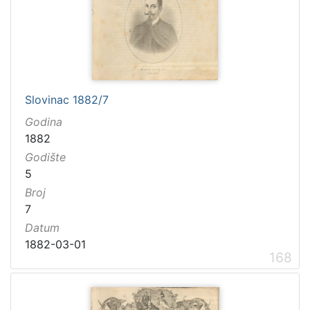
Slovinac 1882/7
Godina
1882
Godište
5
Broj
7
Datum
1882-03-01
168