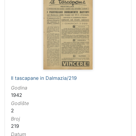
Il tascapane in Dalmazia/219
Godina
1942
Godište
2
Broj
219
Datum