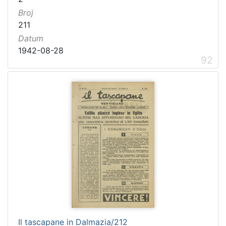
Broj
211
Datum
1942-08-28
92
Il tascapane in Dalmazia/212