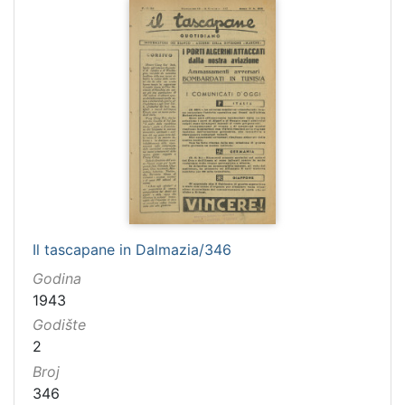
Il tascapane in Dalmazia/346
Godina
1943
Godište
2
Broj
346