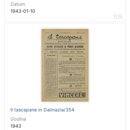
Datum
1943-01-10
109
Il tascapane in Dalmazia/354
Godina
1943