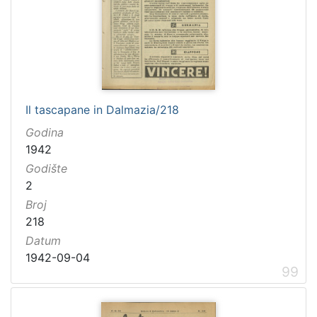
Il tascapane in Dalmazia/218
Godina
1942
Godište
2
Broj
218
Datum
1942-09-04
99