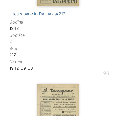
Il tascapane in Dalmazia/217
Godina
1942
Godište
2
Broj
217
Datum
1942-09-03
98