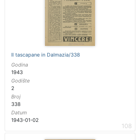
Il tascapane in Dalmazia/338
Godina
1943
Godište
2
Broj
338
Datum
1943-01-02
108