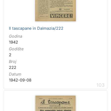
Il tascapane in Dalmazia/222
Godina
1942
Godište
2
Broj
222
Datum
1942-09-08
103