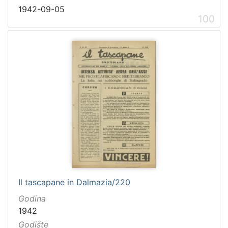
1942-09-05
100
Il tascapane in Dalmazia/220
Godina
1942
Godište