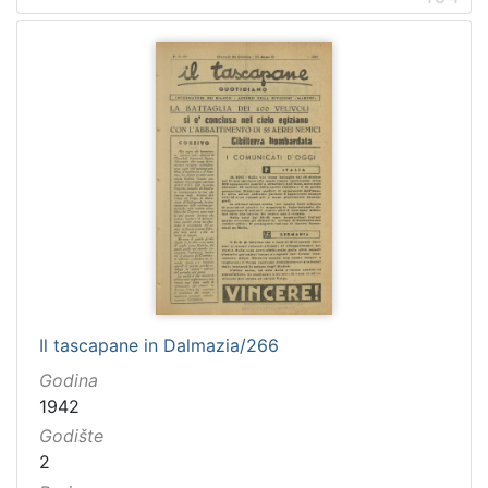
Il tascapane in Dalmazia/266
Godina
1942
Godište
2