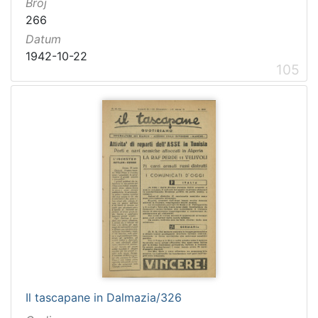
Broj
266
Datum
1942-10-22
105
Il tascapane in Dalmazia/326