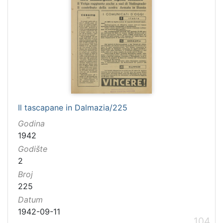
Il tascapane in Dalmazia/225
Godina
1942
Godište
2
Broj
225
Datum
1942-09-11
104