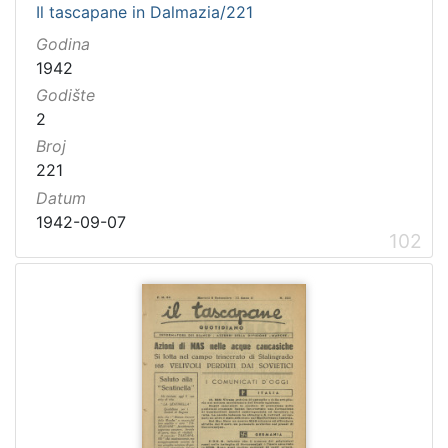
Il tascapane in Dalmazia/221
Godina
1942
Godište
2
Broj
221
Datum
1942-09-07
102