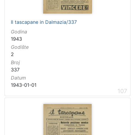
Il tascapane in Dalmazia/337
Godina
1943
Godište
2
Broj
337
Datum
1943-01-01
107