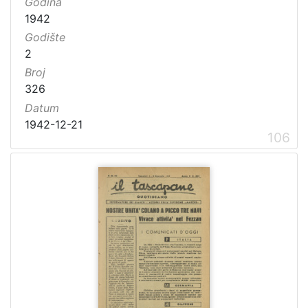
Godina
1942
Godište
2
Broj
326
Datum
1942-12-21
106