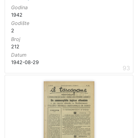
Godina
1942
Godište
2
Broj
212
Datum
1942-08-29
93