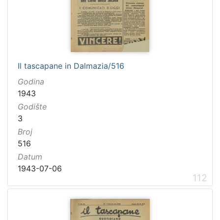
Il tascapane in Dalmazia/516
Godina
1943
Godište
3
Broj
516
Datum
1943-07-06
112