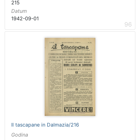
215
Datum
1942-09-01
96
Il tascapane in Dalmazia/216
Godina