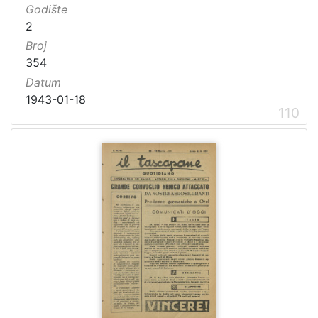
Godište
2
Broj
354
Datum
1943-01-18
110