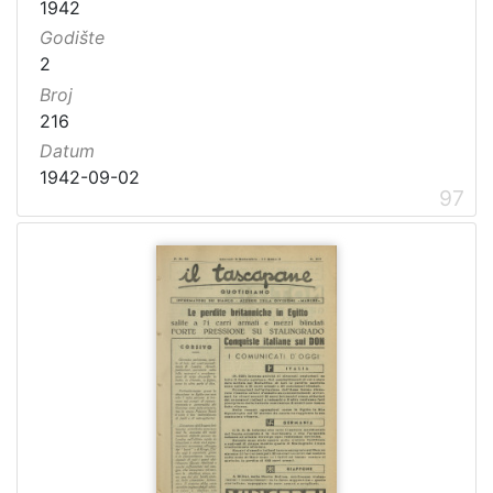
1942
Godište
2
Broj
216
Datum
1942-09-02
97