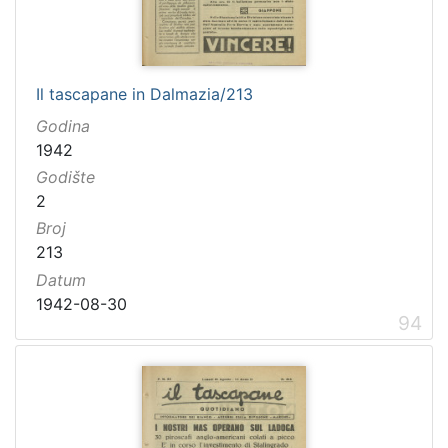
Il tascapane in Dalmazia/213
Godina
1942
Godište
2
Broj
213
Datum
1942-08-30
94