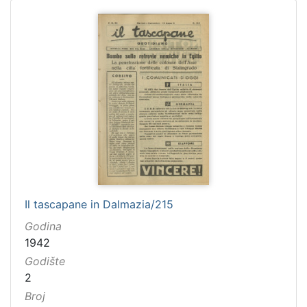
Il tascapane in Dalmazia/215
Godina
1942
Godište
2
Broj