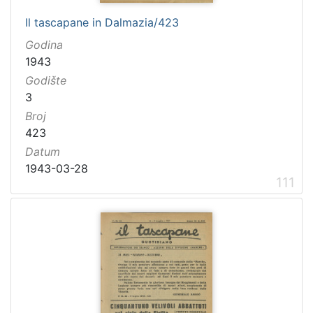
Il tascapane in Dalmazia/423
Godina
1943
Godište
3
Broj
423
Datum
1943-03-28
111