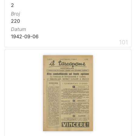
2
Broj
220
Datum
1942-09-06
101