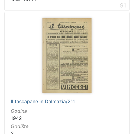
91
Il tascapane in Dalmazia/211
Godina
1942
Godište
2