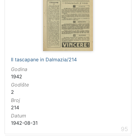
Il tascapane in Dalmazia/214
Godina
1942
Godište
2
Broj
214
Datum
1942-08-31
95