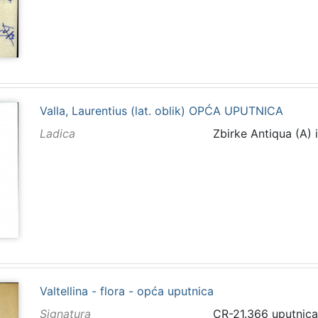
Valla, Laurentius (lat. oblik) OPĆA UPUTNICA
Ladica
Zbirke Antiqua (A) 
Valtellina - flora - opća uputnica
Signatura
CR-21.366 uputnica