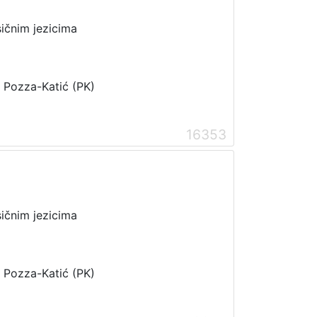
sičnim jezicima
i Pozza-Katić (PK)
16353
sičnim jezicima
i Pozza-Katić (PK)