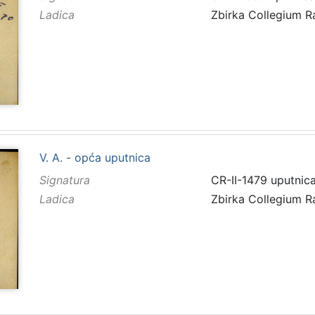
Ladica
Zbirka Collegium 
V. A. - opća uputnica
Signatura
CR-II-1479 uputnic
Ladica
Zbirka Collegium 