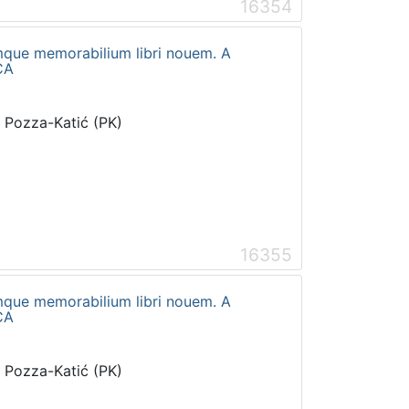
16354
umque memorabilium libri nouem. A
CA
i Pozza-Katić (PK)
16355
umque memorabilium libri nouem. A
CA
i Pozza-Katić (PK)