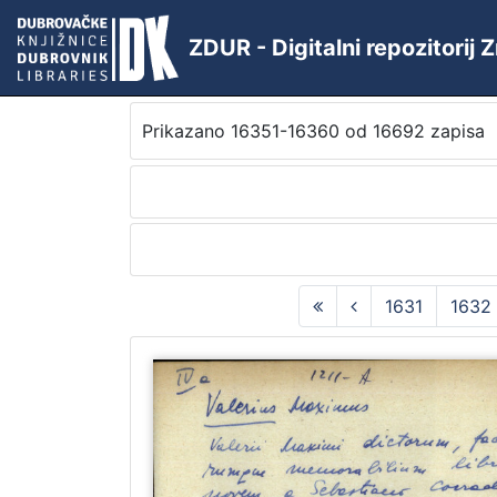
ZDUR - Digitalni repozitorij
Prikazano 16351-16360 od 16692 zapisa
1631
1632