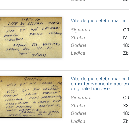
Vite de piu celebri marini.
Signatura
CR
Struka
IV
Godina
18
Ladica
Zb
Vite de piu celebri marini.
considerevolmente accresci
originale francese.
Signatura
CR
Struka
XX
Godina
18
Ladica
Zb