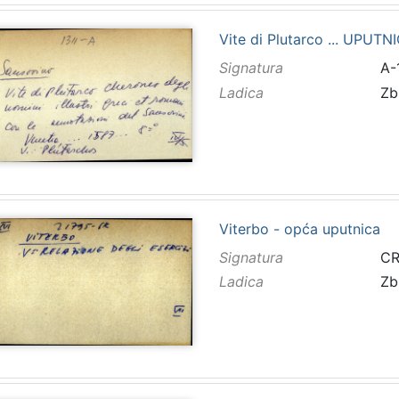
Vite di Plutarco ... UPUTN
Signatura
A-
Ladica
Zb
Viterbo - opća uputnica
Signatura
CR
Ladica
Zb