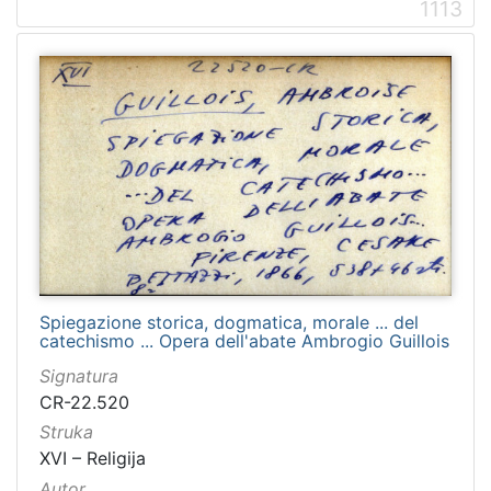
1113
Spiegazione storica, dogmatica, morale ... del
catechismo ... Opera dell'abate Ambrogio Guillois
Signatura
CR-22.520
Struka
XVI – Religija
Autor