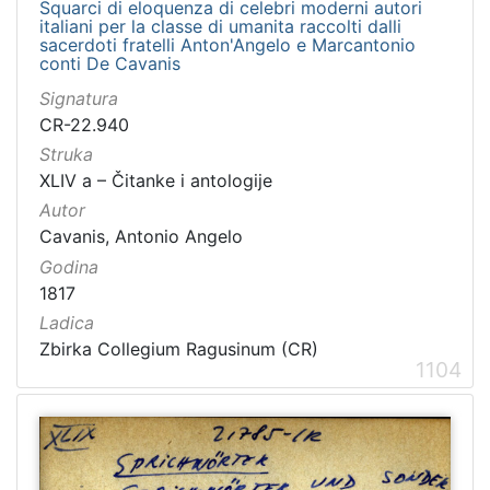
Squarci di eloquenza di celebri moderni autori
italiani per la classe di umanita raccolti dalli
sacerdoti fratelli Anton'Angelo e Marcantonio
conti De Cavanis
Signatura
CR-22.940
Struka
XLIV a – Čitanke i antologije
Autor
Cavanis, Antonio Angelo
Godina
1817
Ladica
Zbirka Collegium Ragusinum (CR)
1104