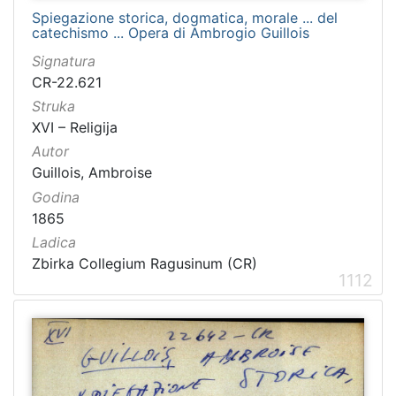
Spiegazione storica, dogmatica, morale ... del
catechismo ... Opera di Ambrogio Guillois
Signatura
CR-22.621
Struka
XVI – Religija
Autor
Guillois, Ambroise
Godina
1865
Ladica
Zbirka Collegium Ragusinum (CR)
1112