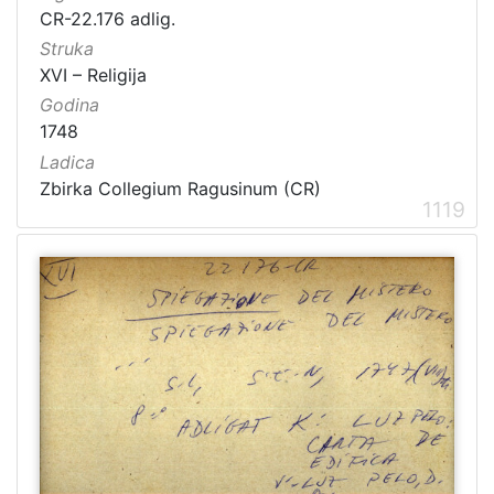
CR-22.176 adlig.
Struka
XVI – Religija
Godina
1748
Ladica
Zbirka Collegium Ragusinum (CR)
1119