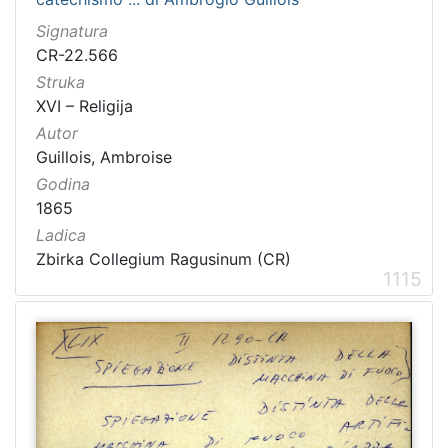
Signatura
CR-22.566
Struka
XVI – Religija
Autor
Guillois, Ambroise
Godina
1865
Ladica
Zbirka Collegium Ragusinum (CR)
1115