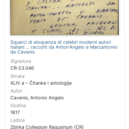
Squarci di eloquenza di celebri moderni autori
italiani ... raccolti da Anton'Angelo e Marcantonio
de Cavanis
Signatura
CR-23.046
Struka
XLIV a – Čitanke i antologije
Autor
Cavanis, Antonio Angelo
Godina
1817
Ladica
Zbirka Collegium Ragusinum (CR)