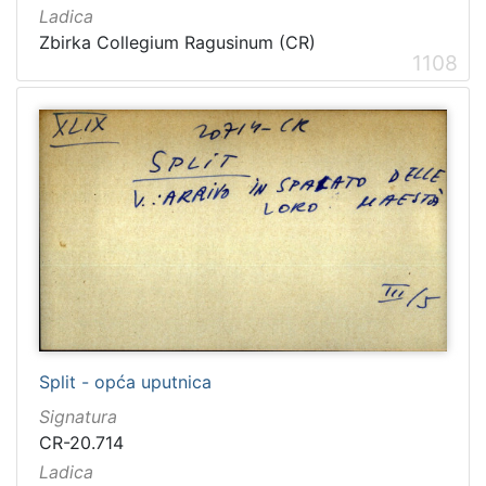
Ladica
Zbirka Collegium Ragusinum (CR)
1108
Split - opća uputnica
Signatura
CR-20.714
Ladica