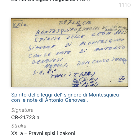
1110
Spirito delle leggi del' signore di Montesquieu
con le note di Antonio Genovesi.
Signatura
CR-21.723 a
Struka
XXI a – Pravni spisi i zakoni