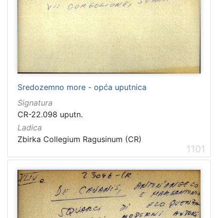
Sredozemno more - opća uputnica
Signatura
CR-22.098 uputn.
Ladica
Zbirka Collegium Ragusinum (CR)
1101