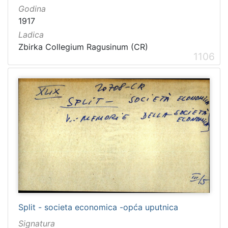
Godina
1917
Ladica
Zbirka Collegium Ragusinum (CR)
1106
Split - societa economica -opća uputnica
Signatura