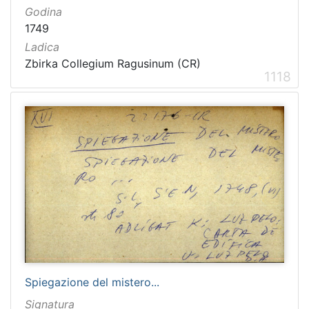
Godina
1749
Ladica
Zbirka Collegium Ragusinum (CR)
1118
Spiegazione del mistero...
Signatura