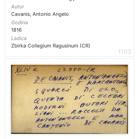
Autor
Cavanis, Antonio Angelo
Godina
1816
Ladica
Zbirka Collegium Ragusinum (CR)
1103