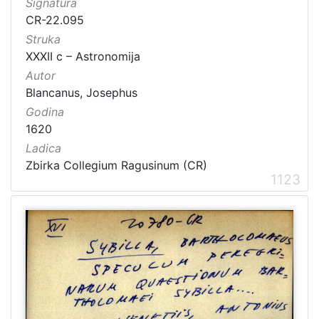
Signatura
CR-22.095
Struka
XXXII c – Astronomija
Autor
Blancanus, Josephus
Godina
1620
Ladica
Zbirka Collegium Ragusinum (CR)
1123