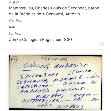
Autor
Montesquieu, Charles-Louis de Secondat, baron
de la Brède et de
•
Genovesi, Antonio
Godina
s.a.
Ladica
Zbirka Collegium Ragusinum (CR)
1111