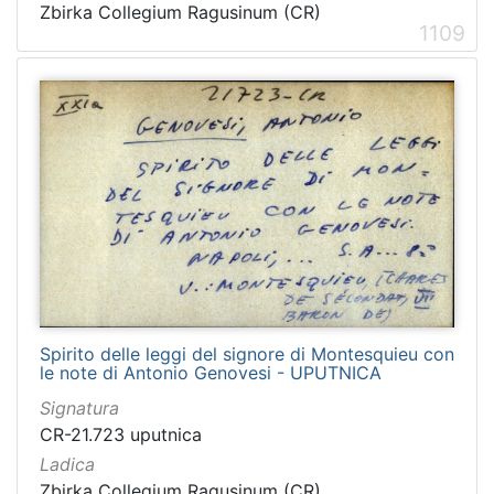
Zbirka Collegium Ragusinum (CR)
1109
Spirito delle leggi del signore di Montesquieu con
le note di Antonio Genovesi - UPUTNICA
Signatura
CR-21.723 uputnica
Ladica
Zbirka Collegium Ragusinum (CR)