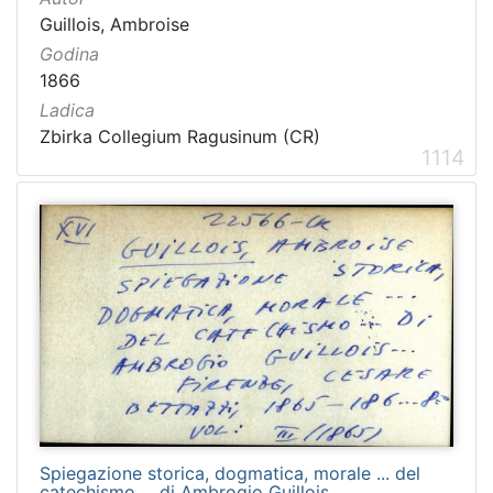
Guillois, Ambroise
Godina
1866
Ladica
Zbirka Collegium Ragusinum (CR)
1114
Spiegazione storica, dogmatica, morale ... del
catechismo ... di Ambrogio Guillois