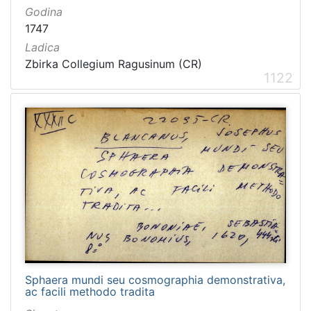
Godina
1747
Ladica
Zbirka Collegium Ragusinum (CR)
1122
Sphaera mundi seu cosmographia demonstrativa,
ac facili methodo tradita