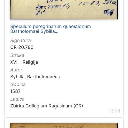
Speculum peregrinarum quaestionum
Bartholomaei Sybilla...
Signatura
CR-20.780
Struka
XVI – Religija
Autor
Sybilla, Bartholomaeus
Godina
1587
Ladica
Zbirka Collegium Ragusinum (CR)
1124