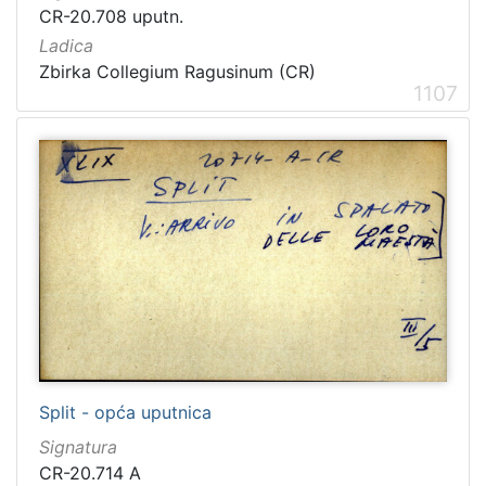
CR-20.708 uputn.
Ladica
Zbirka Collegium Ragusinum (CR)
1107
Split - opća uputnica
Signatura
CR-20.714 A