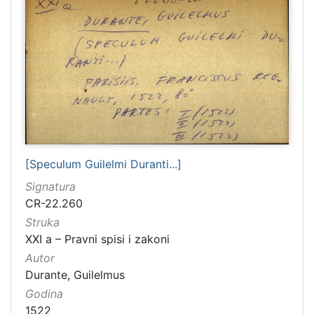
[Speculum Guilelmi Duranti...]
Signatura
CR-22.260
Struka
XXI a – Pravni spisi i zakoni
Autor
Durante, Guilelmus
Godina
1522