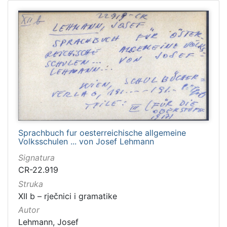
Sprachbuch fur oesterreichische allgemeine
Volksschulen ... von Josef Lehmann
Signatura
CR-22.919
Struka
XII b – rječnici i gramatike
Autor
Lehmann, Josef