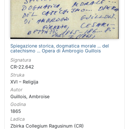
Spiegazione storica, dogmatica morale ... del
catechismo ... Opera di Ambrogio Guillois
Signatura
CR-22.642
Struka
XVI – Religija
Autor
Guillois, Ambroise
Godina
1865
Ladica
Zbirka Collegium Ragusinum (CR)