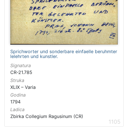
Sprichworter und sonderbare einfaelle beruhmter
lelehrten und kunstler.
Signatura
CR-21.785
Struka
XLIX – Varia
Godina
1794
Ladica
Zbirka Collegium Ragusinum (CR)
1105