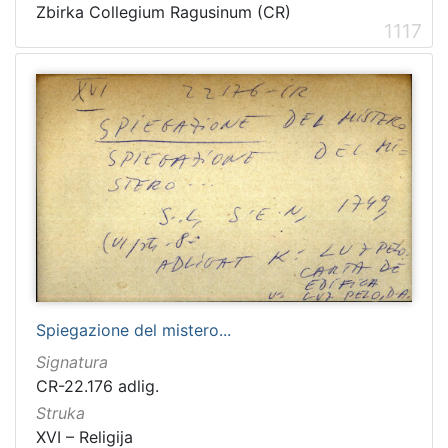
Zbirka Collegium Ragusinum (CR)
1117
Spiegazione del mistero...
Signatura
CR-22.176 adlig.
Struka
XVI – Religija