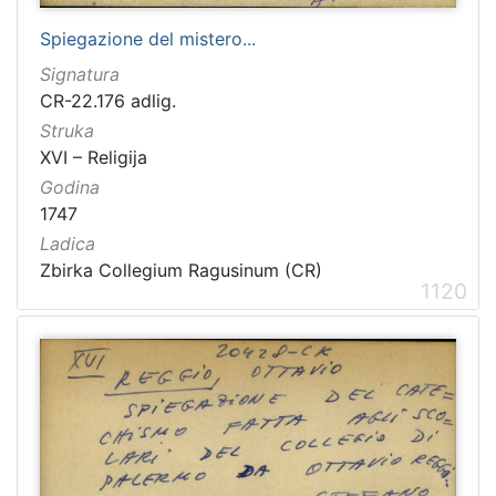
Spiegazione del mistero...
Signatura
CR-22.176 adlig.
Struka
XVI – Religija
Godina
1747
Ladica
Zbirka Collegium Ragusinum (CR)
1120