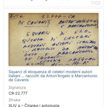
1102
Squarci di eloquenza di celebri moderni autori
italiani ... raccolti da Anton'Angelo e Marcantonio
de Cavanis
Signatura
CR-22.777
Struka
XLIV a – Čitanke i antologije