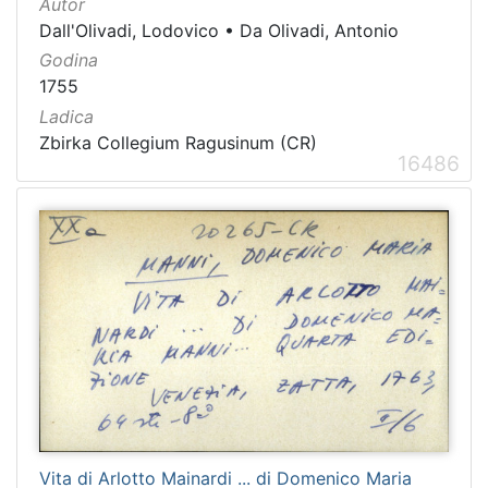
Autor
Dall'Olivadi, Lodovico
•
Da Olivadi, Antonio
Godina
1755
Ladica
Zbirka Collegium Ragusinum (CR)
16486
Vita di Arlotto Mainardi ... di Domenico Maria