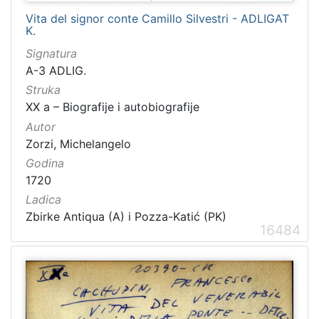
Vita del signor conte Camillo Silvestri - ADLIGAT
K.
Signatura
A-3 ADLIG.
Struka
XX a – Biografije i autobiografije
Autor
Zorzi, Michelangelo
Godina
1720
Ladica
Zbirke Antiqua (A) i Pozza-Katić (PK)
16484