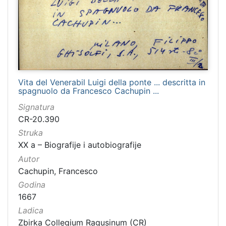
Vita del Venerabil Luigi della ponte ... descritta in
spagnuolo da Francesco Cachupin ...
Signatura
CR-20.390
Struka
XX a – Biografije i autobiografije
Autor
Cachupin, Francesco
Godina
1667
Ladica
Zbirka Collegium Ragusinum (CR)