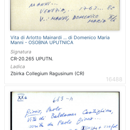
Vita di Arlotto Mainardi ... di Domenico Maria
Manni - OSOBNA UPUTNICA
Signatura
CR-20.265 UPUTN.
Ladica
Zbirka Collegium Ragusinum (CR)
16488