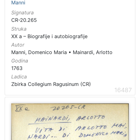
Manni
Signatura
CR-20.265
Struka
XX a – Biografije i autobiografije
Autor
Manni, Domenico Maria
•
Mainardi, Arlotto
Godina
1763
Ladica
Zbirka Collegium Ragusinum (CR)
16487