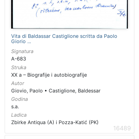
Vita di Baldassar Castiglione scritta da Paolo
Giorio ...
Signatura
A-683
Struka
XX a – Biografije i autobiografije
Autor
Giovio, Paolo
•
Castiglione, Baldessar
Godina
s.a.
Ladica
Zbirke Antiqua (A) i Pozza-Katić (PK)
16489