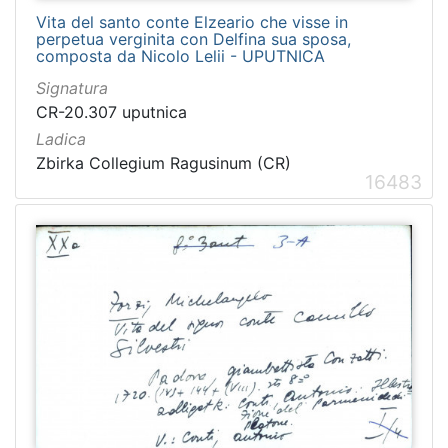
Vita del santo conte Elzeario che visse in
perpetua verginita con Delfina sua sposa,
composta da Nicolo Lelii - UPUTNICA
Signatura
CR-20.307 uputnica
Ladica
Zbirka Collegium Ragusinum (CR)
16483