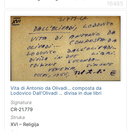
16485
Vita di Antonio da Olivadi... composta da
Lodovico Dall'Olivadi ... divisa in due libri
Signatura
CR-21.779
Struka
XVI – Religija