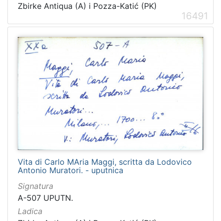
Zbirke Antiqua (A) i Pozza-Katić (PK)
16491
Vita di Carlo MAria Maggi, scritta da Lodovico
Antonio Muratori. - uputnica
Signatura
A-507 UPUTN.
Ladica