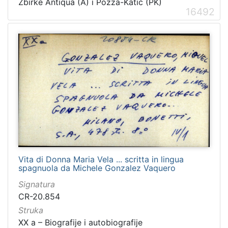
Zbirke Antiqua (A) i Pozza-Katić (PK)
16492
Vita di Donna Maria Vela ... scritta in lingua
spagnuola da Michele Gonzalez Vaquero
Signatura
CR-20.854
Struka
XX a – Biografije i autobiografije