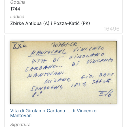
Godina
1744
Ladica
Zbirke Antiqua (A) i Pozza-Katić (PK)
16496
Vita di Girolamo Cardano ... di Vincenzo
Mantovani
Signatura