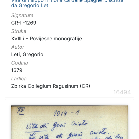
da Gregorio Leti
Signatura
CR-II-1269
Struka
XVIII i – Povijesne monografije
Autor
Leti, Gregorio
Godina
1679
Ladica
Zbirka Collegium Ragusinum (CR)
16494