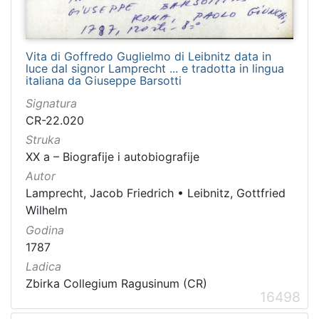
Vita di Goffredo Guglielmo di Leibnitz data in
luce dal signor Lamprecht ... e tradotta in lingua
italiana da Giuseppe Barsotti
Signatura
CR-22.020
Struka
XX a – Biografije i autobiografije
Autor
Lamprecht, Jacob Friedrich
•
Leibnitz, Gottfried
Wilhelm
Godina
1787
Ladica
Zbirka Collegium Ragusinum (CR)
16498