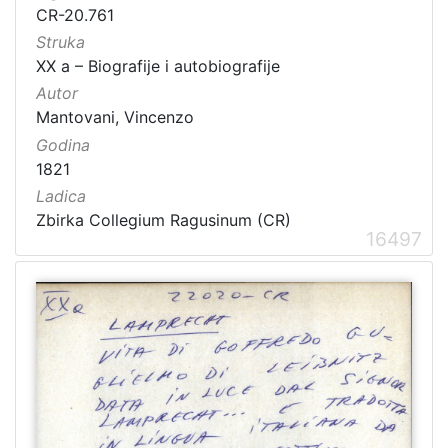
CR-20.761
Struka
XX a – Biografije i autobiografije
Autor
Mantovani, Vincenzo
Godina
1821
Ladica
Zbirka Collegium Ragusinum (CR)
16497