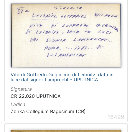
Vita di Goffredo Guglielmo di Leibnitz, data in
luce dal signor Lamprecht - UPUTNICA
Signatura
CR-22.020 UPUTNICA
Ladica
Zbirka Collegium Ragusinum (CR)
16499