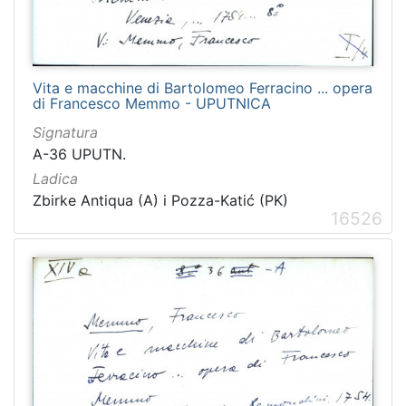
Vita e macchine di Bartolomeo Ferracino ... opera
di Francesco Memmo - UPUTNICA
Signatura
A-36 UPUTN.
Ladica
Zbirke Antiqua (A) i Pozza-Katić (PK)
16526