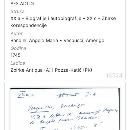
A-3 ADLIG.
Struka
XX a – Biografije i autobiografije
•
XX c – Zbirke
korespondencije
Autor
Bandini, Angelo Maria
•
Vespucci, Amerigo
Godina
1745
Ladica
Zbirke Antiqua (A) i Pozza-Katić (PK)
16524