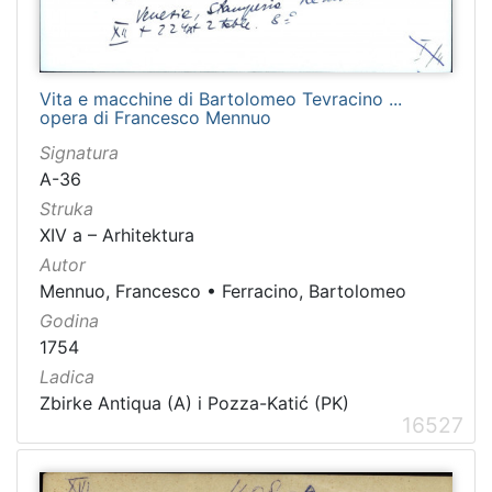
Vita e macchine di Bartolomeo Tevracino ...
opera di Francesco Mennuo
Signatura
A-36
Struka
XIV a – Arhitektura
Autor
Mennuo, Francesco
•
Ferracino, Bartolomeo
Godina
1754
Ladica
Zbirke Antiqua (A) i Pozza-Katić (PK)
16527