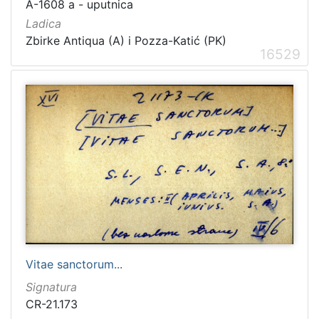
A-1608 a - uputnica
Ladica
Zbirke Antiqua (A) i Pozza-Katić (PK)
16529
Vitae sanctorum...
Signatura
CR-21.173