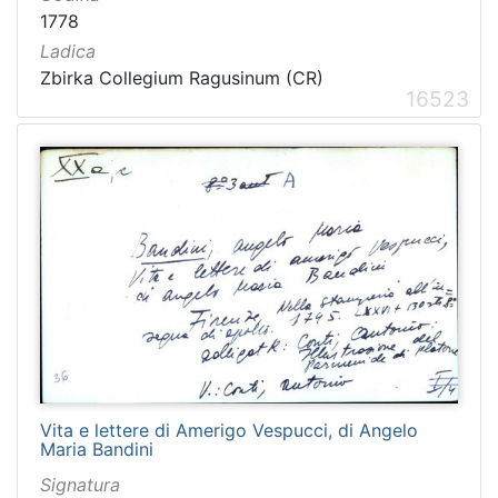
1778
Ladica
Zbirka Collegium Ragusinum (CR)
16523
Vita e lettere di Amerigo Vespucci, di Angelo
Maria Bandini
Signatura