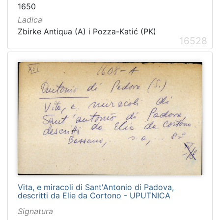
1650
Ladica
Zbirke Antiqua (A) i Pozza-Katić (PK)
16528
Vita, e miracoli di Sant'Antonio di Padova,
descritti da Elie da Cortono - UPUTNICA
Signatura