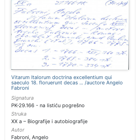
Vitarum Italorum doctrina excellentium qui
saeculo 18. floruerunt decas ... /auctore Angelo
Fabroni
Signatura
PK-29.166 - na listiću pogrešno
Struka
XX a – Biografije i autobiografije
Autor
Fabroni, Angelo