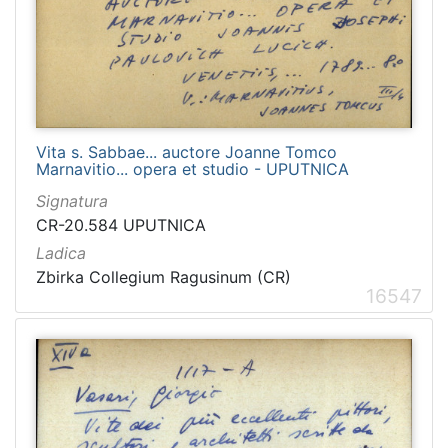
Vita s. Sabbae... auctore Joanne Tomco
Marnavitio... opera et studio - UPUTNICA
Signatura
CR-20.584 UPUTNICA
Ladica
Zbirka Collegium Ragusinum (CR)
16547