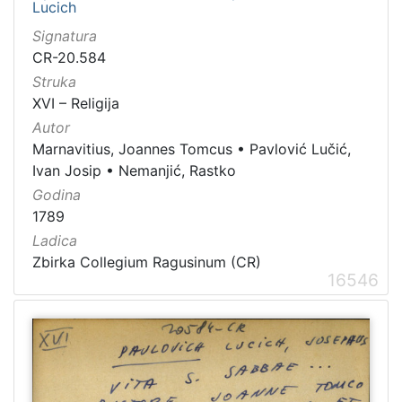
Lucich
Signatura
CR-20.584
Struka
XVI – Religija
Autor
Marnavitius, Joannes Tomcus
•
Pavlović Lučić,
Ivan Josip
•
Nemanjić, Rastko
Godina
1789
Ladica
Zbirka Collegium Ragusinum (CR)
16546