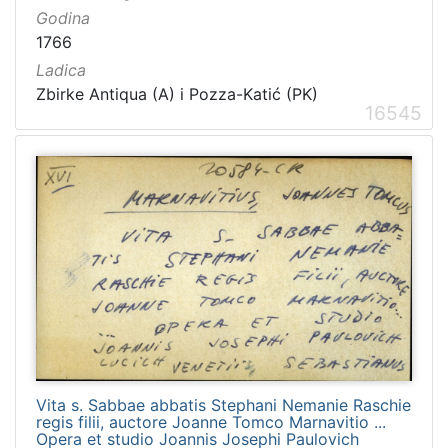
Godina
1766
Ladica
Zbirke Antiqua (A) i Pozza-Katić (PK)
16545
Vita s. Sabbae abbatis Stephani Nemanie Raschie
regis filii, auctore Joanne Tomco Marnavitio ...
Opera et studio Joannis Josephi Paulovich