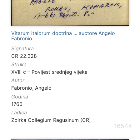
Vitarum italorum doctrina ... auctore Angelo
Fabronio
Signatura
CR-22.328
Struka
XVIII c – Povijest srednjeg vijeka
Autor
Fabronio, Angelo
Godina
1766
Ladica
Zbirka Collegium Ragusinum (CR)
16544