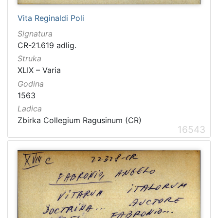
Vita Reginaldi Poli
Signatura
CR-21.619 adlig.
Struka
XLIX – Varia
Godina
1563
Ladica
Zbirka Collegium Ragusinum (CR)
16543