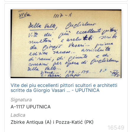
Vite dei piu eccellenti pittori scultori e architetti
scritte da Giorgio Vasari ... - UPUTNICA
Signatura
A-1117 UPUTNICA
Ladica
Zbirke Antiqua (A) i Pozza-Katić (PK)
16549