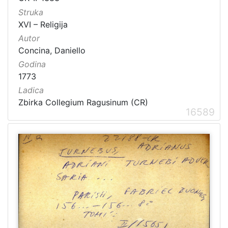
Struka
XVI – Religija
Autor
Concina, Daniello
Godina
1773
Ladica
Zbirka Collegium Ragusinum (CR)
16589