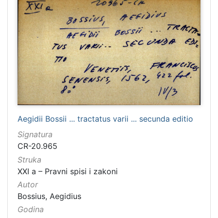
Aegidii Bossii ... tractatus varii ... secunda editio
Signatura
CR-20.965
Struka
XXI a – Pravni spisi i zakoni
Autor
Bossius, Aegidius
Godina