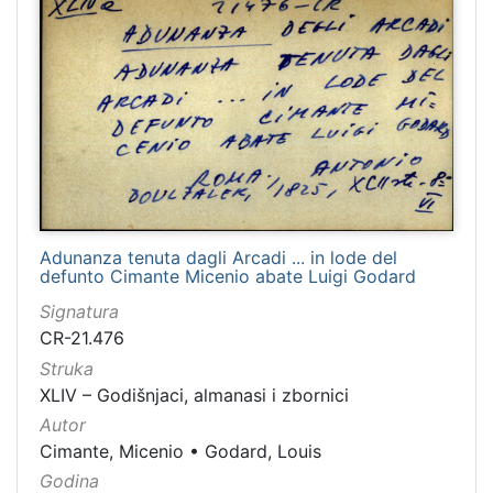
Adunanza tenuta dagli Arcadi ... in lode del
defunto Cimante Micenio abate Luigi Godard
Signatura
CR-21.476
Struka
XLIV – Godišnjaci, almanasi i zbornici
Autor
Cimante, Micenio
•
Godard, Louis
Godina