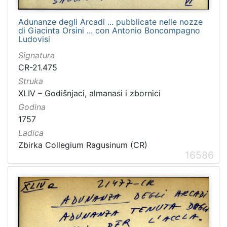
Adunanze degli Arcadi ... pubblicate nelle nozze
di Giacinta Orsini ... con Antonio Boncompagno
Ludovisi
Signatura
CR-21.475
Struka
XLIV – Godišnjaci, almanasi i zbornici
Godina
1757
Ladica
Zbirka Collegium Ragusinum (CR)
16586