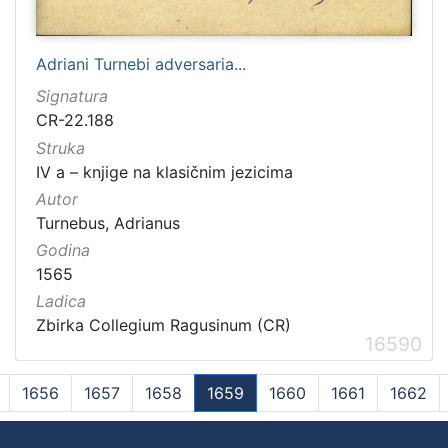
Adriani Turnebi adversaria...
Signatura
CR-22.188
Struka
IV a – knjige na klasičnim jezicima
Autor
Turnebus, Adrianus
Godina
1565
Ladica
Zbirka Collegium Ragusinum (CR)
16590
1656
1657
1658
1659
1660
1661
1662
(current)