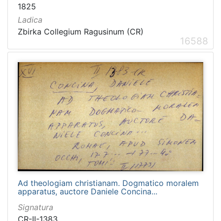
1825
Ladica
Zbirka Collegium Ragusinum (CR)
16588
Ad theologiam christianam. Dogmatico moralem
apparatus, auctore Daniele Concina...
Signatura
CR-II-1383