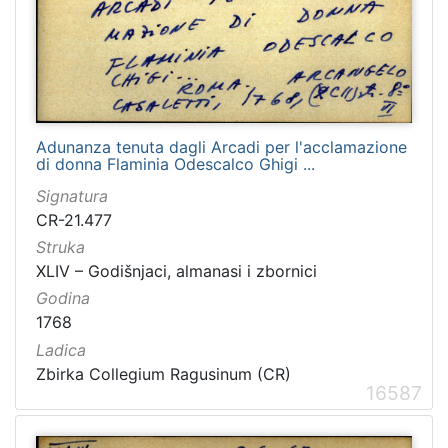
Adunanza tenuta dagli Arcadi per l'acclamazione
di donna Flaminia Odescalco Ghigi ...
Signatura
CR-21.477
Struka
XLIV – Godišnjaci, almanasi i zbornici
Godina
1768
Ladica
Zbirka Collegium Ragusinum (CR)
16587