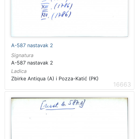
A-587 nastavak 2
Signatura
A-587 nastavak 2
Ladica
Zbirke Antiqua (A) i Pozza-Katić (PK)
16663