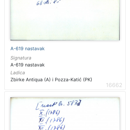
A-619 nastavak
Signatura
A-619 nastavak
Ladica
Zbirke Antiqua (A) i Pozza-Katić (PK)
16662