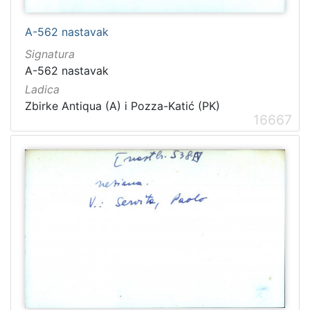
A-562 nastavak
Signatura
A-562 nastavak
Ladica
Zbirke Antiqua (A) i Pozza-Katić (PK)
16667