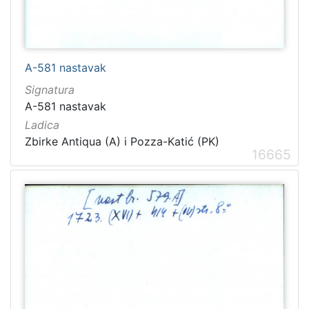
A-581 nastavak
Signatura
A-581 nastavak
Ladica
Zbirke Antiqua (A) i Pozza-Katić (PK)
16665