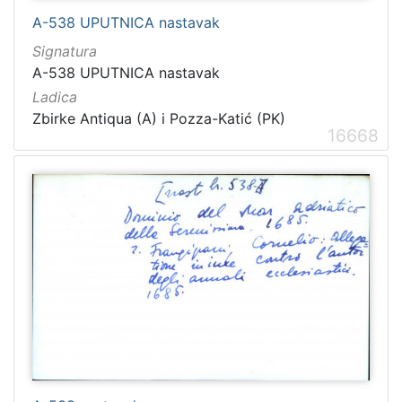
A-538 UPUTNICA nastavak
Signatura
A-538 UPUTNICA nastavak
Ladica
Zbirke Antiqua (A) i Pozza-Katić (PK)
16668