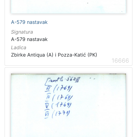
A-579 nastavak
Signatura
A-579 nastavak
Ladica
Zbirke Antiqua (A) i Pozza-Katić (PK)
16666