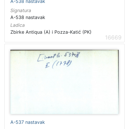
A-538 nastavak
Signatura
A-538 nastavak
Ladica
Zbirke Antiqua (A) i Pozza-Katić (PK)
16669
A-537 nastavak