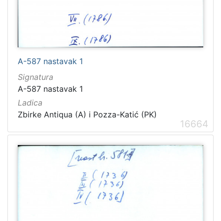
A-587 nastavak 1
Signatura
A-587 nastavak 1
Ladica
Zbirke Antiqua (A) i Pozza-Katić (PK)
16664