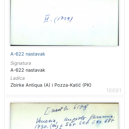
A-622 nastavak
Signatura
A-622 nastavak
Ladica
Zbirke Antiqua (A) i Pozza-Katić (PK)
16661