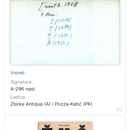
(none)
Signatura
A-296 nast.
Ladica
Zbirke Antiqua (A) i Pozza-Katić (PK)
40