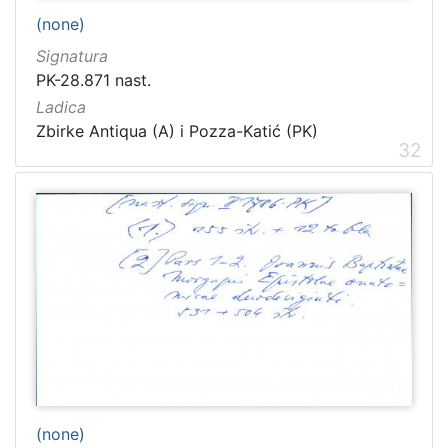
(none)
Signatura
PK-28.871 nast.
Ladica
Zbirke Antiqua (A) i Pozza-Katić (PK)
32
(none)