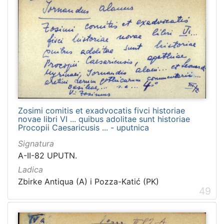
Zosimi comitis et exadvocatis fivci historiae
novae libri VI ... quibus adolitae sunt historiae
Procopii Caesaricusis ... - uputnica
Signatura
A-II-82 UPUTN.
Ladica
Zbirke Antiqua (A) i Pozza-Katić (PK)
49