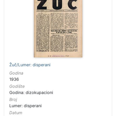
Žuč/Lumer: disperani
Godina
1936
Godište
Godina: dizokupacioni
Broj
Lumer: disperani
Datum