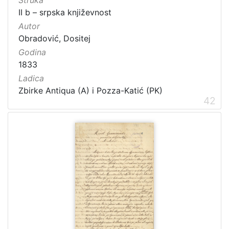
II b – srpska književnost
Autor
Obradović, Dositej
Godina
1833
Ladica
Zbirke Antiqua (A) i Pozza-Katić (PK)
42