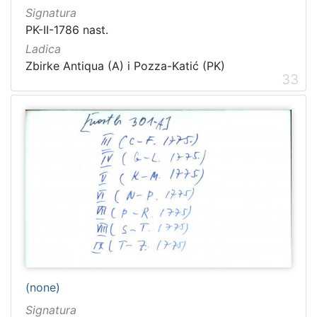
Signatura
PK-II-1786 nast.
Ladica
Zbirke Antiqua (A) i Pozza-Katić (PK)
33
(none)
Signatura