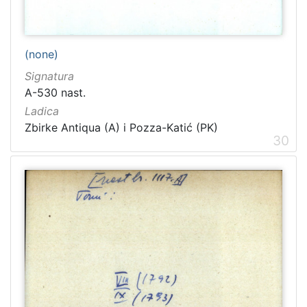
(none)
Signatura
A-530 nast.
Ladica
Zbirke Antiqua (A) i Pozza-Katić (PK)
30