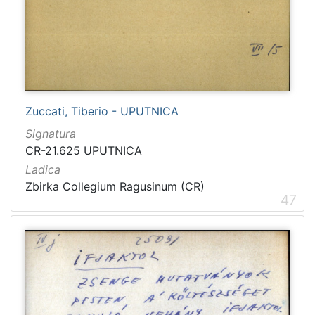
Zuccati, Tiberio - UPUTNICA
Signatura
CR-21.625 UPUTNICA
Ladica
Zbirka Collegium Ragusinum (CR)
47