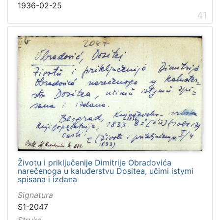
1936-02-25
41
Životu i priključenije Dimitrije Obradovića
narečenoga u kaluđerstvu Dositea, učimi istymi
spisana i izdana
Signatura
S1-2047
Struka