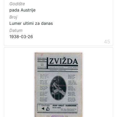
Godište
pada Austrije
Broj
Lumer ultimi za danas
Datum
1938-03-26
45