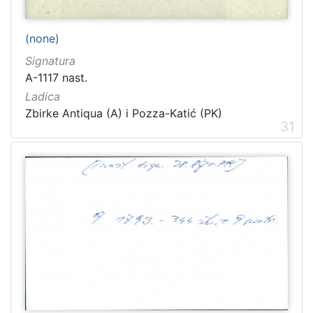
(none)
Signatura
A-1117 nast.
Ladica
Zbirke Antiqua (A) i Pozza-Katić (PK)
31