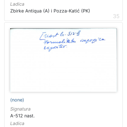
Ladica
Zbirke Antiqua (A) i Pozza-Katić (PK)
35
(none)
Signatura
A-512 nast.
Ladica