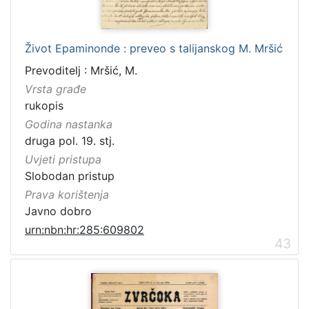
Život Epaminonde : preveo s talijanskog M. Mršić
Prevoditelj : Mršić, M.
Vrsta građe
rukopis
Godina nastanka
druga pol. 19. stj.
Uvjeti pristupa
Slobodan pristup
Prava korištenja
Javno dobro
urn:nbn:hr:285:609802
43