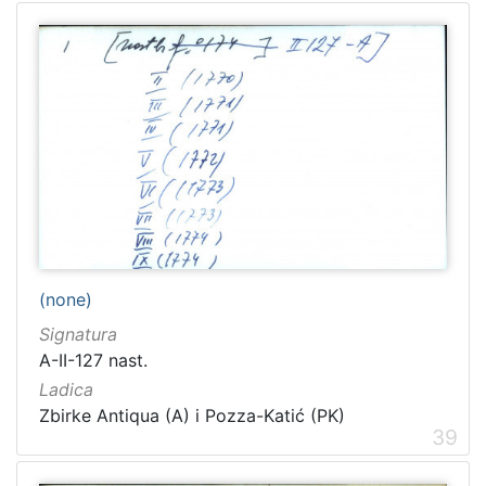
(none)
Signatura
A-II-127 nast.
Ladica
Zbirke Antiqua (A) i Pozza-Katić (PK)
39