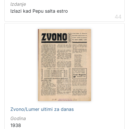
Izdanje
Izlazi kad Pepu salta estro
44
Zvono/Lumer ultimi za danas
Godina
1938