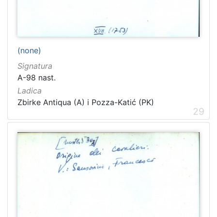
(none)
Signatura
A-98 nast.
Ladica
Zbirke Antiqua (A) i Pozza-Katić (PK)
29