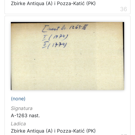
Zbirke Antiqua (A) i Pozza-Katić (PK)
36
(none)
Signatura
A-1263 nast.
Ladica
Zbirke Antiqua (A) i Pozza-Katić (PK)