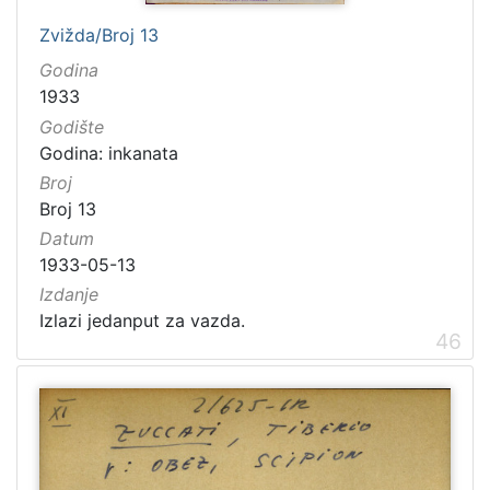
Zvižda/Broj 13
Godina
1933
Godište
Godina: inkanata
Broj
Broj 13
Datum
1933-05-13
Izdanje
Izlazi jedanput za vazda.
46