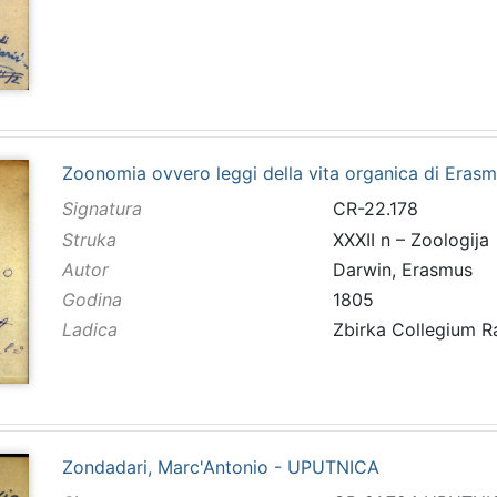
Zoonomia ovvero leggi della vita organica di Eras
Signatura
CR-22.178
Struka
XXXII n – Zoologija
Autor
Darwin, Erasmus
Godina
1805
Ladica
Zbirka Collegium 
Zondadari, Marc'Antonio - UPUTNICA