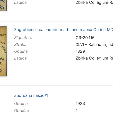
Ladica
Zbirka Collegium 
Zagrabiense calendarium ad annum Jesu Christi MD
Signatura
CR-20.116
Struka
XLVI – Kalendari, a
Godina
1829
Ladica
Zbirka Collegium 
Zadružna misao/1
Godina
1923
Godište
1