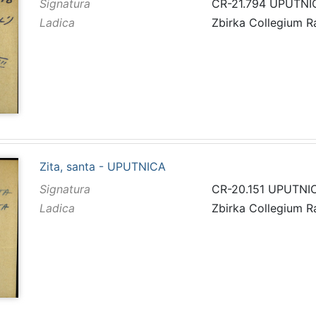
Signatura
CR-21.794 UPUTNI
Ladica
Zbirka Collegium 
Zita, santa - UPUTNICA
Signatura
CR-20.151 UPUTNI
Ladica
Zbirka Collegium 