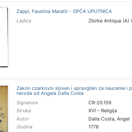
Zappi, Faustina Maratti - OPĆA UPUTNICA
Ladica
Zbirke Antiqua (A) 
Zakon czarkovni sloxen i upravglien za naucenie i 
naroda od Angela Dalla Coste
Signatura
CR-20.159
Struka
XVI – Religija
Autor
Dalla Costa, Angel
Godina
1778