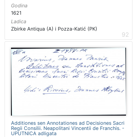
Godina
1621
Ladica
Zbirke Antiqua (A) i Pozza-Katić (PK)
92
Additiones sen Annotationes ad Decisiones Sacri
Regii Consilii. Neapolitani Vincentii de Franchis. -
UPUTNICA adligata