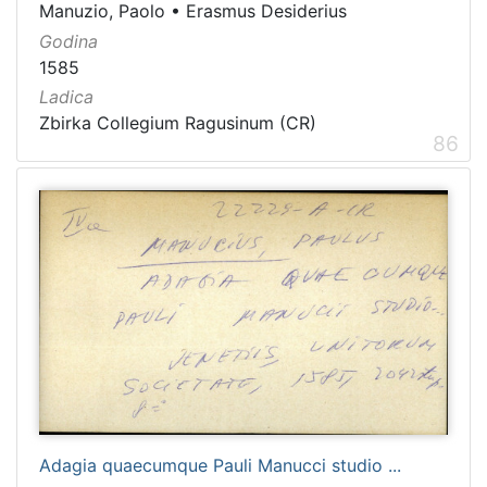
Manuzio, Paolo
•
Erasmus Desiderius
Godina
1585
Ladica
Zbirka Collegium Ragusinum (CR)
86
Adagia quaecumque Pauli Manucci studio ...