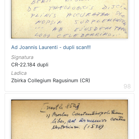
Ad Joannis Laurenti - dupli scan!!!
Signatura
CR-22.184 dupli
Ladica
Zbirka Collegium Ragusinum (CR)
98