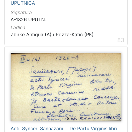
UPUTNICA
Signatura
A-1326 UPUTN.
Ladica
Zbirke Antiqua (A) i Pozza-Katić (PK)
83
Actii Synceri Sannazarii ... De Partu Virginis libri