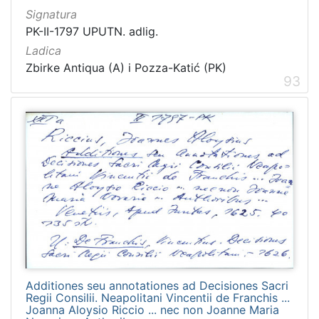
Signatura
PK-II-1797 UPUTN. adlig.
Ladica
Zbirke Antiqua (A) i Pozza-Katić (PK)
93
Additiones seu annotationes ad Decisiones Sacri
Regii Consilii. Neapolitani Vincentii de Franchis ...
Joanna Aloysio Riccio ... nec non Joanne Maria