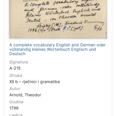
A complete vocabulary English and German oder
vollstandig kleines Worterbuch Englisch und
Deutsch
Signatura
A-215
Struka
XII b – rječnici i gramatike
Autor
Arnold, Theodor
Godina
1796
Ladica