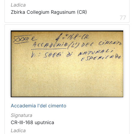
Ladica
Zbirka Collegium Ragusinum (CR)
77
Accademia l'del cimento
Signatura
CR-III-168 uputnica
Ladica