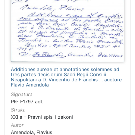
Additiones aureae et annotationes solemnes ad
tres partes decisiorum Sacri Regii Consilii
Neapolitani a D. Vincentio de Franchis ... auctore
Flavio Amendola
Signatura
PK-II-1797 adl.
Struka
XXI a – Pravni spisi i zakoni
Autor
Amendola, Flavius