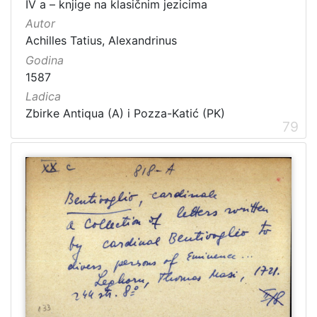
IV a – knjige na klasičnim jezicima
Autor
Achilles Tatius, Alexandrinus
Godina
1587
Ladica
Zbirke Antiqua (A) i Pozza-Katić (PK)
79