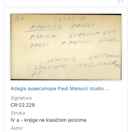
85
Adagia quaecumque Pauli Manucci studio ...
Signatura
CR-22.229
Struka
IV a – knjige na klasičnim jezicima
Autor