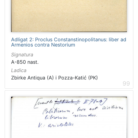
Adligat 2: Proclus Constanstinopolitanus: liber ad
Armenios contra Nestorium
Signatura
A-850 nast.
Ladica
Zbirke Antiqua (A) i Pozza-Katić (PK)
99