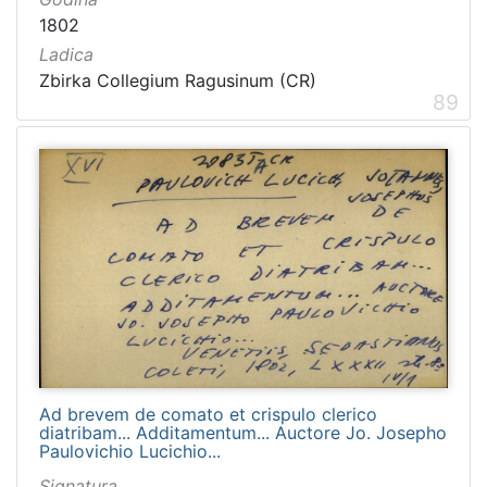
1802
Ladica
Zbirka Collegium Ragusinum (CR)
89
Ad brevem de comato et crispulo clerico
diatribam... Additamentum... Auctore Jo. Josepho
Paulovichio Lucichio...
Signatura