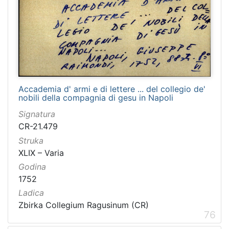
Accademia d' armi e di lettere ... del collegio de'
nobili della compagnia di gesu in Napoli
Signatura
CR-21.479
Struka
XLIX – Varia
Godina
1752
Ladica
Zbirka Collegium Ragusinum (CR)
76