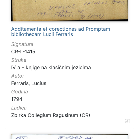
Additamenta et corectiones ad Promptam
bibliothecam Lucii Ferraris
Signatura
CR-II-1415
Struka
IV a – knjige na klasičnim jezicima
Autor
Ferraris, Lucius
Godina
1794
Ladica
Zbirka Collegium Ragusinum (CR)
91