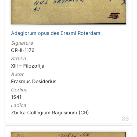
Adagiorum opus des Erasmi Roterdami
Signatura
CR-II-1176
Struka
XIII – Filozofija
Autor
Erasmus Desiderius
Godina
1541
Ladica
Zbirka Collegium Ragusinum (CR)
88