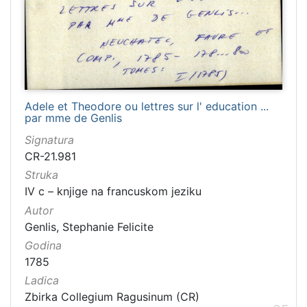
Adele et Theodore ou lettres sur l' education ...
par mme de Genlis
Signatura
CR-21.981
Struka
IV c – knjige na francuskom jeziku
Autor
Genlis, Stephanie Felicite
Godina
1785
Ladica
Zbirka Collegium Ragusinum (CR)