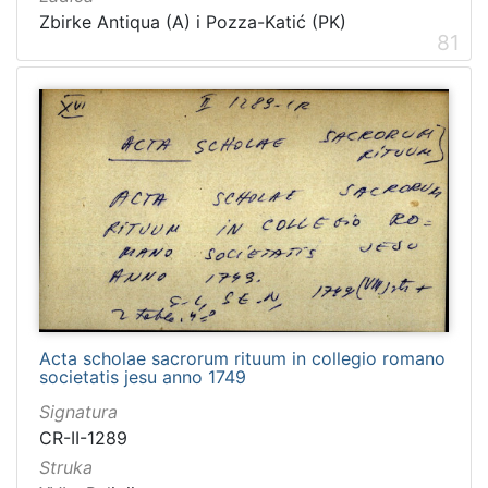
Zbirke Antiqua (A) i Pozza-Katić (PK)
81
Acta scholae sacrorum rituum in collegio romano
societatis jesu anno 1749
Signatura
CR-II-1289
Struka