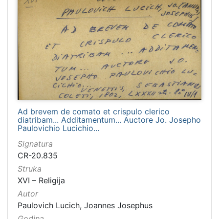
Ad brevem de comato et crispulo clerico
diatribam... Additamentum... Auctore Jo. Josepho
Paulovichio Lucichio...
Signatura
CR-20.835
Struka
XVI – Religija
Autor
Paulovich Lucich, Joannes Josephus
Godina