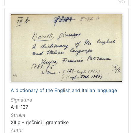
95
A dictionary of the English and Italian language
Signatura
A-II-137
Struka
XII b – rječnici i gramatike
Autor