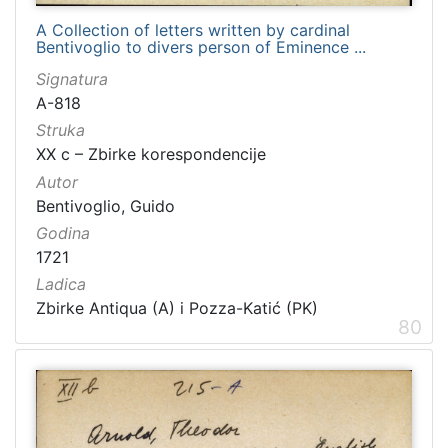
A Collection of letters written by cardinal
Bentivoglio to divers person of Eminence ...
Signatura
A-818
Struka
XX c – Zbirke korespondencije
Autor
Bentivoglio, Guido
Godina
1721
Ladica
Zbirke Antiqua (A) i Pozza-Katić (PK)
80