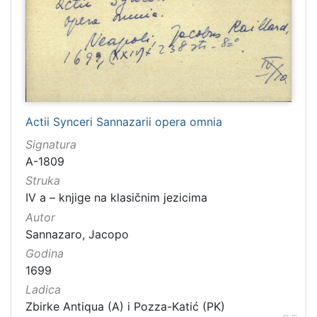
Actii Synceri Sannazarii opera omnia
Signatura
A-1809
Struka
IV a – knjige na klasičnim jezicima
Autor
Sannazaro, Jacopo
Godina
1699
Ladica
Zbirke Antiqua (A) i Pozza-Katić (PK)