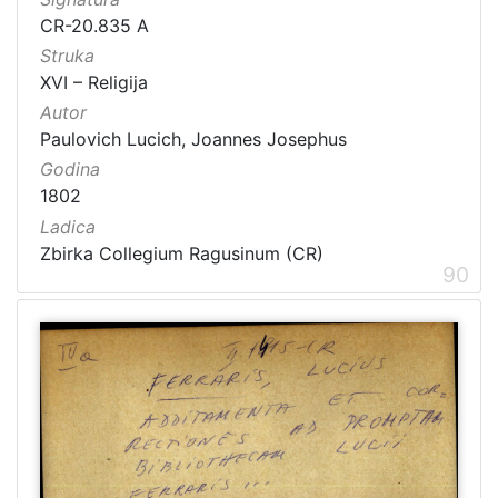
CR-20.835 A
Struka
XVI – Religija
Autor
Paulovich Lucich, Joannes Josephus
Godina
1802
Ladica
Zbirka Collegium Ragusinum (CR)
90