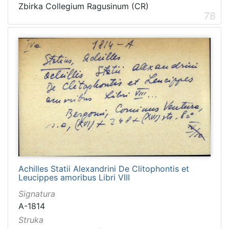
Zbirka Collegium Ragusinum (CR)
78
Achilles Statii Alexandrini De Clitophontis et
Leucippes amoribus Libri VIII
Signatura
A-1814
Struka