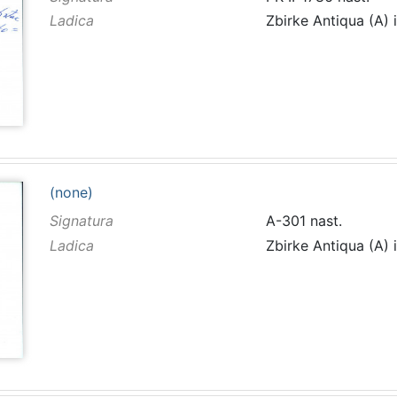
Ladica
Zbirke Antiqua (A) 
(none)
Signatura
A-301 nast.
Ladica
Zbirke Antiqua (A) 