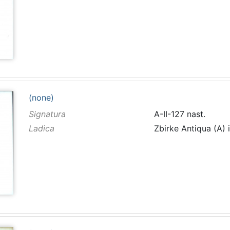
(none)
Signatura
A-II-127 nast.
Ladica
Zbirke Antiqua (A) 