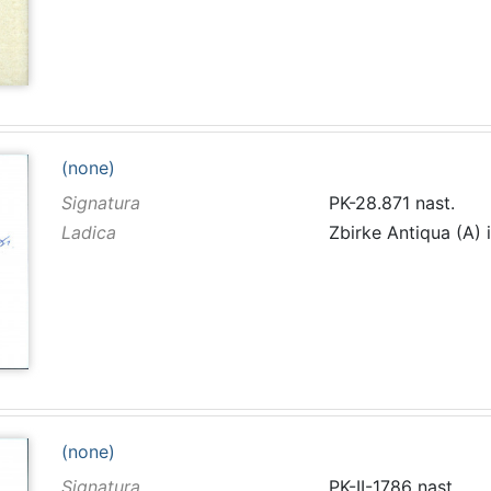
(none)
Signatura
PK-28.871 nast.
Ladica
Zbirke Antiqua (A) 
(none)
Signatura
PK-II-1786 nast.