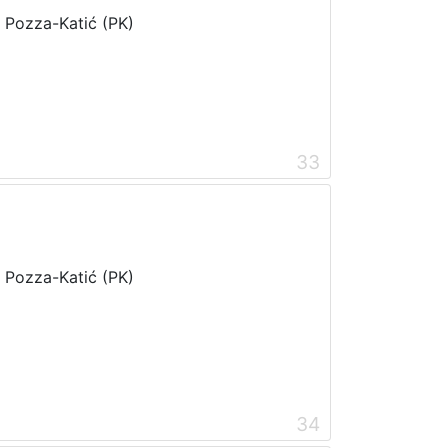
i Pozza-Katić (PK)
33
i Pozza-Katić (PK)
34