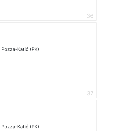
36
i Pozza-Katić (PK)
37
i Pozza-Katić (PK)