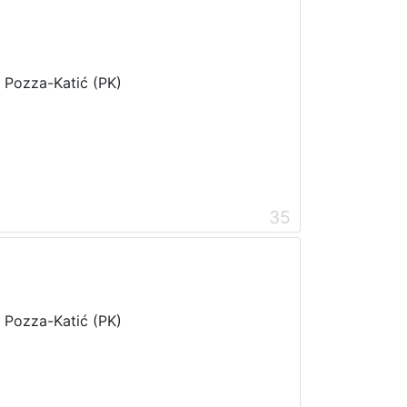
i Pozza-Katić (PK)
35
i Pozza-Katić (PK)