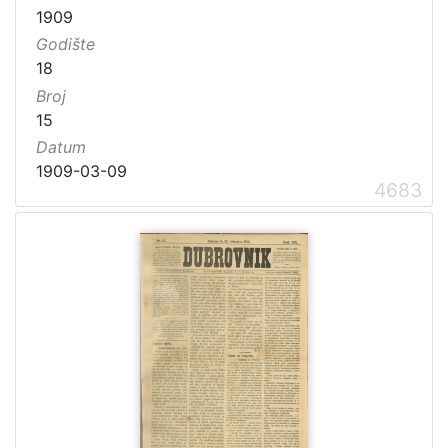
1909
Godište
18
Broj
15
Datum
1909-03-09
4683