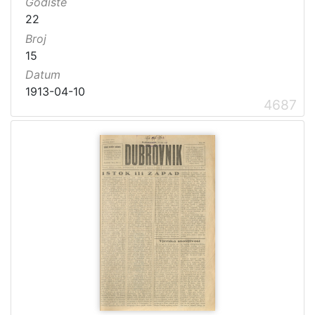
Godište
22
Broj
15
Datum
1913-04-10
4687