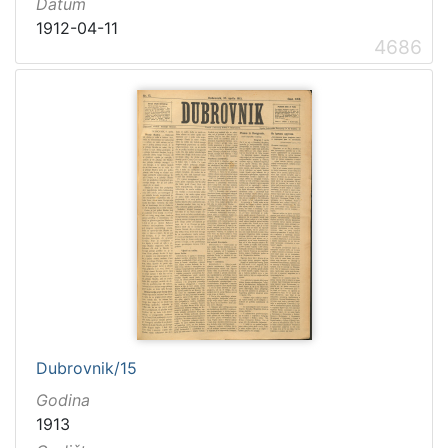
Datum
1912-04-11
4686
Dubrovnik/15
Godina
1913