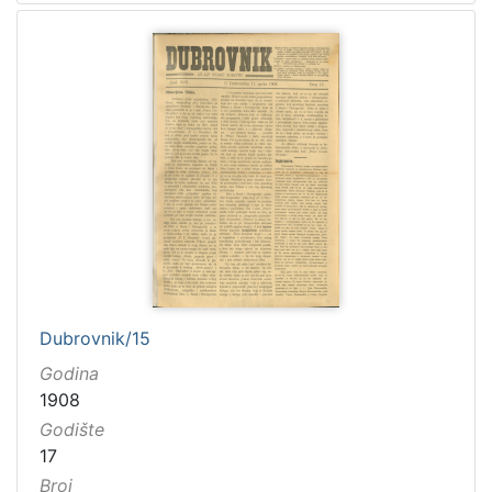
Dubrovnik/15
Godina
1908
Godište
17
Broj