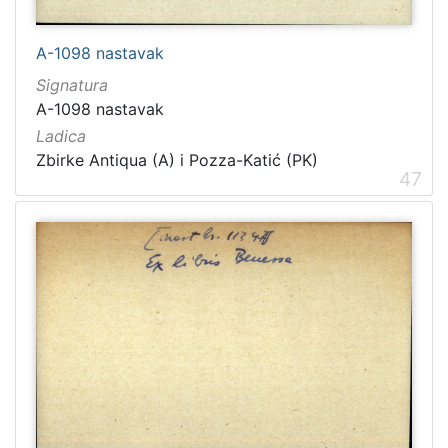
A-1098 nastavak
Signatura
A-1098 nastavak
Ladica
Zbirke Antiqua (A) i Pozza-Katić (PK)
47