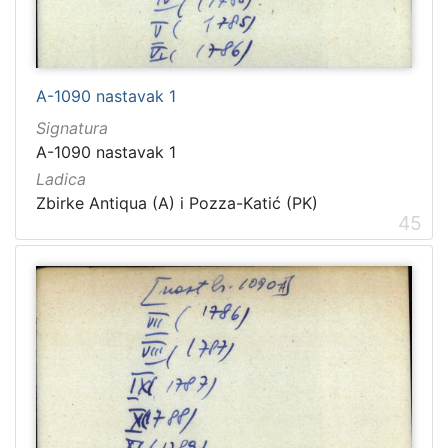
A-1090 nastavak 1
Signatura
A-1090 nastavak 1
Ladica
Zbirke Antiqua (A) i Pozza-Katić (PK)
45