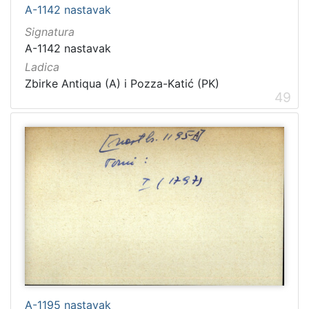
A-1142 nastavak
Signatura
A-1142 nastavak
Ladica
Zbirke Antiqua (A) i Pozza-Katić (PK)
49
A-1195 nastavak