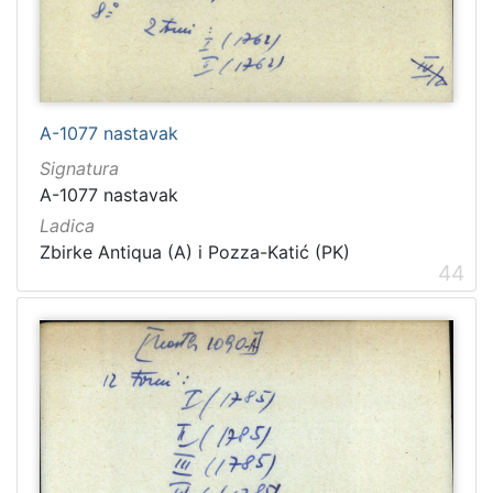
A-1077 nastavak
Signatura
A-1077 nastavak
Ladica
Zbirke Antiqua (A) i Pozza-Katić (PK)
44