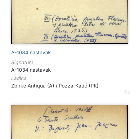
A-1034 nastavak
Signatura
A-1034 nastavak
Ladica
Zbirke Antiqua (A) i Pozza-Katić (PK)
42