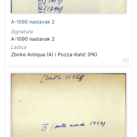
A-1090 nastavak 2
Signatura
A-1090 nastavak 2
Ladica
Zbirke Antiqua (A) i Pozza-Katić (PK)
46