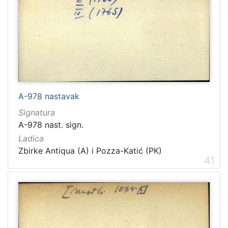
A-978 nastavak
Signatura
A-978 nast. sign.
Ladica
Zbirke Antiqua (A) i Pozza-Katić (PK)
41