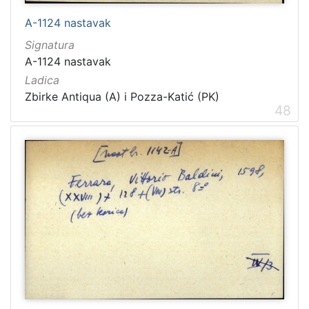
A-1124 nastavak
Signatura
A-1124 nastavak
Ladica
Zbirke Antiqua (A) i Pozza-Katić (PK)
48