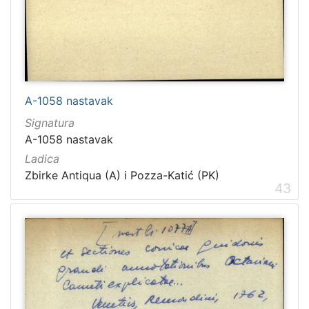
A-1058 nastavak
Signatura
A-1058 nastavak
Ladica
Zbirke Antiqua (A) i Pozza-Katić (PK)
43