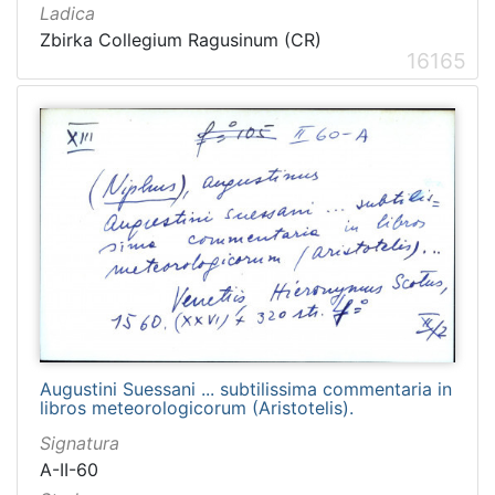
Ladica
Zbirka Collegium Ragusinum (CR)
16165
Augustini Suessani ... subtilissima commentaria in
libros meteorologicorum (Aristotelis).
Signatura
A-II-60