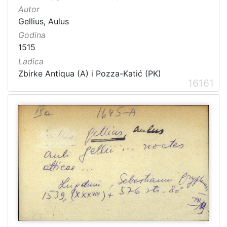
Autor
Gellius, Aulus
Godina
1515
Ladica
Zbirke Antiqua (A) i Pozza-Katić (PK)
16161