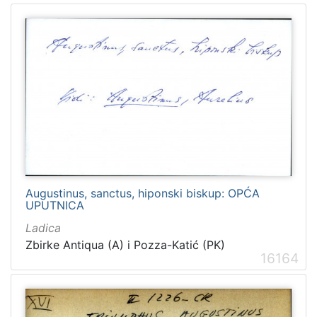
Augustinus, sanctus, hiponski biskup: OPĆA
UPUTNICA
Ladica
Zbirke Antiqua (A) i Pozza-Katić (PK)
16164