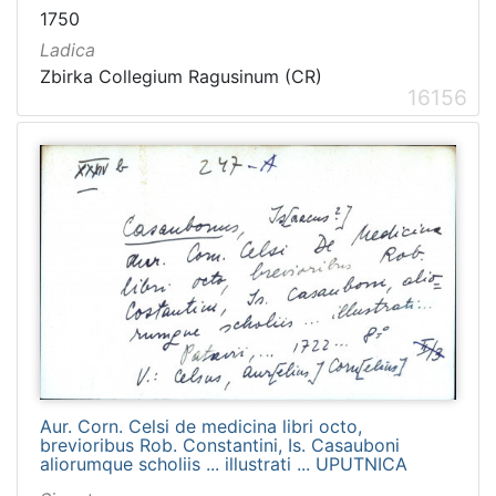
1750
Ladica
Zbirka Collegium Ragusinum (CR)
16156
Aur. Corn. Celsi de medicina libri octo,
brevioribus Rob. Constantini, Is. Casauboni
aliorumque scholiis ... illustrati ... UPUTNICA