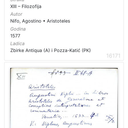
XIII – Filozofija
Autor
Nifo, Agostino
•
Aristoteles
Godina
1577
Ladica
Zbirke Antiqua (A) i Pozza-Katić (PK)
16171