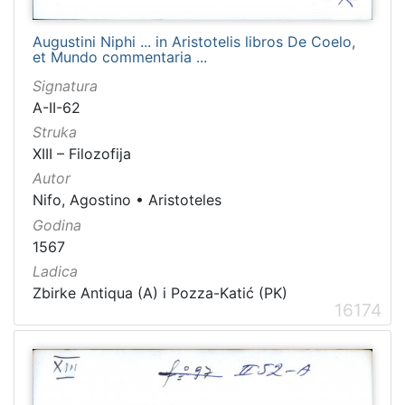
Augustini Niphi ... in Aristotelis libros De Coelo,
et Mundo commentaria ...
Signatura
A-II-62
Struka
XIII – Filozofija
Autor
Nifo, Agostino
•
Aristoteles
Godina
1567
Ladica
Zbirke Antiqua (A) i Pozza-Katić (PK)
16174