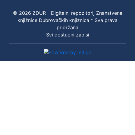
© 2026 ZDUR - Digitalni repozitorij Znanstvene
knjižnice Dubrovačkih knjižnica * Sva prava
pridržana
Svi dostupni zapisi