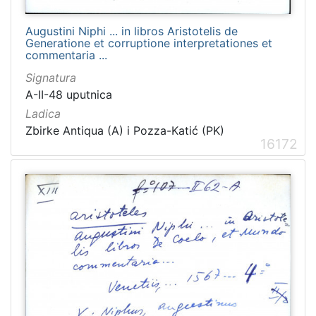
Augustini Niphi ... in libros Aristotelis de
Generatione et corruptione interpretationes et
commentaria ...
Signatura
A-II-48 uputnica
Ladica
Zbirke Antiqua (A) i Pozza-Katić (PK)
16172