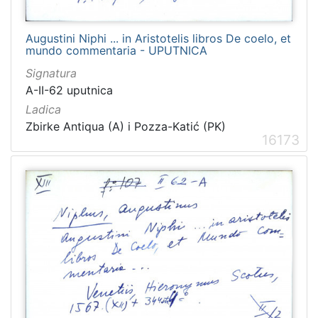
Augustini Niphi ... in Aristotelis libros De coelo, et
mundo commentaria - UPUTNICA
Signatura
A-II-62 uputnica
Ladica
Zbirke Antiqua (A) i Pozza-Katić (PK)
16173