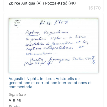
Zbirke Antiqua (A) i Pozza-Katić (PK)
16170
Augustini Niphi .. in libros Aristotelis de
generatione et corruptione interpretationes et
commentaria ...
Signatura
A-II-48
Struka