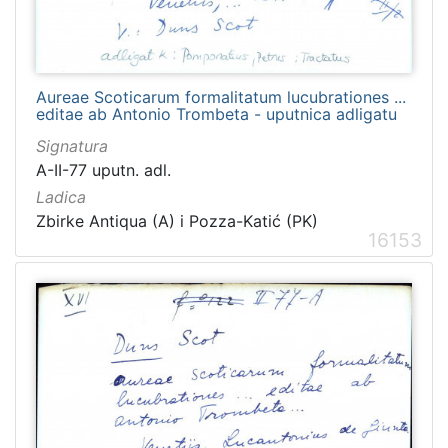
Aureae Scoticarum formalitatum lucubrationes ...
editae ab Antonio Trombeta - uputnica adligatu
Signatura
A-II-77 uputn. adl.
Ladica
Zbirke Antiqua (A) i Pozza-Katić (PK)
16153