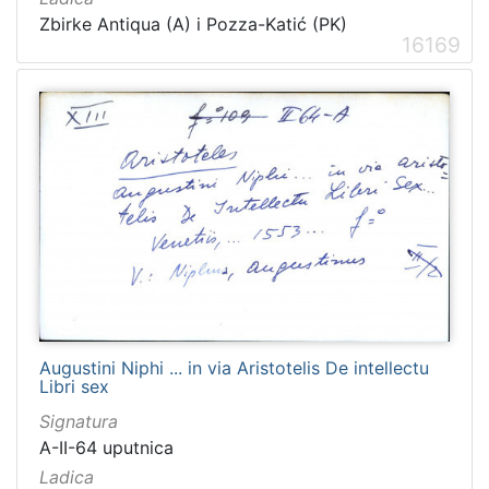
Zbirke Antiqua (A) i Pozza-Katić (PK)
16169
Augustini Niphi ... in via Aristotelis De intellectu
Libri sex
Signatura
A-II-64 uputnica
Ladica