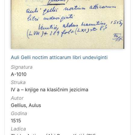
Auli Gelli noctim atticarum libri undeviginti
Signatura
A-1010
Struka
IV a – knjige na klasičnim jezicima
Autor
Gellius, Aulus
Godina
1515
Ladica