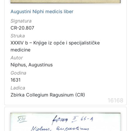
Augustini Niphi medicis liber
Signatura
CR-20.807
Struka
XXXIV b – Knjige iz opće i specijalističke
medicine
Autor
Niphus, Augustinus
Godina
1631
Ladica
Zbirka Collegium Ragusinum (CR)
16168