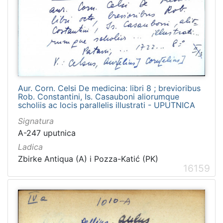
Aur. Corn. Celsi De medicina: libri 8 ; brevioribus
Rob. Constantini, Is. Casauboni aliorumque
scholiis ac locis parallelis illustrati - UPUTNICA
Signatura
A-247 uputnica
Ladica
Zbirke Antiqua (A) i Pozza-Katić (PK)
16159