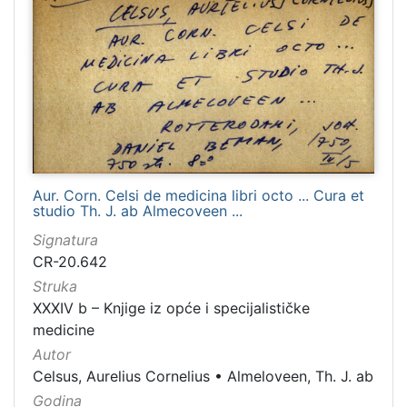
Aur. Corn. Celsi de medicina libri octo ... Cura et
studio Th. J. ab Almecoveen ...
Signatura
CR-20.642
Struka
XXXIV b – Knjige iz opće i specijalističke
medicine
Autor
Celsus, Aurelius Cornelius
•
Almeloveen, Th. J. ab
Godina