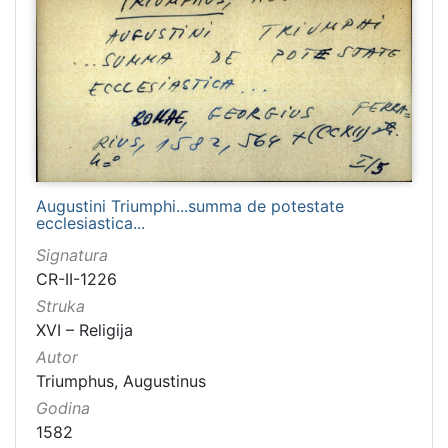
Augustini Triumphi...summa de potestate
ecclesiastica...
Signatura
CR-II-1226
Struka
XVI – Religija
Autor
Triumphus, Augustinus
Godina
1582