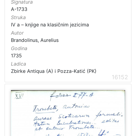
Signatura
A-1733
Struka
IV a – knjige na klasičnim jezicima
Autor
Brandolinus, Aurelius
Godina
1735
Ladica
Zbirke Antiqua (A) i Pozza-Katić (PK)
16152