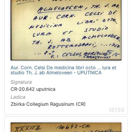
Aur. Corn. Celsi De medicina libri octo ... lura et
studio Th. J. ab Almeloveen - UPUTNICA
Signatura
CR-20.642 uputnica
Ladica
Zbirka Collegium Ragusinum (CR)
16155