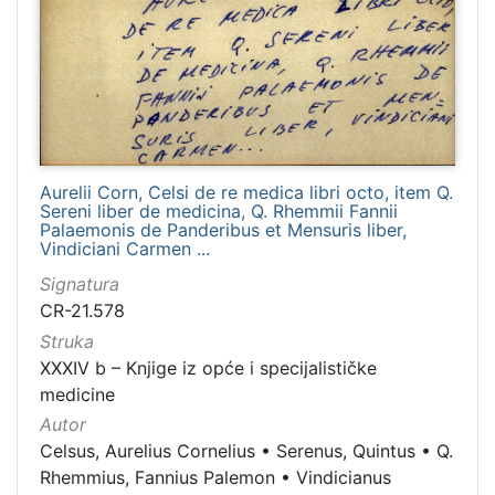
Aurelii Corn, Celsi de re medica libri octo, item Q.
Sereni liber de medicina, Q. Rhemmii Fannii
Palaemonis de Panderibus et Mensuris liber,
Vindiciani Carmen ...
Signatura
CR-21.578
Struka
XXXIV b – Knjige iz opće i specijalističke
medicine
Autor
Celsus, Aurelius Cornelius
•
Serenus, Quintus
•
Q.
Rhemmius, Fannius Palemon
•
Vindicianus