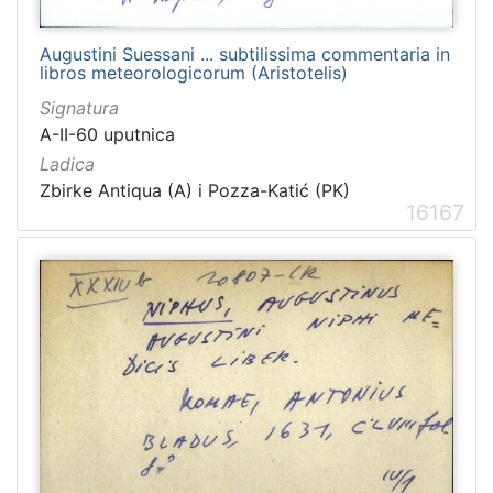
Augustini Suessani ... subtilissima commentaria in
libros meteorologicorum (Aristotelis)
Signatura
A-II-60 uputnica
Ladica
Zbirke Antiqua (A) i Pozza-Katić (PK)
16167