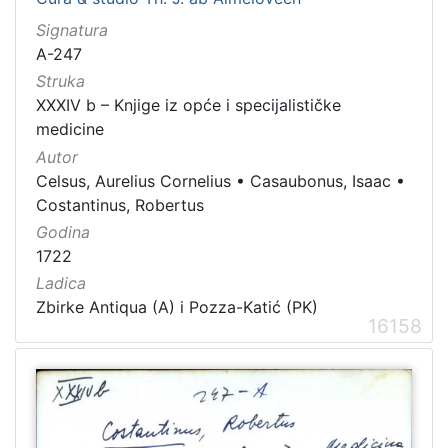
Signatura
A-247
Struka
XXXIV b – Knjige iz opće i specijalističke
medicine
Autor
Celsus, Aurelius Cornelius
•
Casaubonus, Isaac
•
Costantinus, Robertus
Godina
1722
Ladica
Zbirke Antiqua (A) i Pozza-Katić (PK)
16158