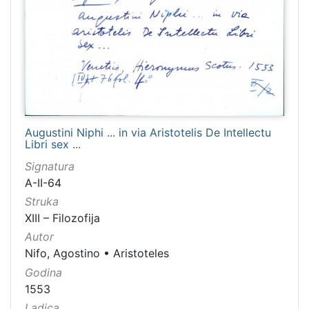
Augustini Niphi ... in via Aristotelis De Intellectu
Libri sex ...
Signatura
A-II-64
Struka
XIII – Filozofija
Autor
Nifo, Agostino
•
Aristoteles
Godina
1553
Ladica