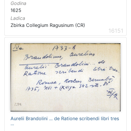
Godina
1625
Ladica
Zbirka Collegium Ragusinum (CR)
16151
Aurelii Brandolini ... de Ratione scribendi libri tres
...