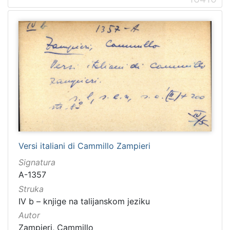
Versi italiani di Cammillo Zampieri
Signatura
A-1357
Struka
IV b – knjige na talijanskom jeziku
Autor
Zampieri, Cammillo