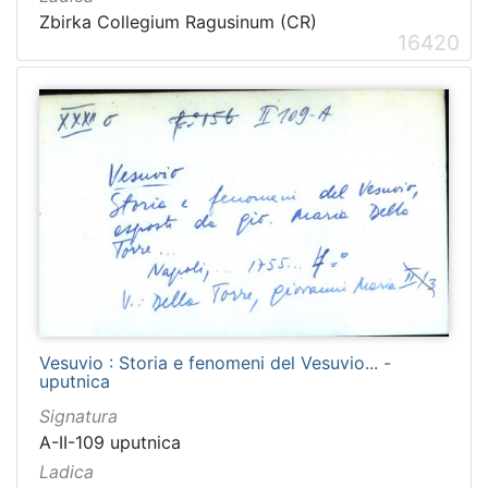
Zbirka Collegium Ragusinum (CR)
16420
Vesuvio : Storia e fenomeni del Vesuvio... -
uputnica
Signatura
A-II-109 uputnica
Ladica