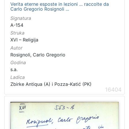
Verita eterne esposte in lezioni ... raccolte da
Carlo Gregorio Rosignoli ...
Signatura
A-154
Struka
XVI – Religija
Autor
Rosignoli, Carlo Gregorio
Godina
s.a.
Ladica
Zbirke Antiqua (A) i Pozza-Katić (PK)
16404