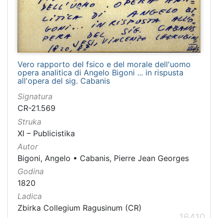
Vero rapporto del fsico e del morale dell'uomo
opera analitica di Angelo Bigoni ... in rispusta
all'opera del sig. Cabanis
Signatura
CR-21.569
Struka
XI – Publicistika
Autor
Bigoni, Angelo
•
Cabanis, Pierre Jean Georges
Godina
1820
Ladica
Zbirka Collegium Ragusinum (CR)
16410