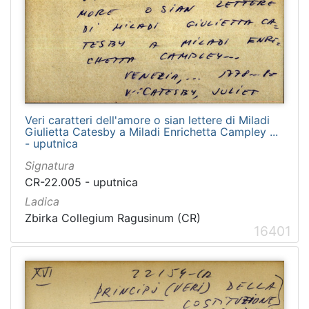
Veri caratteri dell'amore o sian lettere di Miladi
Giulietta Catesby a Miladi Enrichetta Campley ...
- uputnica
Signatura
CR-22.005 - uputnica
Ladica
Zbirka Collegium Ragusinum (CR)
16401