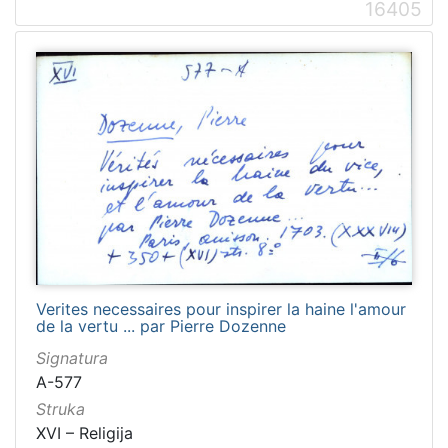
16405
Verites necessaires pour inspirer la haine l'amour
de la vertu ... par Pierre Dozenne
Signatura
A-577
Struka
XVI – Religija