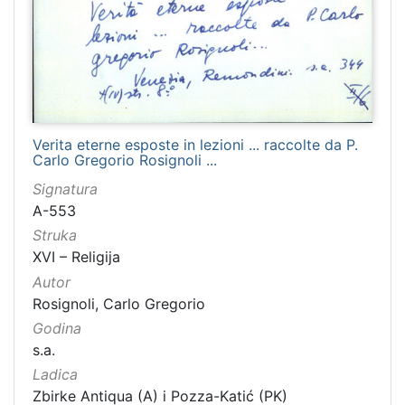
Verita eterne esposte in lezioni ... raccolte da P.
Carlo Gregorio Rosignoli ...
Signatura
A-553
Struka
XVI – Religija
Autor
Rosignoli, Carlo Gregorio
Godina
s.a.
Ladica
Zbirke Antiqua (A) i Pozza-Katić (PK)