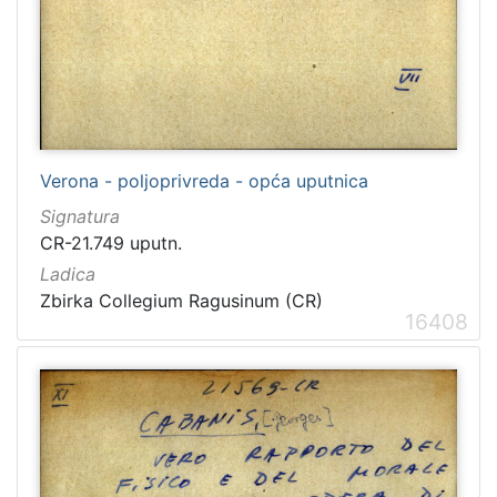
Verona - poljoprivreda - opća uputnica
Signatura
CR-21.749 uputn.
Ladica
Zbirka Collegium Ragusinum (CR)
16408