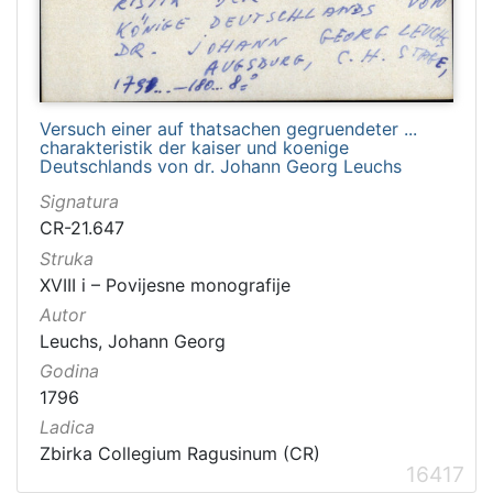
Versuch einer auf thatsachen gegruendeter ...
charakteristik der kaiser und koenige
Deutschlands von dr. Johann Georg Leuchs
Signatura
CR-21.647
Struka
XVIII i – Povijesne monografije
Autor
Leuchs, Johann Georg
Godina
1796
Ladica
Zbirka Collegium Ragusinum (CR)
16417