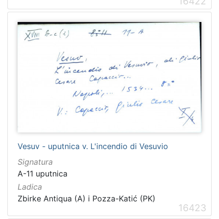
16422
Vesuv - uputnica v. L'incendio di Vesuvio
Signatura
A-11 uputnica
Ladica
Zbirke Antiqua (A) i Pozza-Katić (PK)
16423