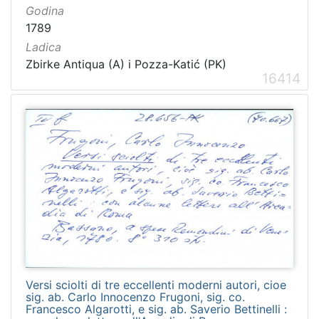
Godina
1789
Ladica
Zbirke Antiqua (A) i Pozza-Katić (PK)
16414
Versi sciolti di tre eccellenti moderni autori, cioe
sig. ab. Carlo Innocenzo Frugoni, sig. co.
Francesco Algarotti, e sig. ab. Saverio Bettinelli :