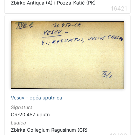
Zbirke Antiqua (A) i Pozza-Katić (PK)
16421
Vesuv - opća uputnica
Signatura
CR-20.457 uputn.
Ladica
Zbirka Collegium Ragusinum (CR)