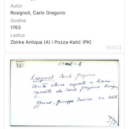
Autor
Rosignoli, Carlo Gregorio
Godina
1763
Ladica
Zbirke Antiqua (A) i Pozza-Katić (PK)
16403