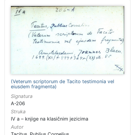
(Veterum scriptorum de Tacito testimonia vel
eiusdem fragmenta)
Signatura
A-206
Struka
IV a – knjige na klasičnim jezicima
Autor
Tacitus, Publius Cornelius