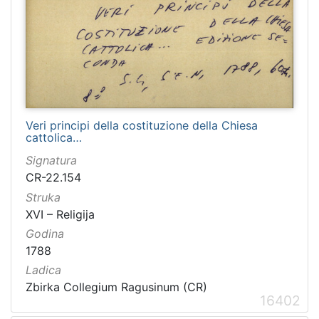
Veri principi della costituzione della Chiesa
cattolica…
Signatura
CR-22.154
Struka
XVI – Religija
Godina
1788
Ladica
Zbirka Collegium Ragusinum (CR)
16402