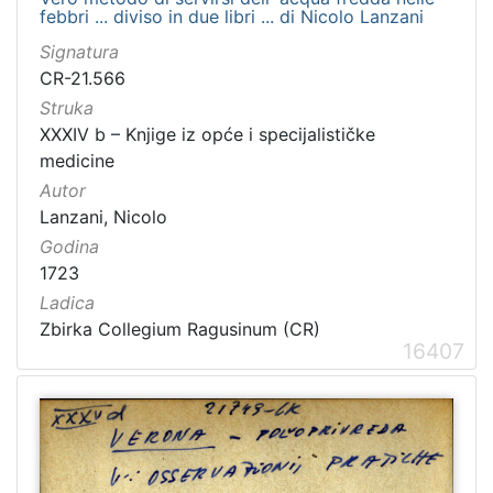
febbri ... diviso in due libri ... di Nicolo Lanzani
Signatura
CR-21.566
Struka
XXXIV b – Knjige iz opće i specijalističke
medicine
Autor
Lanzani, Nicolo
Godina
1723
Ladica
Zbirka Collegium Ragusinum (CR)
16407