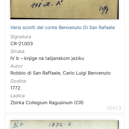
Versi sciolti del conte Benvenuto Di San Rafaele
Signatura
CR-21.003
Struka
IV b – knjige na talijanskom jeziku
Autor
Robbio di San Raffaele, Carlo Luigi Benvenuto
Godina
1772
Ladica
Zbirka Collegium Ragusinum (CR)
16413