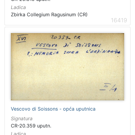
Ladica
Zbirka Collegium Ragusinum (CR)
16419
Vescovo di Soissons - opća uputnica
Signatura
CR-20.359 uputn.
Ladica