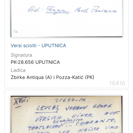
Versi sciolti - UPUTNICA
Signatura
PK-28.656 UPUTNICA
Ladica
Zbirke Antiqua (A) i Pozza-Katić (PK)
16416