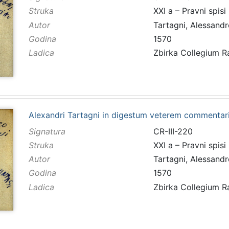
Struka
XXI a – Pravni spisi
Autor
Tartagni, Alessand
Godina
1570
Ladica
Zbirka Collegium 
Alexandri Tartagni in digestum veterem commentaria
Signatura
CR-III-220
Struka
XXI a – Pravni spisi
Autor
Tartagni, Alessand
Godina
1570
Ladica
Zbirka Collegium 