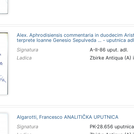
Alex. Aphrodisiensis commentaria in duodecim Aristo
terprete Ioanne Genesio Sepulveda ... - uputnica adl
Signatura
A-II-86 uput. adl.
Ladica
Zbirke Antiqua (A) 
Algarotti, Francesco ANALITIČKA UPUTNICA
Signatura
PK-28.656 uputnica