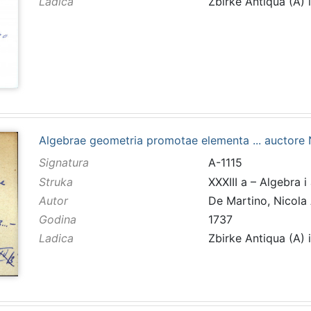
Ladica
Zbirke Antiqua (A) 
Algebrae geometria promotae elementa ... auctore 
Signatura
A-1115
Struka
XXXIII a – Algebra i
Autor
De Martino, Nicola
Godina
1737
Ladica
Zbirke Antiqua (A) 