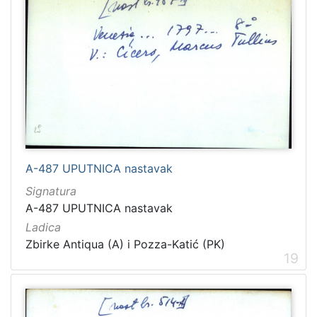
A-487 UPUTNICA nastavak
Signatura
A-487 UPUTNICA nastavak
Ladica
Zbirke Antiqua (A) i Pozza-Katić (PK)
19