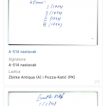
A-514 nastavak
Signatura
A-514 nastavak
Ladica
Zbirke Antiqua (A) i Pozza-Katić (PK)
20