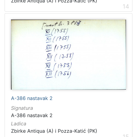
Zbirke Antiqua (A) i Pozza-Katić (PK)
14
A-386 nastavak 2
Signatura
A-386 nastavak 2
Ladica
Zbirke Antiqua (A) i Pozza-Katić (PK)
15