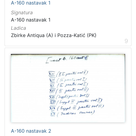
A-160 nastavak 1
Signatura
A-160 nastavak 1
Ladica
Zbirke Antiqua (A) i Pozza-Katić (PK)
9
A-160 nastavak 2