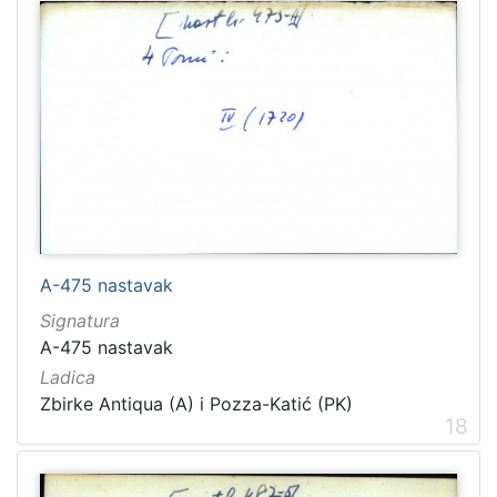
A-475 nastavak
Signatura
A-475 nastavak
Ladica
Zbirke Antiqua (A) i Pozza-Katić (PK)
18