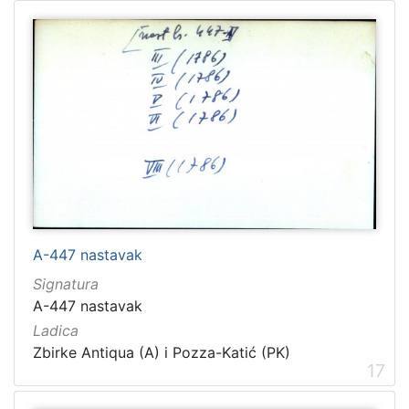
A-447 nastavak
Signatura
A-447 nastavak
Ladica
Zbirke Antiqua (A) i Pozza-Katić (PK)
17