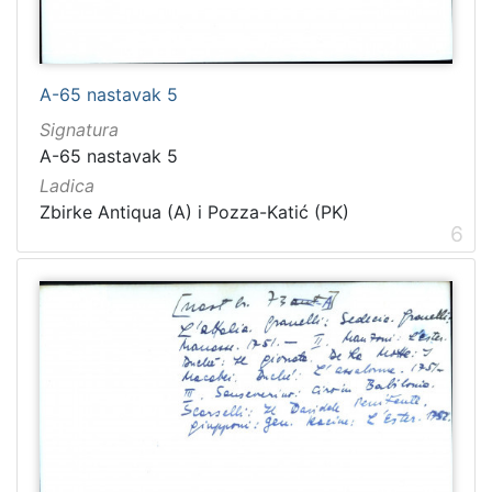
A-65 nastavak 5
Signatura
A-65 nastavak 5
Ladica
Zbirke Antiqua (A) i Pozza-Katić (PK)
6