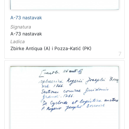
A-73 nastavak
Signatura
A-73 nastavak
Ladica
Zbirke Antiqua (A) i Pozza-Katić (PK)
7