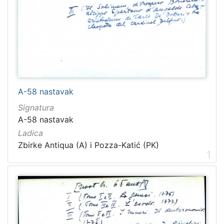
A-58 nastavak
Signatura
A-58 nastavak
Ladica
Zbirke Antiqua (A) i Pozza-Katić (PK)
1