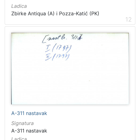
Ladica
Zbirke Antiqua (A) i Pozza-Katić (PK)
12
A-311 nastavak
Signatura
A-311 nastavak
Ladica