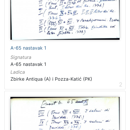
A-65 nastavak 1
Signatura
A-65 nastavak 1
Ladica
Zbirke Antiqua (A) i Pozza-Katić (PK)
2