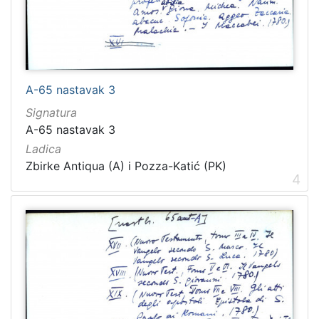
A-65 nastavak 3
Signatura
A-65 nastavak 3
Ladica
Zbirke Antiqua (A) i Pozza-Katić (PK)
4