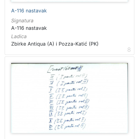
A-116 nastavak
Signatura
A-116 nastavak
Ladica
Zbirke Antiqua (A) i Pozza-Katić (PK)
8