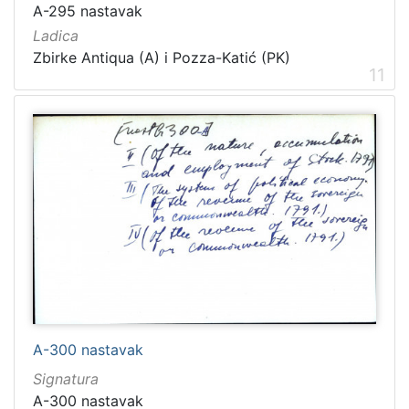
A-295 nastavak
Ladica
Zbirke Antiqua (A) i Pozza-Katić (PK)
11
A-300 nastavak
Signatura
A-300 nastavak