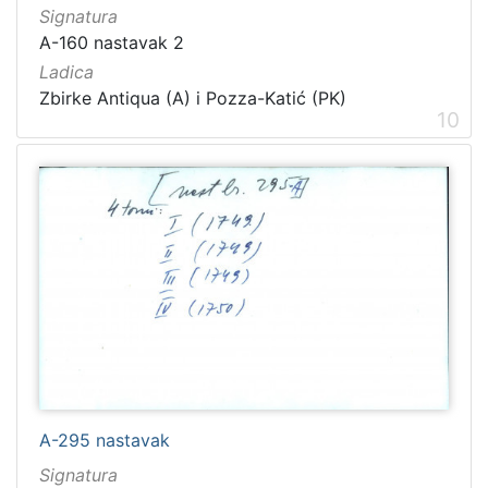
Signatura
A-160 nastavak 2
Ladica
Zbirke Antiqua (A) i Pozza-Katić (PK)
10
A-295 nastavak
Signatura