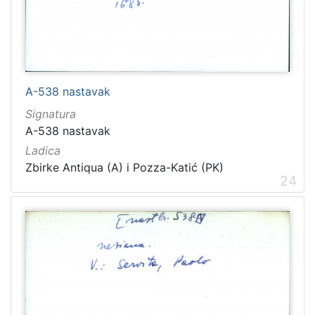
A-538 nastavak
Signatura
A-538 nastavak
Ladica
Zbirke Antiqua (A) i Pozza-Katić (PK)
24