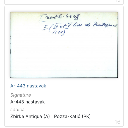
A- 443 nastavak
Signatura
A-443 nastavak
Ladica
Zbirke Antiqua (A) i Pozza-Katić (PK)
16