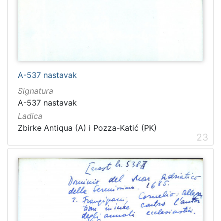
A-537 nastavak
Signatura
A-537 nastavak
Ladica
Zbirke Antiqua (A) i Pozza-Katić (PK)
23