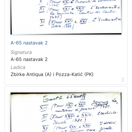
A-65 nastavak 2
Signatura
A-65 nastavak 2
Ladica
Zbirke Antiqua (A) i Pozza-Katić (PK)
3