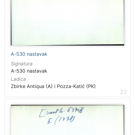
A-530 nastavak
Signatura
A-530 nastavak
Ladica
Zbirke Antiqua (A) i Pozza-Katić (PK)
22