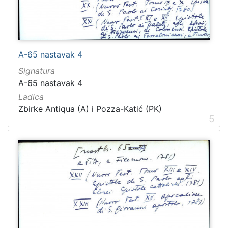
A-65 nastavak 4
Signatura
A-65 nastavak 4
Ladica
Zbirke Antiqua (A) i Pozza-Katić (PK)
5