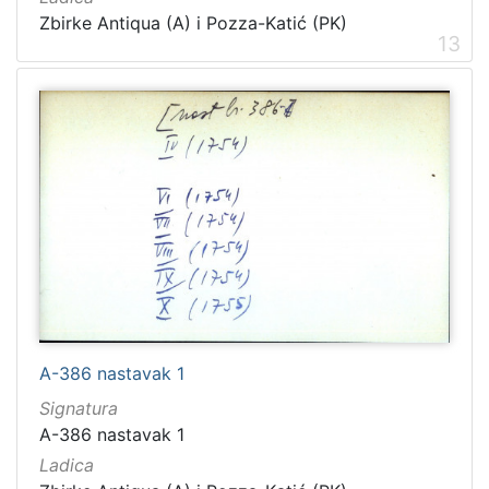
Zbirke Antiqua (A) i Pozza-Katić (PK)
13
A-386 nastavak 1
Signatura
A-386 nastavak 1
Ladica