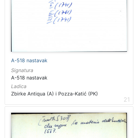
A-518 nastavak
Signatura
A-518 nastavak
Ladica
Zbirke Antiqua (A) i Pozza-Katić (PK)
21