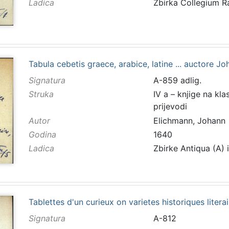
Ladica
Zbirka Collegium 
Tabula cebetis graece, arabice, latine ... auctore 
Signatura
A-859 adlig.
Struka
IV a – knjige na kla
prijevodi
Autor
Elichmann, Johann
Godina
1640
Ladica
Zbirke Antiqua (A) 
Tablettes d'un curieux on varietes historiques literai
Signatura
A-812