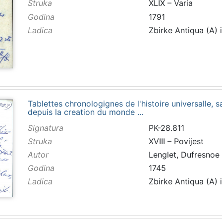
Struka
XLIX – Varia
Godina
1791
Ladica
Zbirke Antiqua (A) 
Tablettes chronologignes de l'histoire universalle, sa
depuis la creation du monde ...
Signatura
PK-28.811
Struka
XVIII – Povijest
Autor
Lenglet, Dufresnoe
Godina
1745
Ladica
Zbirke Antiqua (A) 