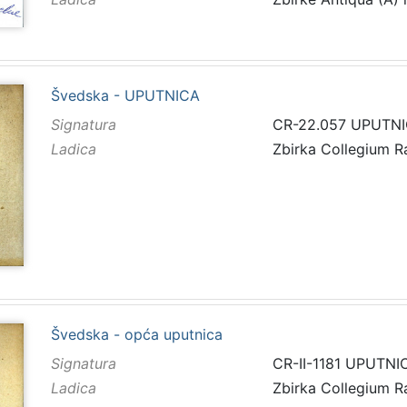
Švedska - UPUTNICA
Signatura
CR-22.057 UPUTN
Ladica
Zbirka Collegium 
Švedska - opća uputnica
Signatura
CR-II-1181 UPUTNI
Ladica
Zbirka Collegium 