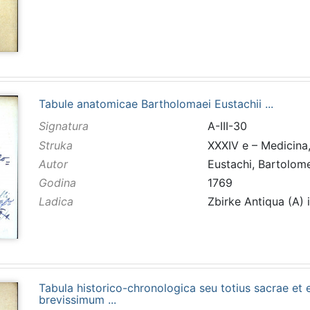
Tabule anatomicae Bartholomaei Eustachii ...
Signatura
A-III-30
Struka
XXXIV e – Medicina,
Autor
Eustachi, Bartolom
Godina
1769
Ladica
Zbirke Antiqua (A) 
Tabula historico-chronologica seu totius sacrae et 
brevissimum ...