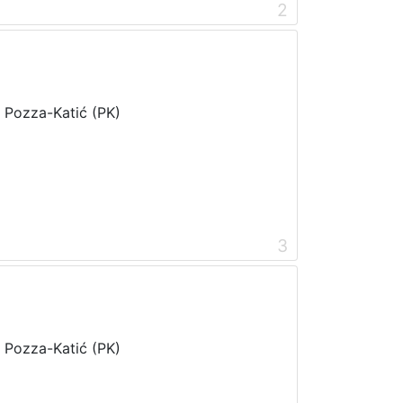
2
i Pozza-Katić (PK)
3
i Pozza-Katić (PK)