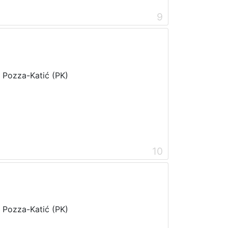
9
i Pozza-Katić (PK)
10
i Pozza-Katić (PK)