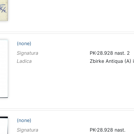
(none)
Signatura
PK-28.928 nast. 2
Ladica
Zbirke Antiqua (A) 
(none)
Signatura
PK-28.928 nast.