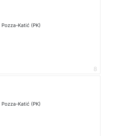
i Pozza-Katić (PK)
8
i Pozza-Katić (PK)