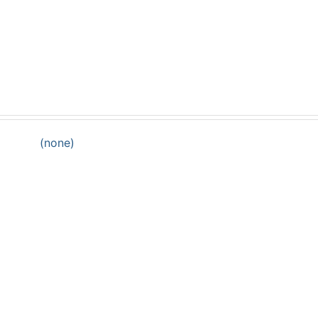
(none)