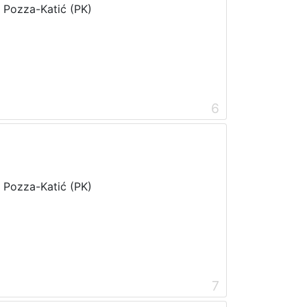
i Pozza-Katić (PK)
6
i Pozza-Katić (PK)
7