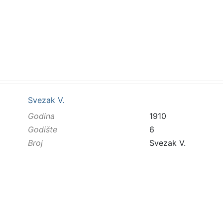
Svezak V.
Godina
1910
Godište
6
Broj
Svezak V.