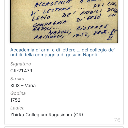
Accademia d' armi e di lettere ... del collegio de'
nobili della compagnia di gesu in Napoli
Signatura
CR-21.479
Struka
XLIX – Varia
Godina
1752
Ladica
Zbirka Collegium Ragusinum (CR)
76