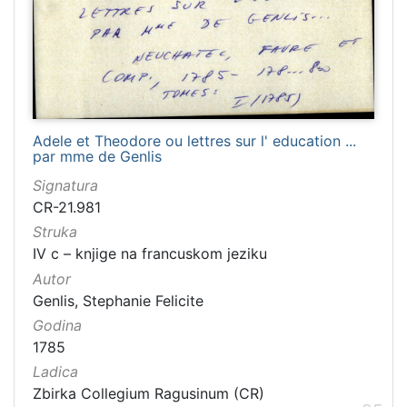
Adele et Theodore ou lettres sur l' education ...
par mme de Genlis
Signatura
CR-21.981
Struka
IV c – knjige na francuskom jeziku
Autor
Genlis, Stephanie Felicite
Godina
1785
Ladica
Zbirka Collegium Ragusinum (CR)