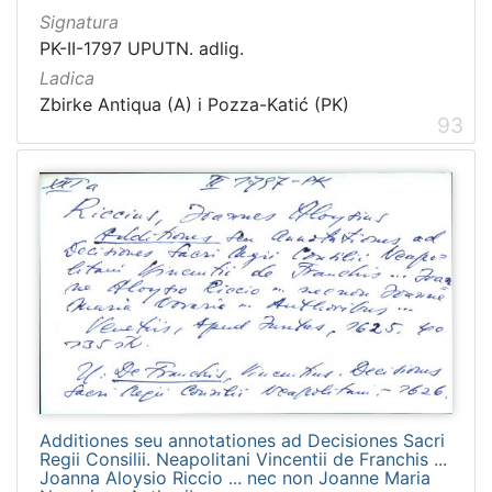
Signatura
PK-II-1797 UPUTN. adlig.
Ladica
Zbirke Antiqua (A) i Pozza-Katić (PK)
93
Additiones seu annotationes ad Decisiones Sacri
Regii Consilii. Neapolitani Vincentii de Franchis ...
Joanna Aloysio Riccio ... nec non Joanne Maria