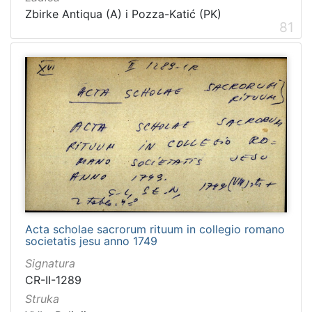
Zbirke Antiqua (A) i Pozza-Katić (PK)
81
Acta scholae sacrorum rituum in collegio romano
societatis jesu anno 1749
Signatura
CR-II-1289
Struka