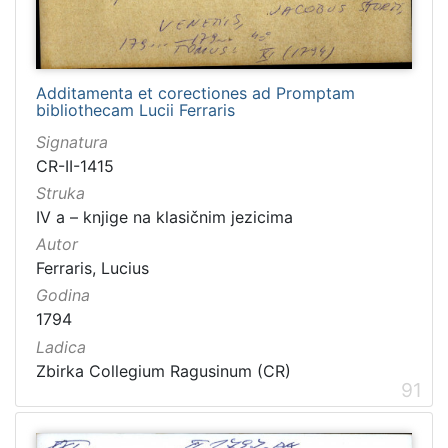
Additamenta et corectiones ad Promptam
bibliothecam Lucii Ferraris
Signatura
CR-II-1415
Struka
IV a – knjige na klasičnim jezicima
Autor
Ferraris, Lucius
Godina
1794
Ladica
Zbirka Collegium Ragusinum (CR)
91