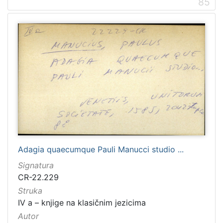
85
Adagia quaecumque Pauli Manucci studio ...
Signatura
CR-22.229
Struka
IV a – knjige na klasičnim jezicima
Autor