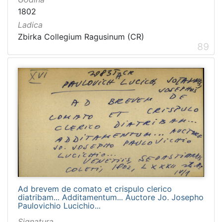
1802
Ladica
Zbirka Collegium Ragusinum (CR)
89
Ad brevem de comato et crispulo clerico
diatribam... Additamentum... Auctore Jo. Josepho
Paulovichio Lucichio...
Signatura