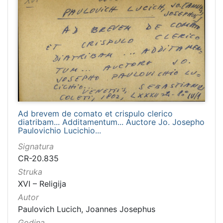
Ad brevem de comato et crispulo clerico
diatribam... Additamentum... Auctore Jo. Josepho
Paulovichio Lucichio...
Signatura
CR-20.835
Struka
XVI – Religija
Autor
Paulovich Lucich, Joannes Josephus
Godina