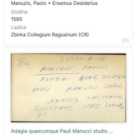
Manuzio, Paolo
•
Erasmus Desiderius
Godina
1585
Ladica
Zbirka Collegium Ragusinum (CR)
86
Adagia quaecumque Pauli Manucci studio ...