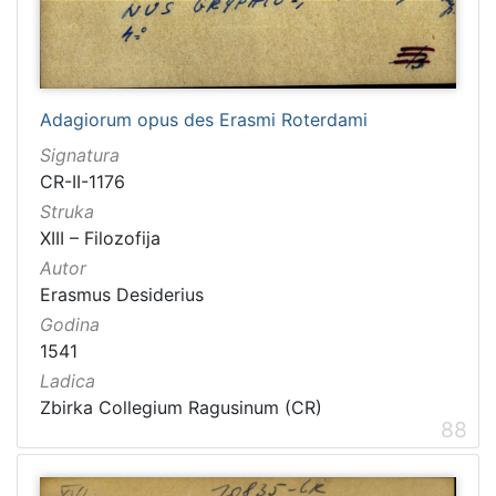
Adagiorum opus des Erasmi Roterdami
Signatura
CR-II-1176
Struka
XIII – Filozofija
Autor
Erasmus Desiderius
Godina
1541
Ladica
Zbirka Collegium Ragusinum (CR)
88