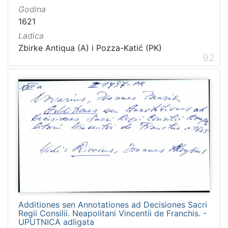
Godina
1621
Ladica
Zbirke Antiqua (A) i Pozza-Katić (PK)
92
Additiones sen Annotationes ad Decisiones Sacri
Regii Consilii. Neapolitani Vincentii de Franchis. -
UPUTNICA adligata