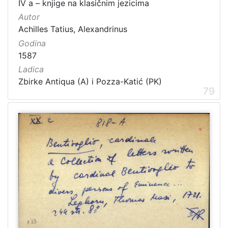
IV a – knjige na klasičnim jezicima
Autor
Achilles Tatius, Alexandrinus
Godina
1587
Ladica
Zbirke Antiqua (A) i Pozza-Katić (PK)
79