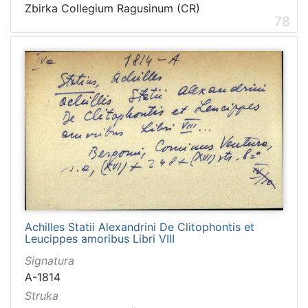
Zbirka Collegium Ragusinum (CR)
78
Achilles Statii Alexandrini De Clitophontis et
Leucippes amoribus Libri VIII
Signatura
A-1814
Struka