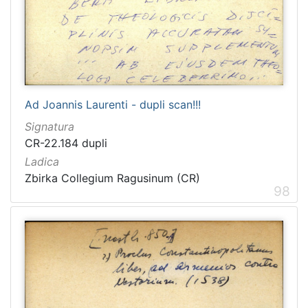
Ad Joannis Laurenti - dupli scan!!!
Signatura
CR-22.184 dupli
Ladica
Zbirka Collegium Ragusinum (CR)
98