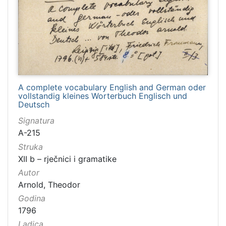
A complete vocabulary English and German oder
vollstandig kleines Worterbuch Englisch und
Deutsch
Signatura
A-215
Struka
XII b – rječnici i gramatike
Autor
Arnold, Theodor
Godina
1796
Ladica