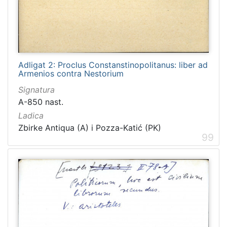
Adligat 2: Proclus Constanstinopolitanus: liber ad
Armenios contra Nestorium
Signatura
A-850 nast.
Ladica
Zbirke Antiqua (A) i Pozza-Katić (PK)
99