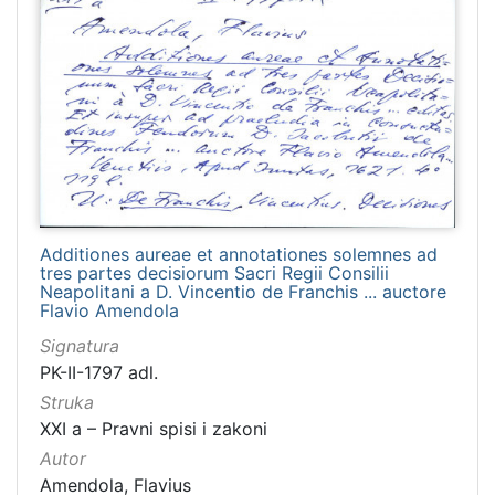
Additiones aureae et annotationes solemnes ad
tres partes decisiorum Sacri Regii Consilii
Neapolitani a D. Vincentio de Franchis ... auctore
Flavio Amendola
Signatura
PK-II-1797 adl.
Struka
XXI a – Pravni spisi i zakoni
Autor
Amendola, Flavius