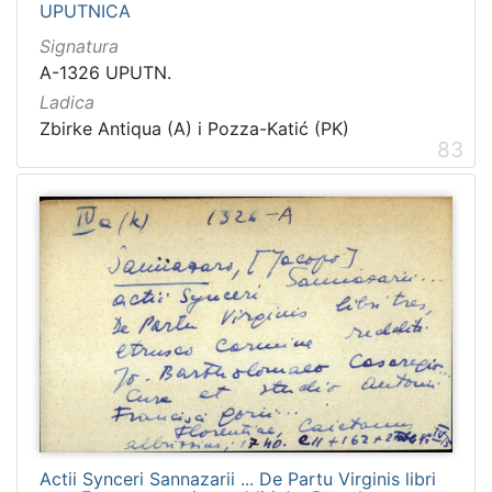
UPUTNICA
Signatura
A-1326 UPUTN.
Ladica
Zbirke Antiqua (A) i Pozza-Katić (PK)
83
Actii Synceri Sannazarii ... De Partu Virginis libri