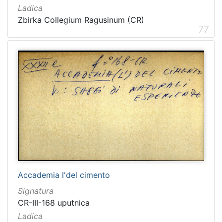
Ladica
Zbirka Collegium Ragusinum (CR)
77
Accademia l'del cimento
Signatura
CR-III-168 uputnica
Ladica