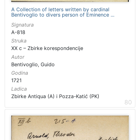
A Collection of letters written by cardinal
Bentivoglio to divers person of Eminence ...
Signatura
A-818
Struka
XX c – Zbirke korespondencije
Autor
Bentivoglio, Guido
Godina
1721
Ladica
Zbirke Antiqua (A) i Pozza-Katić (PK)
80