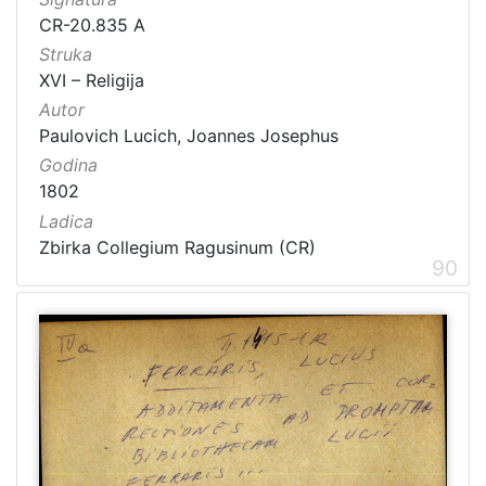
CR-20.835 A
Struka
XVI – Religija
Autor
Paulovich Lucich, Joannes Josephus
Godina
1802
Ladica
Zbirka Collegium Ragusinum (CR)
90