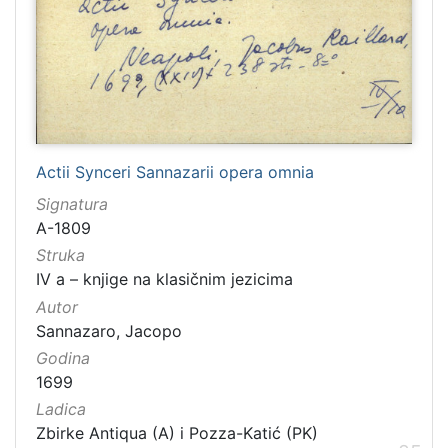
Actii Synceri Sannazarii opera omnia
Signatura
A-1809
Struka
IV a – knjige na klasičnim jezicima
Autor
Sannazaro, Jacopo
Godina
1699
Ladica
Zbirke Antiqua (A) i Pozza-Katić (PK)