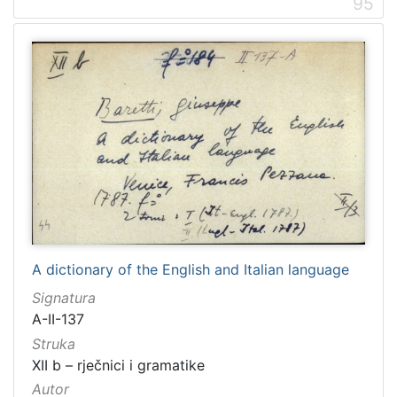
95
A dictionary of the English and Italian language
Signatura
A-II-137
Struka
XII b – rječnici i gramatike
Autor