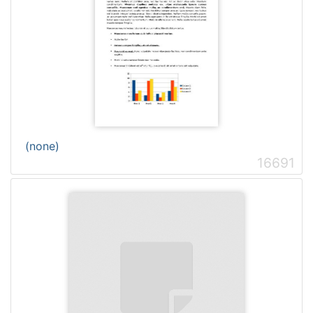
(none)
16691