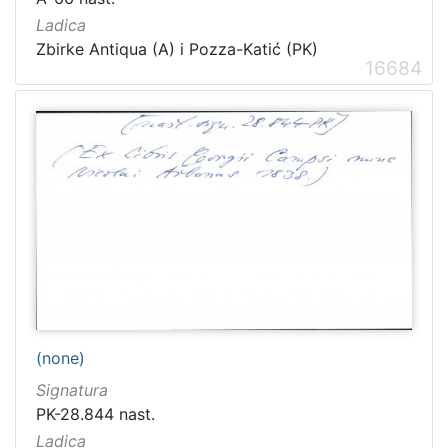
Ladica
Zbirke Antiqua (A) i Pozza-Katić (PK)
16684
(none)
Signatura
PK-28.844 nast.
Ladica