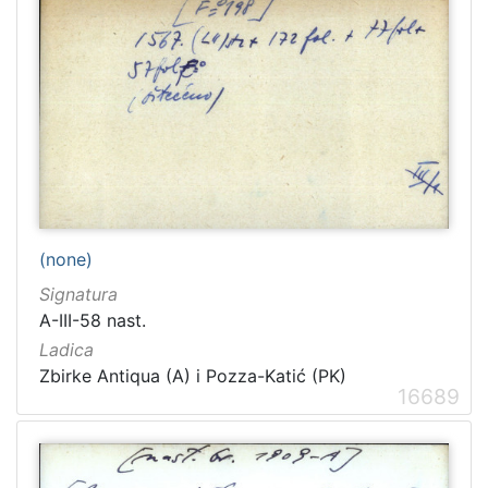
(none)
Signatura
A-III-58 nast.
Ladica
Zbirke Antiqua (A) i Pozza-Katić (PK)
16689