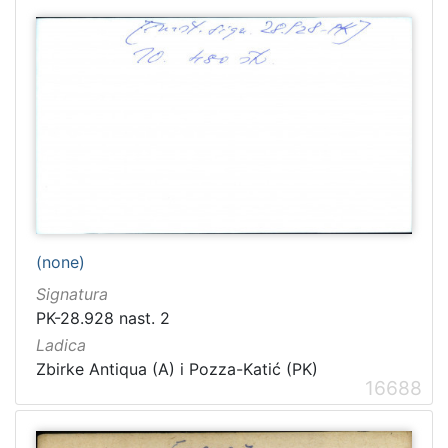
(none)
Signatura
PK-28.928 nast. 2
Ladica
Zbirke Antiqua (A) i Pozza-Katić (PK)
16688