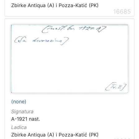
Zbirke Antiqua (A) i Pozza-Katić (PK)
16685
(none)
Signatura
A-1921 nast.
Ladica
Zbirke Antiqua (A) i Pozza-Katić (PK)