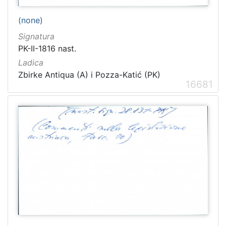
(none)
Signatura
PK-II-1816 nast.
Ladica
Zbirke Antiqua (A) i Pozza-Katić (PK)
16681