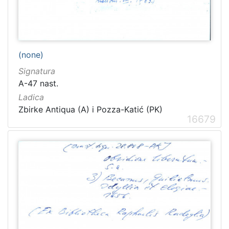
(none)
Signatura
A-47 nast.
Ladica
Zbirke Antiqua (A) i Pozza-Katić (PK)
16679