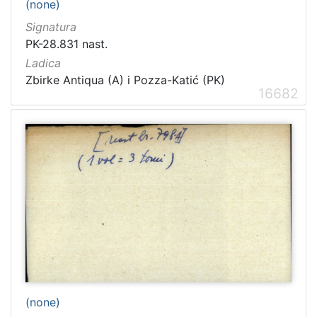
(none)
Signatura
PK-28.831 nast.
Ladica
Zbirke Antiqua (A) i Pozza-Katić (PK)
16682
(none)