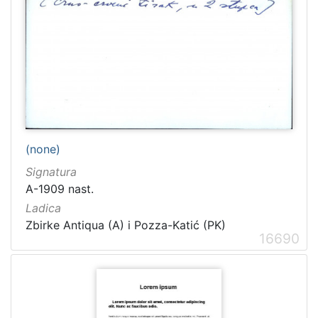
(none)
Signatura
A-1909 nast.
Ladica
Zbirke Antiqua (A) i Pozza-Katić (PK)
16690