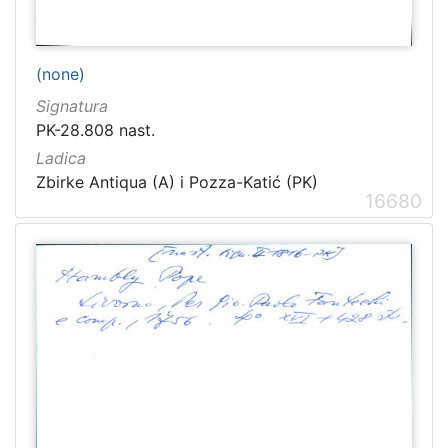
(none)
Signatura
PK-28.808 nast.
Ladica
Zbirke Antiqua (A) i Pozza-Katić (PK)
16680