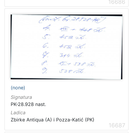
16686
(none)
Signatura
PK-28.928 nast.
Ladica
Zbirke Antiqua (A) i Pozza-Katić (PK)
16687