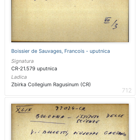
Boissier de Sauvages, Francois - uputnica
Signatura
CR-21.579 uputnica
Ladica
Zbirka Collegium Ragusinum (CR)
712