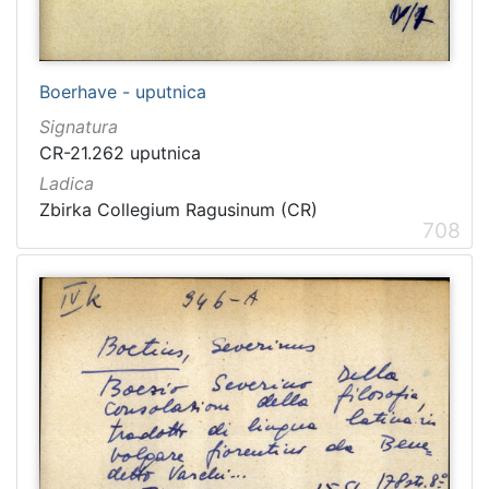
Boerhave - uputnica
Signatura
CR-21.262 uputnica
Ladica
Zbirka Collegium Ragusinum (CR)
708