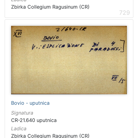
Zbirka Collegium Ragusinum (CR)
729
Bovio - uputnica
Signatura
CR-21.640 uputnica
Ladica
Zbirka Collegium Ragusinum (CR)