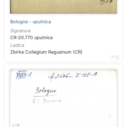
Bologna - uputnica
Signatura
CR-20.770 uputnica
Ladica
Zbirka Collegium Ragusinum (CR)
715