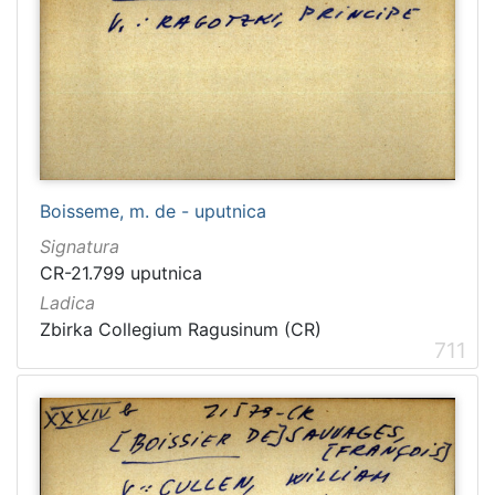
Boisseme, m. de - uputnica
Signatura
CR-21.799 uputnica
Ladica
Zbirka Collegium Ragusinum (CR)
711