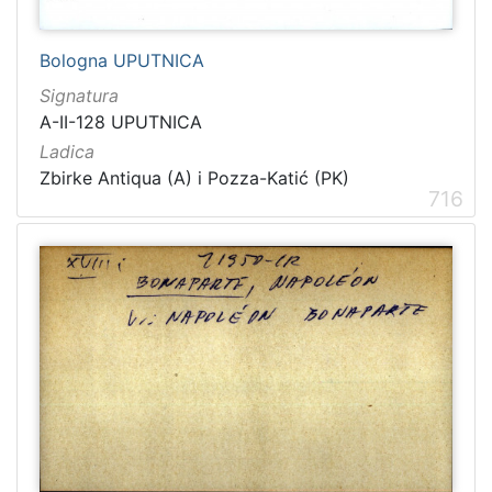
Bologna UPUTNICA
Signatura
A-II-128 UPUTNICA
Ladica
Zbirke Antiqua (A) i Pozza-Katić (PK)
716