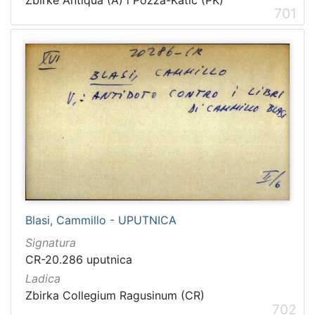
701
Blasi, Cammillo - UPUTNICA
Signatura
CR-20.286 uputnica
Ladica
Zbirka Collegium Ragusinum (CR)
702