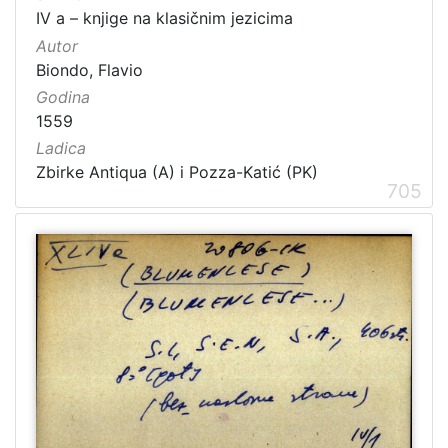
IV a – knjige na klasičnim jezicima
Autor
Biondo, Flavio
Godina
1559
Ladica
Zbirke Antiqua (A) i Pozza-Katić (PK)
705