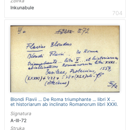
Zbirka
Inkunabule
704
Blondi Flavii ... De Roma triumphante ... libri X ...
et historiarum ab inclinato Romanorum libri XXXI.
Signatura
A-III-72
Struka