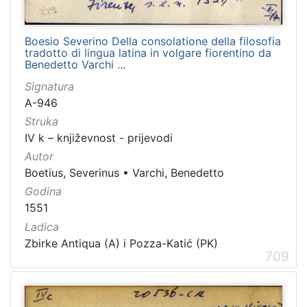
Boesio Severino Della consolatione della filosofia
tradotto di lingua latina in volgare fiorentino da
Benedetto Varchi ...
Signatura
A-946
Struka
IV k – književnost - prijevodi
Autor
Boetius, Severinus
•
Varchi, Benedetto
Godina
1551
Ladica
Zbirke Antiqua (A) i Pozza-Katić (PK)
709