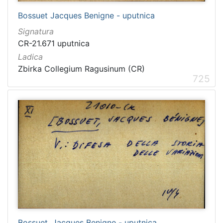
Bossuet Jacques Benigne - uputnica
Signatura
CR-21.671 uputnica
Ladica
Zbirka Collegium Ragusinum (CR)
725
Bossuet, Jacques Benigne - uputnica