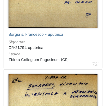
Borgia s. Francesco - uputnica
Signatura
CR-21.794 uputnica
Ladica
Zbirka Collegium Ragusinum (CR)
721