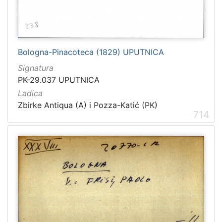
Bologna-Pinacoteca (1829) UPUTNICA
Signatura
PK-29.037 UPUTNICA
Ladica
Zbirke Antiqua (A) i Pozza-Katić (PK)
714