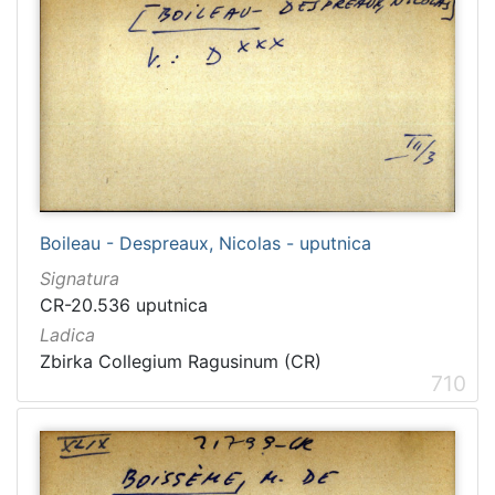
Boileau - Despreaux, Nicolas - uputnica
Signatura
CR-20.536 uputnica
Ladica
Zbirka Collegium Ragusinum (CR)
710