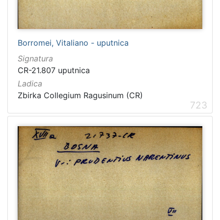
Borromei, Vitaliano - uputnica
Signatura
CR-21.807 uputnica
Ladica
Zbirka Collegium Ragusinum (CR)
723