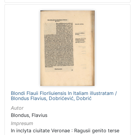
Blondi Flauii Florliuiensis In Italiam illustratam /
Blondus Flavius, Dobrićević, Dobrić
Autor
Blondus, Flavius
Impresum
In inclyta ciuitate Veronae : Ragusii genito terse