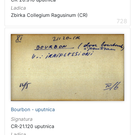
Ladica
Zbirka Collegium Ragusinum (CR)
728
Bourbon - uputnica
Signatura
CR-21.120 uputnica
Ladica