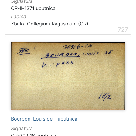
Signatura
CR-II-1271 uputnica
Ladica
Zbirka Collegium Ragusinum (CR)
727
Bourbon, Louis de - uputnica
Signatura
CR-20.916 uputnica