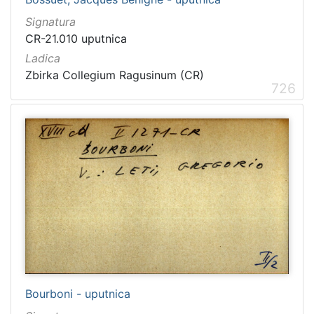
Signatura
CR-21.010 uputnica
Ladica
Zbirka Collegium Ragusinum (CR)
726
Bourboni - uputnica