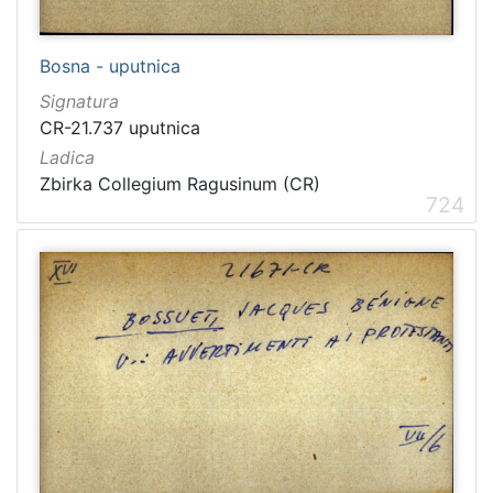
Bosna - uputnica
Signatura
CR-21.737 uputnica
Ladica
Zbirka Collegium Ragusinum (CR)
724