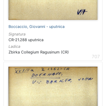
Boccaccio, Giovanni - uputnica
Signatura
CR-21.288 uputnica
Ladica
Zbirka Collegium Ragusinum (CR)
707