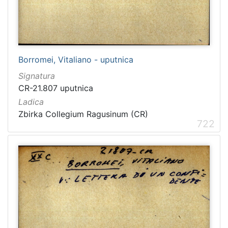
Borromei, Vitaliano - uputnica
Signatura
CR-21.807 uputnica
Ladica
Zbirka Collegium Ragusinum (CR)
722