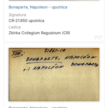
Bonaparte, Napoleon - uputnica
Signatura
CR-21.950 uputnica
Ladica
Zbirka Collegium Ragusinum (CR)
717
Bonaparte, Napoleon - uputnica