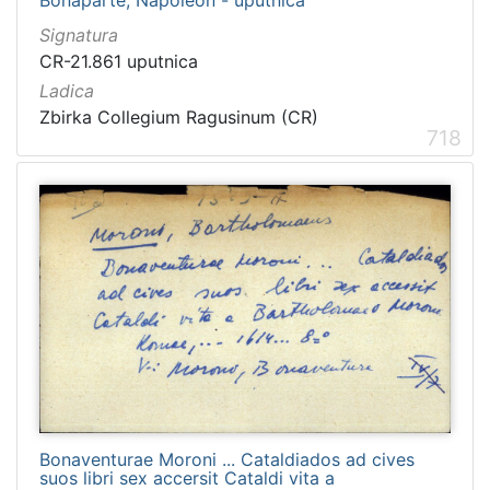
Signatura
CR-21.861 uputnica
Ladica
Zbirka Collegium Ragusinum (CR)
718
Bonaventurae Moroni ... Cataldiados ad cives
suos libri sex accersit Cataldi vita a