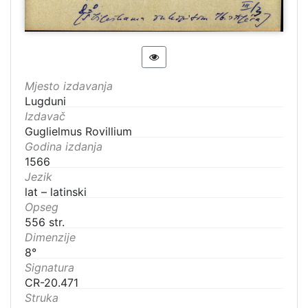
Mjesto izdavanja
Lugduni
Izdavač
Guglielmus Rovillium
Godina izdanja
1566
Jezik
lat – latinski
Opseg
556 str.
Dimenzije
8°
Signatura
CR-20.471
Struka