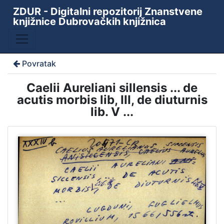
ZDUR - Digitalni repozitorij Znanstvene
knjižnice Dubrovačkih knjižnica
Povratak
Caelii Aureliani sillensis ... de
acutis morbis lib, III, de diuturnis
lib. V ...