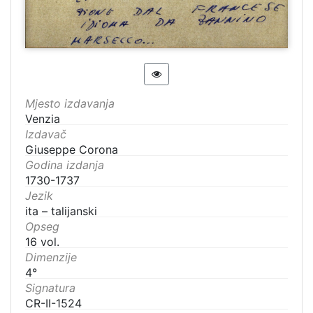
Mjesto izdavanja
Venzia
Izdavač
Giuseppe Corona
Godina izdanja
1730-1737
Jezik
ita – talijanski
Opseg
16 vol.
Dimenzije
4°
Signatura
CR-II-1524