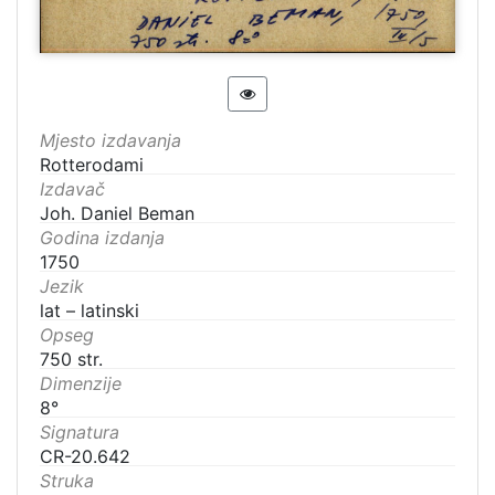
Mjesto izdavanja
Rotterodami
Izdavač
Joh. Daniel Beman
Godina izdanja
1750
Jezik
lat – latinski
Opseg
750 str.
Dimenzije
8°
Signatura
CR-20.642
Struka