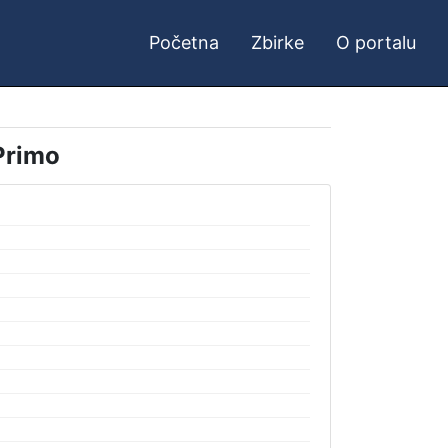
Početna
Zbirke
O portalu
Primo