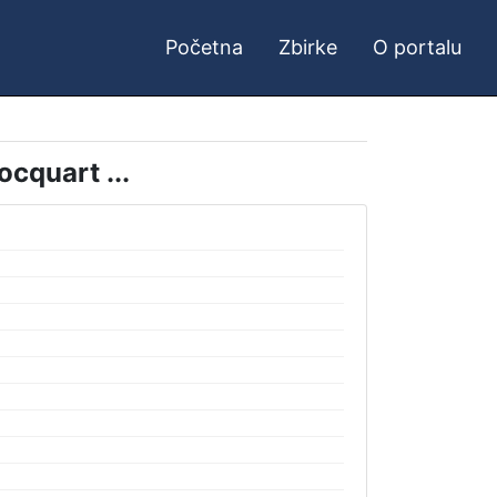
Početna
Zbirke
O portalu
ocquart ...