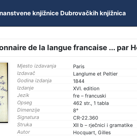
 Znanstvene knjižnice Dubrovačkih knjižnica
ionnaire de la langue francaise ... par H
Mjesto izdavanja
Paris
Izdavač
Langlume et Peltier
Godina izdanja
1844
Izdanje
XVI. edition
Jezik
fre – francuski
Opseg
462 str., 1 tabla
Dimenzije
8°
Signatura
CR-22.360
Struka
XII b – rječnici i gramatike
Autor
Hocquart, Gilles