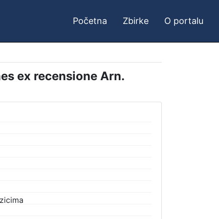
Početna
Zbirke
O portalu
mnes ex recensione Arn.
ezicima